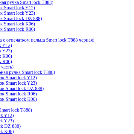
ая ручка Smart lock T888)
к Smart lock Y12)
к Smart lock Y23)
к Smart lock DZ 888)
к Smart lock К06)
к Smart lock R06)
а с отпечатком пальца Smart lock T888 черная)
k Y12)
k Y23)
k К06)
k R06)
 часть)
ная ручка Smart lock T888)
к Smart lock Y12)
к Smart lock Y23)
ок Smart lock DZ 888)
к Smart lock R06)
к Smart lock К06)
mart lock T888)
ck Y12)
ck Y23)
ck DZ 888)
ck К06)