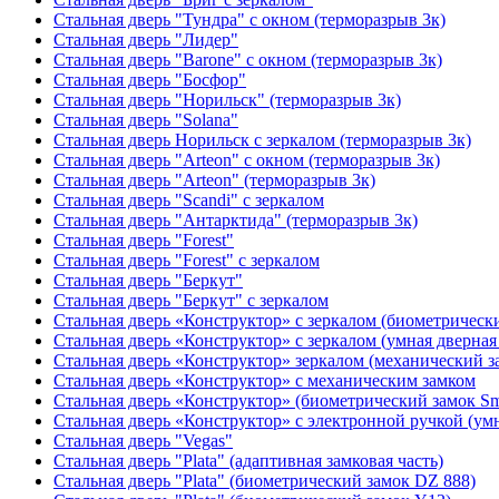
Стальная дверь "Тундра" с окном (терморазрыв 3к)
Стальная дверь "Лидер"
Стальная дверь "Barone" с окном (терморазрыв 3к)
Стальная дверь "Босфор"
Стальная дверь "Норильск" (терморазрыв 3к)
Стальная дверь "Solana"
Стальная дверь Норильск с зеркалом (терморазрыв 3к)
Стальная дверь "Arteon" с окном (терморазрыв 3к)
Стальная дверь "Arteon" (терморазрыв 3к)
Стальная дверь "Scandi" с зеркалом
Стальная дверь "Антарктида" (терморазрыв 3к)
Стальная дверь "Forest"
Стальная дверь "Forest" с зеркалом
Стальная дверь "Беркут"
Стальная дверь "Беркут" с зеркалом
Стальная дверь «Конструктор» с зеркалом (биометрически
Стальная дверь «Конструктор» с зеркалом (умная дверная 
Стальная дверь «Конструктор» зеркалом (механический з
Стальная дверь «Конструктор» с механическим замком
Стальная дверь «Конструктор» (биометрический замок Sma
Стальная дверь «Конструктор» с электронной ручкой (умн
Стальная дверь "Vegas"
Стальная дверь "Plata" (адаптивная замковая часть)
Стальная дверь "Plata" (биометрический замок DZ 888)