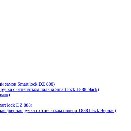
й замок Smart lock DZ 888)
ручка с отпечатком пальца Smart lock T888 black)
амок)
rt lock DZ 888)
ая дверная ручка с отпечатком пальца T888 black Черная)