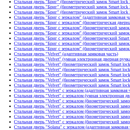
Стальная дверь "Бриг" (биометрический замок Smart lock
Стальная дверь "Бриг" (биометрический замок Smart lock
Стальная дверь "Бриг" (биометрический замок Smart lock
Стальная дверь "Бриг с зеркалом" (адаптивная замковая ч
Стальная дверь "Бриг с зеркалом" (биометрическая дверна
Стальная дверь "Бриг с зеркалом" (биометрический замок 
Стальная дверь "Бриг с зеркалом" (биометрический замок 
Стальная дверь "Бриг с зеркалом" (биометрический Smart 
Стальная дверь "Бриг с зеркалом" (биометрический замок 
Стальная дверь "Бриг с зеркалом" (биометрический замок 
Стальная дверь "Velvet" (адаптивная замковая часть)
Стальная дверь "Velvet" (умная электронная дверная ручка
Стальная дверь "Velvet" (биометрический замок Smart loc
Стальная дверь "Velvet" (биометрический замок Smart loc
Стальная дверь "Velvet" (биометрический замок Smart loc
Стальная дверь "Velvet" (биометрический замок Smart loc
Стальная дверь "Velvet" (биометрический замок Smart loc
Стальная дверь "Velvet" с зеркалом (адаптивная замковая 
Стальная дверь "Velvet" с зеркалом (умная электронная дв
Стальная дверь "Velvet" с зеркалом (биометрический замок
Стальная дверь "Velvet" с зеркалом (биометрический замок
Стальная дверь "Velvet" с зеркалом (биометрический замо
Стальная дверь "Velvet" с зеркалом (биометрический замок
Стальная дверь "Velvet" с зеркалом (биометрический замок
Стальная дверь "Solana" с зеркалом (адаптивная замковая 