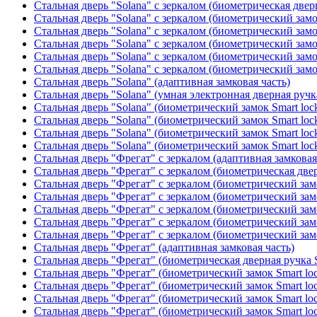
Стальная дверь "Solana" с зеркалом (биометрическая дверн
Стальная дверь "Solana" с зеркалом (биометрический замо
Стальная дверь "Solana" с зеркалом (биометрический замо
Стальная дверь "Solana" с зеркалом (биометрический замо
Стальная дверь "Solana" с зеркалом (биометрический замо
Стальная дверь "Solana" с зеркалом (биометрический замо
Стальная дверь "Solana" (адаптивная замковая часть)
Стальная дверь "Solana" (умная электронная дверная ручк
Стальная дверь "Solana" (биометрический замок Smart loc
Стальная дверь "Solana" (биометрический замок Smart loc
Стальная дверь "Solana" (биометрический замок Smart loc
Стальная дверь "Solana" (биометрический замок Smart loc
Стальная дверь "Фрегат" с зеркалом (адаптивная замковая
Стальная дверь "Фрегат" с зеркалом (биометрическая двер
Стальная дверь "Фрегат" с зеркалом (биометрический замо
Стальная дверь "Фрегат" с зеркалом (биометрический замо
Стальная дверь "Фрегат" с зеркалом (биометрический зам
Стальная дверь "Фрегат" с зеркалом (биометрический замо
Стальная дверь "Фрегат" с зеркалом (биометрический замо
Стальная дверь "Фрегат" (адаптивная замковая часть)
Стальная дверь "Фрегат" (биометрическая дверная ручка S
Стальная дверь "Фрегат" (биометрический замок Smart lo
Стальная дверь "Фрегат" (биометрический замок Smart lo
Стальная дверь "Фрегат" (биометрический замок Smart lo
Стальная дверь "Фрегат" (биометрический замок Smart lo