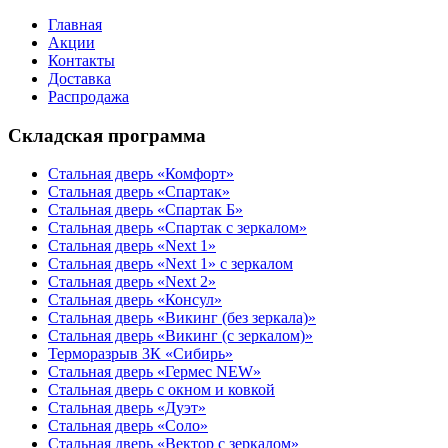
Главная
Акции
Контакты
Доставка
Распродажа
Складская программа
Стальная дверь «Комфорт»
Стальная дверь «Спартак»
Стальная дверь «Спартак Б»
Стальная дверь «Спартак с зеркалом»
Стальная дверь «Next 1»
Стальная дверь «Next 1» с зеркалом
Стальная дверь «Next 2»
Стальная дверь «Консул»
Стальная дверь «Викинг (без зеркала)»
Стальная дверь «Викинг (с зеркалом)»
Терморазрыв 3К «Сибирь»
Стальная дверь «Гермес NEW»
Стальная дверь с окном и ковкой
Стальная дверь «Дуэт»
Стальная дверь «Соло»
Стальная дверь «Вектор с зеркалом»