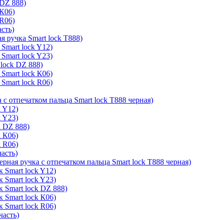
 DZ 888)
 К06)
 R06)
асть)
я ручка Smart lock T888)
Smart lock Y12)
Smart lock Y23)
lock DZ 888)
Smart lock К06)
Smart lock R06)
 с отпечатком пальца Smart lock T888 черная)
k Y12)
k Y23)
k DZ 888)
k К06)
k R06)
часть)
ерная ручка с отпечатком пальца Smart lock T888 черная)
 Smart lock Y12)
 Smart lock Y23)
к Smart lock DZ 888)
 Smart lock К06)
 Smart lock R06)
часть)