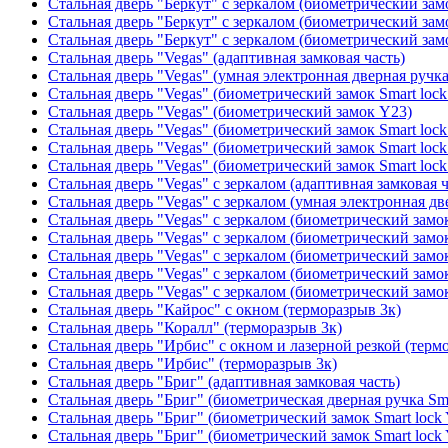
Стальная дверь "Беркут" с зеркалом (биометрический замо
Стальная дверь "Беркут" с зеркалом (биометрический замо
Стальная дверь "Беркут" с зеркалом (биометрический замо
Стальная дверь "Vegas" (адаптивная замковая часть)
Стальная дверь "Vegas" (умная электронная дверная ручка
Стальная дверь "Vegas" (биометрический замок Smart lock
Стальная дверь "Vegas" (биометрический замок Y23)
Стальная дверь "Vegas" (биометрический замок Smart lock
Стальная дверь "Vegas" (биометрический замок Smart lock
Стальная дверь "Vegas" (биометрический замок Smart lock
Стальная дверь "Vegas" с зеркалом (адаптивная замковая ч
Стальная дверь "Vegas" с зеркалом (умная электронная дв
Стальная дверь "Vegas" с зеркалом (биометрический замок
Стальная дверь "Vegas" с зеркалом (биометрический замок
Стальная дверь "Vegas" с зеркалом (биометрический замок
Стальная дверь "Vegas" с зеркалом (биометрический замок
Стальная дверь "Vegas" с зеркалом (биометрический замок
Стальная дверь "Кайрос" с окном (терморазрыв 3к)
Стальная дверь "Коралл" (терморазрыв 3к)
Стальная дверь "Ирбис" с окном и лазерной резкой (терм
Стальная дверь "Ирбис" (терморазрыв 3к)
Стальная дверь "Бриг" (адаптивная замковая часть)
Стальная дверь "Бриг" (биометрическая дверная ручка Sma
Стальная дверь "Бриг" (биометрический замок Smart lock
Стальная дверь "Бриг" (биометрический замок Smart lock