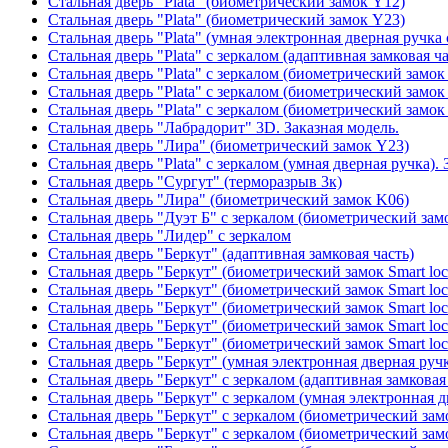
Стальная дверь "Plata" (биометрический замок Y12)
Стальная дверь "Plata" (биометрический замок Y23)
Стальная дверь "Plata" (умная электронная дверная ручка 
Стальная дверь "Plata" с зеркалом (адаптивная замковая ча
Стальная дверь "Plata" с зеркалом (биометрический замок
Стальная дверь "Plata" с зеркалом (биометрический замок
Стальная дверь "Plata" с зеркалом (биометрический замок
Стальная дверь "Лабрадорит" 3D. Заказная модель.
Стальная дверь "Лира" (биометрический замок Y23)
Стальная дверь "Plata" с зеркалом (умная дверная ручка). 
Стальная дверь "Сургут" (терморазрыв 3к)
Стальная дверь "Лира" (биометрический замок K06)
Стальная дверь "Дуэт Б" с зеркалом (биометрический зам
Стальная дверь "Лидер" с зеркалом
Стальная дверь "Беркут" (адаптивная замковая часть)
Стальная дверь "Беркут" (биометрический замок Smart lo
Стальная дверь "Беркут" (биометрический замок Smart lo
Стальная дверь "Беркут" (биометрический замок Smart lo
Стальная дверь "Беркут" (биометрический замок Smart lo
Стальная дверь "Беркут" (биометрический замок Smart lo
Стальная дверь "Беркут" (умная электронная дверная ручк
Стальная дверь "Беркут" с зеркалом (адаптивная замковая
Стальная дверь "Беркут" с зеркалом (умная электронная д
Стальная дверь "Беркут" с зеркалом (биометрический замо
Стальная дверь "Беркут" с зеркалом (биометрический замо