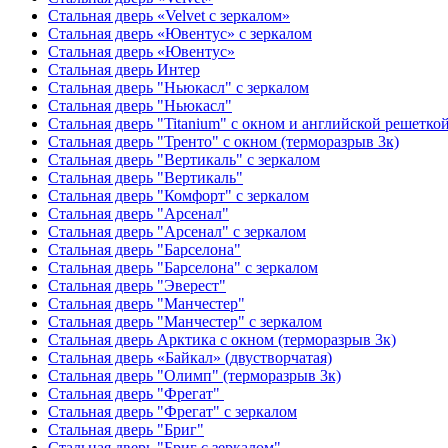
Стальная дверь «Velvet с зеркалом»
Стальная дверь «Ювентус» с зеркалом
Стальная дверь «Ювентус»
Стальная дверь Интер
Стальная дверь "Ньюкасл" с зеркалом
Стальная дверь "Ньюкасл"
Стальная дверь "Titanium" с окном и английской решетко
Стальная дверь "Тренто" с окном (терморазрыв 3к)
Стальная дверь "Вертикаль" с зеркалом
Стальная дверь "Вертикаль"
Стальная дверь "Комфорт" с зеркалом
Стальная дверь "Арсенал"
Стальная дверь "Арсенал" с зеркалом
Стальная дверь "Барселона"
Стальная дверь "Барселона" с зеркалом
Стальная дверь "Эверест"
Стальная дверь "Манчестер"
Стальная дверь "Манчестер" с зеркалом
Стальная дверь Арктика с окном (терморазрыв 3к)
Стальная дверь «Байкал» (двустворчатая)
Стальная дверь "Олимп" (терморазрыв 3к)
Стальная дверь "Фрегат"
Стальная дверь "Фрегат" с зеркалом
Стальная дверь "Бриг"
Стальная дверь "Бриг с зеркалом"