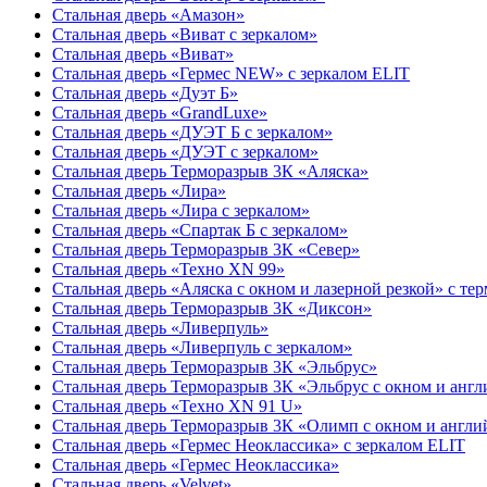
Стальная дверь «Амазон»
Стальная дверь «Виват с зеркалом»
Стальная дверь «Виват»
Стальная дверь «Гермес NEW» с зеркалом ELIT
Стальная дверь «Дуэт Б»
Стальная дверь «GrandLuxe»
Стальная дверь «ДУЭТ Б с зеркалом»
Стальная дверь «ДУЭТ с зеркалом»
Стальная дверь Терморазрыв 3К «Аляска»
Стальная дверь «Лира»
Стальная дверь «Лира с зеркалом»
Стальная дверь «Спартак Б с зеркалом»
Стальная дверь Терморазрыв 3К «Север»
Стальная дверь «Техно XN 99»
Стальная дверь «Аляска с окном и лазерной резкой» с те
Стальная дверь Терморазрыв 3К «Диксон»
Стальная дверь «Ливерпуль»
Стальная дверь «Ливерпуль с зеркалом»
Стальная дверь Терморазрыв 3К «Эльбрус»
Стальная дверь Терморазрыв 3К «Эльбрус с окном и анг
Стальная дверь «Техно XN 91 U»
Стальная дверь Терморазрыв 3К «Олимп с окном и англи
Стальная дверь «Гермес Неоклассика» с зеркалом ELIT
Стальная дверь «Гермес Неоклассика»
Стальная дверь «Velvet»