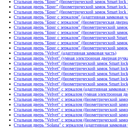
Стальная дверь "Бриг" (биометрический замок Smart lock
Стальная дверь "Бриг" (биометрический замок Smart lock
Стальная дверь "Бриг" (биометрический замок Smart lock
Стальная дверь "Бриг с зеркалом" (адаптивная замковая ч
Стальная дверь "Бриг с зеркалом" (биометрическая дверна
Стальная дверь "Бриг с зеркалом" (биометрический замок 
Стальная дверь "Бриг с зеркалом" (биометрический замок 
Стальная дверь "Бриг с зеркалом" (биометрический Smart 
Стальная дверь "Бриг с зеркалом" (биометрический замок 
Стальная дверь "Бриг с зеркалом" (биометрический замок 
Стальная дверь "Velvet" (адаптивная замковая часть)
Стальная дверь "Velvet" (умная электронная дверная ручка
Стальная дверь "Velvet" (биометрический замок Smart loc
Стальная дверь "Velvet" (биометрический замок Smart loc
Стальная дверь "Velvet" (биометрический замок Smart loc
Стальная дверь "Velvet" (биометрический замок Smart loc
Стальная дверь "Velvet" (биометрический замок Smart loc
Стальная дверь "Velvet" с зеркалом (адаптивная замковая 
Стальная дверь "Velvet" с зеркалом (умная электронная дв
Стальная дверь "Velvet" с зеркалом (биометрический замок
Стальная дверь "Velvet" с зеркалом (биометрический замок
Стальная дверь "Velvet" с зеркалом (биометрический замо
Стальная дверь "Velvet" с зеркалом (биометрический замок
Стальная дверь "Velvet" с зеркалом (биометрический замок
Стальная дверь "Solana" с зеркалом (адаптивная замковая 