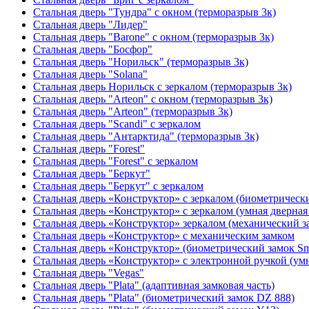
Стальная дверь "Тундра" с окном (терморазрыв 3к)
Стальная дверь "Лидер"
Стальная дверь "Barone" с окном (терморазрыв 3к)
Стальная дверь "Босфор"
Стальная дверь "Норильск" (терморазрыв 3к)
Стальная дверь "Solana"
Стальная дверь Норильск с зеркалом (терморазрыв 3к)
Стальная дверь "Arteon" с окном (терморазрыв 3к)
Стальная дверь "Arteon" (терморазрыв 3к)
Стальная дверь "Scandi" с зеркалом
Стальная дверь "Антарктида" (терморазрыв 3к)
Стальная дверь "Forest"
Стальная дверь "Forest" с зеркалом
Стальная дверь "Беркут"
Стальная дверь "Беркут" с зеркалом
Стальная дверь «Конструктор» с зеркалом (биометрически
Стальная дверь «Конструктор» с зеркалом (умная дверная 
Стальная дверь «Конструктор» зеркалом (механический з
Стальная дверь «Конструктор» с механическим замком
Стальная дверь «Конструктор» (биометрический замок Sma
Стальная дверь «Конструктор» с электронной ручкой (умн
Стальная дверь "Vegas"
Стальная дверь "Plata" (адаптивная замковая часть)
Стальная дверь "Plata" (биометрический замок DZ 888)