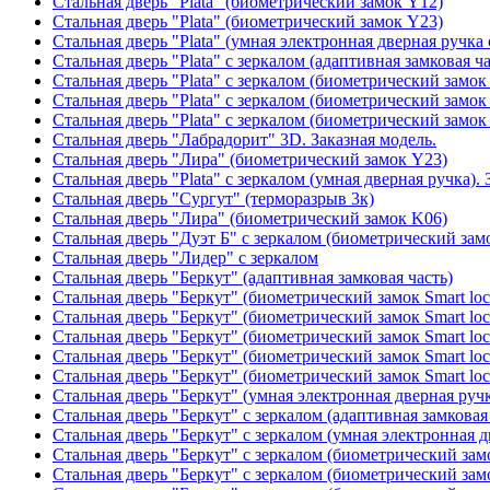
Стальная дверь "Plata" (биометрический замок Y12)
Стальная дверь "Plata" (биометрический замок Y23)
Стальная дверь "Plata" (умная электронная дверная ручка 
Стальная дверь "Plata" с зеркалом (адаптивная замковая ча
Стальная дверь "Plata" с зеркалом (биометрический замок
Стальная дверь "Plata" с зеркалом (биометрический замок
Стальная дверь "Plata" с зеркалом (биометрический замок
Стальная дверь "Лабрадорит" 3D. Заказная модель.
Стальная дверь "Лира" (биометрический замок Y23)
Стальная дверь "Plata" с зеркалом (умная дверная ручка). 
Стальная дверь "Сургут" (терморазрыв 3к)
Стальная дверь "Лира" (биометрический замок K06)
Стальная дверь "Дуэт Б" с зеркалом (биометрический зам
Стальная дверь "Лидер" с зеркалом
Стальная дверь "Беркут" (адаптивная замковая часть)
Стальная дверь "Беркут" (биометрический замок Smart lo
Стальная дверь "Беркут" (биометрический замок Smart lo
Стальная дверь "Беркут" (биометрический замок Smart lo
Стальная дверь "Беркут" (биометрический замок Smart lo
Стальная дверь "Беркут" (биометрический замок Smart lo
Стальная дверь "Беркут" (умная электронная дверная ручк
Стальная дверь "Беркут" с зеркалом (адаптивная замковая
Стальная дверь "Беркут" с зеркалом (умная электронная д
Стальная дверь "Беркут" с зеркалом (биометрический замо
Стальная дверь "Беркут" с зеркалом (биометрический замо