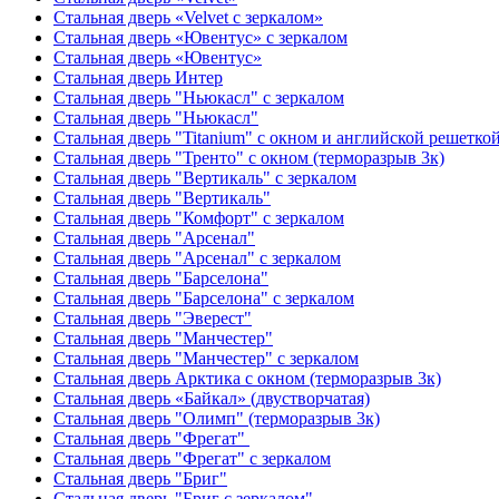
Стальная дверь «Velvet с зеркалом»
Стальная дверь «Ювентус» с зеркалом
Стальная дверь «Ювентус»
Стальная дверь Интер
Стальная дверь "Ньюкасл" с зеркалом
Стальная дверь "Ньюкасл"
Стальная дверь "Titanium" с окном и английской решетко
Стальная дверь "Тренто" с окном (терморазрыв 3к)
Стальная дверь "Вертикаль" с зеркалом
Стальная дверь "Вертикаль"
Стальная дверь "Комфорт" с зеркалом
Стальная дверь "Арсенал"
Стальная дверь "Арсенал" с зеркалом
Стальная дверь "Барселона"
Стальная дверь "Барселона" с зеркалом
Стальная дверь "Эверест"
Стальная дверь "Манчестер"
Стальная дверь "Манчестер" с зеркалом
Стальная дверь Арктика с окном (терморазрыв 3к)
Стальная дверь «Байкал» (двустворчатая)
Стальная дверь "Олимп" (терморазрыв 3к)
Стальная дверь "Фрегат"
Стальная дверь "Фрегат" с зеркалом
Стальная дверь "Бриг"
Стальная дверь "Бриг с зеркалом"