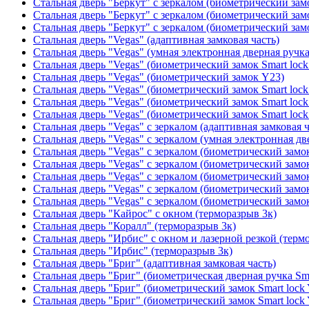
Стальная дверь "Беркут" с зеркалом (биометрический замо
Стальная дверь "Беркут" с зеркалом (биометрический замо
Стальная дверь "Беркут" с зеркалом (биометрический замо
Стальная дверь "Vegas" (адаптивная замковая часть)
Стальная дверь "Vegas" (умная электронная дверная ручка
Стальная дверь "Vegas" (биометрический замок Smart lock
Стальная дверь "Vegas" (биометрический замок Y23)
Стальная дверь "Vegas" (биометрический замок Smart lock
Стальная дверь "Vegas" (биометрический замок Smart lock
Стальная дверь "Vegas" (биометрический замок Smart lock
Стальная дверь "Vegas" с зеркалом (адаптивная замковая ч
Стальная дверь "Vegas" с зеркалом (умная электронная дв
Стальная дверь "Vegas" с зеркалом (биометрический замок
Стальная дверь "Vegas" с зеркалом (биометрический замок
Стальная дверь "Vegas" с зеркалом (биометрический замок
Стальная дверь "Vegas" с зеркалом (биометрический замок
Стальная дверь "Vegas" с зеркалом (биометрический замок
Стальная дверь "Кайрос" с окном (терморазрыв 3к)
Стальная дверь "Коралл" (терморазрыв 3к)
Стальная дверь "Ирбис" с окном и лазерной резкой (терм
Стальная дверь "Ирбис" (терморазрыв 3к)
Стальная дверь "Бриг" (адаптивная замковая часть)
Стальная дверь "Бриг" (биометрическая дверная ручка Sma
Стальная дверь "Бриг" (биометрический замок Smart lock
Стальная дверь "Бриг" (биометрический замок Smart lock