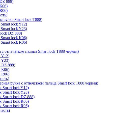
 DZ 888)
 К06)
 R06)
асть)
я ручка Smart lock T888)
Smart lock Y12)
Smart lock Y23)
lock DZ 888)
Smart lock К06)
Smart lock R06)
 с отпечатком пальца Smart lock T888 черная)
k Y12)
k Y23)
k DZ 888)
k К06)
k R06)
часть)
ерная ручка с отпечатком пальца Smart lock T888 черная)
 Smart lock Y12)
 Smart lock Y23)
к Smart lock DZ 888)
 Smart lock К06)
 Smart lock R06)
часть)