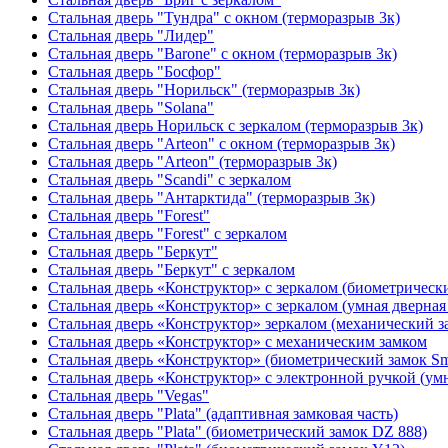
Стальная дверь "Тундра" с окном (терморазрыв 3к)
Стальная дверь "Лидер"
Стальная дверь "Barone" с окном (терморазрыв 3к)
Стальная дверь "Босфор"
Стальная дверь "Норильск" (терморазрыв 3к)
Стальная дверь "Solana"
Стальная дверь Норильск с зеркалом (терморазрыв 3к)
Стальная дверь "Arteon" с окном (терморазрыв 3к)
Стальная дверь "Arteon" (терморазрыв 3к)
Стальная дверь "Scandi" с зеркалом
Стальная дверь "Антарктида" (терморазрыв 3к)
Стальная дверь "Forest"
Стальная дверь "Forest" с зеркалом
Стальная дверь "Беркут"
Стальная дверь "Беркут" с зеркалом
Стальная дверь «Конструктор» с зеркалом (биометрически
Стальная дверь «Конструктор» с зеркалом (умная дверная 
Стальная дверь «Конструктор» зеркалом (механический з
Стальная дверь «Конструктор» с механическим замком
Стальная дверь «Конструктор» (биометрический замок Sma
Стальная дверь «Конструктор» с электронной ручкой (умн
Стальная дверь "Vegas"
Стальная дверь "Plata" (адаптивная замковая часть)
Стальная дверь "Plata" (биометрический замок DZ 888)