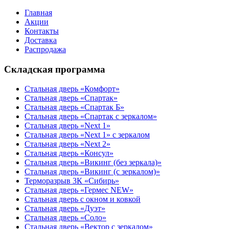
Главная
Акции
Контакты
Доставка
Распродажа
Складская программа
Стальная дверь «Комфорт»
Стальная дверь «Спартак»
Стальная дверь «Спартак Б»
Стальная дверь «Спартак с зеркалом»
Стальная дверь «Next 1»
Стальная дверь «Next 1» с зеркалом
Стальная дверь «Next 2»
Стальная дверь «Консул»
Стальная дверь «Викинг (без зеркала)»
Стальная дверь «Викинг (с зеркалом)»
Терморазрыв 3К «Сибирь»
Стальная дверь «Гермес NEW»
Стальная дверь с окном и ковкой
Стальная дверь «Дуэт»
Стальная дверь «Соло»
Стальная дверь «Вектор с зеркалом»