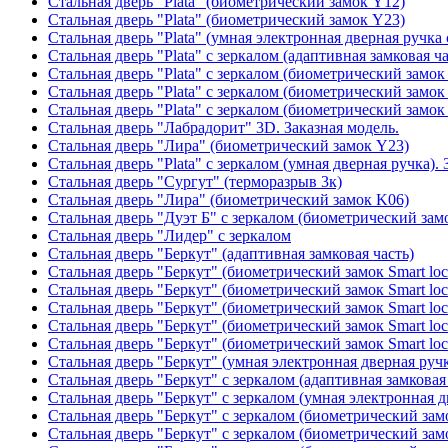
Стальная дверь "Plata" (биометрический замок Y12)
Стальная дверь "Plata" (биометрический замок Y23)
Стальная дверь "Plata" (умная электронная дверная ручка 
Стальная дверь "Plata" с зеркалом (адаптивная замковая ча
Стальная дверь "Plata" с зеркалом (биометрический замок
Стальная дверь "Plata" с зеркалом (биометрический замок
Стальная дверь "Plata" с зеркалом (биометрический замок
Стальная дверь "Лабрадорит" 3D. Заказная модель.
Стальная дверь "Лира" (биометрический замок Y23)
Стальная дверь "Plata" с зеркалом (умная дверная ручка). 
Стальная дверь "Сургут" (терморазрыв 3к)
Стальная дверь "Лира" (биометрический замок K06)
Стальная дверь "Дуэт Б" с зеркалом (биометрический зам
Стальная дверь "Лидер" с зеркалом
Стальная дверь "Беркут" (адаптивная замковая часть)
Стальная дверь "Беркут" (биометрический замок Smart lo
Стальная дверь "Беркут" (биометрический замок Smart lo
Стальная дверь "Беркут" (биометрический замок Smart lo
Стальная дверь "Беркут" (биометрический замок Smart lo
Стальная дверь "Беркут" (биометрический замок Smart lo
Стальная дверь "Беркут" (умная электронная дверная ручк
Стальная дверь "Беркут" с зеркалом (адаптивная замковая
Стальная дверь "Беркут" с зеркалом (умная электронная д
Стальная дверь "Беркут" с зеркалом (биометрический замо
Стальная дверь "Беркут" с зеркалом (биометрический замо