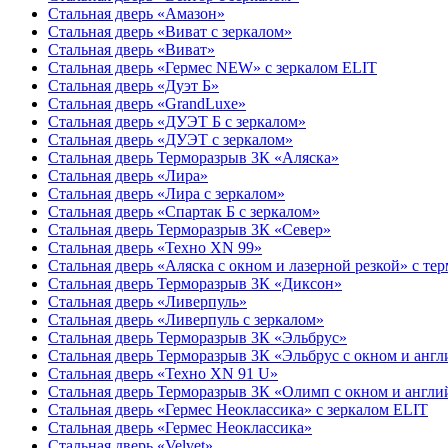
Стальная дверь «Амазон»
Стальная дверь «Виват с зеркалом»
Стальная дверь «Виват»
Стальная дверь «Гермес NEW» с зеркалом ELIT
Стальная дверь «Дуэт Б»
Стальная дверь «GrandLuxe»
Стальная дверь «ДУЭТ Б с зеркалом»
Стальная дверь «ДУЭТ с зеркалом»
Стальная дверь Терморазрыв 3К «Аляска»
Стальная дверь «Лира»
Стальная дверь «Лира с зеркалом»
Стальная дверь «Спартак Б с зеркалом»
Стальная дверь Терморазрыв 3К «Север»
Стальная дверь «Техно XN 99»
Стальная дверь «Аляска с окном и лазерной резкой» с те
Стальная дверь Терморазрыв 3К «Диксон»
Стальная дверь «Ливерпуль»
Стальная дверь «Ливерпуль с зеркалом»
Стальная дверь Терморазрыв 3К «Эльбрус»
Стальная дверь Терморазрыв 3К «Эльбрус с окном и анг
Стальная дверь «Техно XN 91 U»
Стальная дверь Терморазрыв 3К «Олимп с окном и англи
Стальная дверь «Гермес Неоклассика» с зеркалом ELIT
Стальная дверь «Гермес Неоклассика»
Стальная дверь «Velvet»