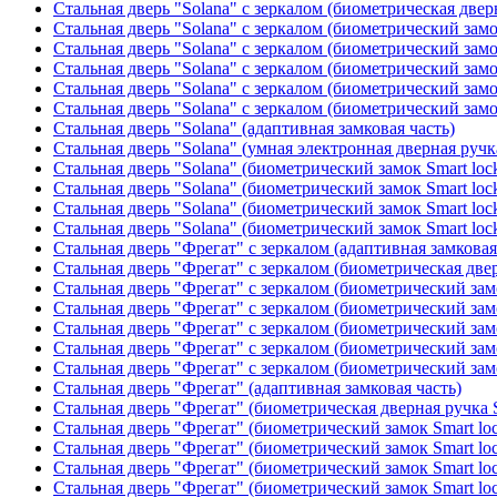
Стальная дверь "Solana" с зеркалом (биометрическая дверн
Стальная дверь "Solana" с зеркалом (биометрический замо
Стальная дверь "Solana" с зеркалом (биометрический замо
Стальная дверь "Solana" с зеркалом (биометрический замо
Стальная дверь "Solana" с зеркалом (биометрический замо
Стальная дверь "Solana" с зеркалом (биометрический замо
Стальная дверь "Solana" (адаптивная замковая часть)
Стальная дверь "Solana" (умная электронная дверная ручк
Стальная дверь "Solana" (биометрический замок Smart loc
Стальная дверь "Solana" (биометрический замок Smart loc
Стальная дверь "Solana" (биометрический замок Smart loc
Стальная дверь "Solana" (биометрический замок Smart loc
Стальная дверь "Фрегат" с зеркалом (адаптивная замковая
Стальная дверь "Фрегат" с зеркалом (биометрическая двер
Стальная дверь "Фрегат" с зеркалом (биометрический замо
Стальная дверь "Фрегат" с зеркалом (биометрический замо
Стальная дверь "Фрегат" с зеркалом (биометрический зам
Стальная дверь "Фрегат" с зеркалом (биометрический замо
Стальная дверь "Фрегат" с зеркалом (биометрический замо
Стальная дверь "Фрегат" (адаптивная замковая часть)
Стальная дверь "Фрегат" (биометрическая дверная ручка S
Стальная дверь "Фрегат" (биометрический замок Smart lo
Стальная дверь "Фрегат" (биометрический замок Smart lo
Стальная дверь "Фрегат" (биометрический замок Smart lo
Стальная дверь "Фрегат" (биометрический замок Smart lo