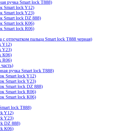
ая ручка Smart lock T888)
к Smart lock Y12)
к Smart lock Y23)
к Smart lock DZ 888)
к Smart lock К06)
к Smart lock R06)
а с отпечатком пальца Smart lock T888 черная)
k Y12)
k Y23)
k К06)
k R06)
 часть)
ная ручка Smart lock T888)
к Smart lock Y12)
к Smart lock Y23)
ок Smart lock DZ 888)
к Smart lock R06)
к Smart lock К06)
mart lock T888)
ck Y12)
ck Y23)
ck DZ 888)
ck К06)