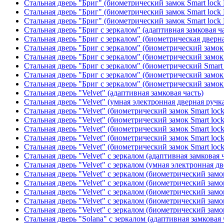
Стальная дверь "Бриг" (биометрический замок Smart lock
Стальная дверь "Бриг" (биометрический замок Smart lock
Стальная дверь "Бриг" (биометрический замок Smart lock
Стальная дверь "Бриг с зеркалом" (адаптивная замковая ч
Стальная дверь "Бриг с зеркалом" (биометрическая дверна
Стальная дверь "Бриг с зеркалом" (биометрический замок 
Стальная дверь "Бриг с зеркалом" (биометрический замок 
Стальная дверь "Бриг с зеркалом" (биометрический Smart 
Стальная дверь "Бриг с зеркалом" (биометрический замок 
Стальная дверь "Бриг с зеркалом" (биометрический замок 
Стальная дверь "Velvet" (адаптивная замковая часть)
Стальная дверь "Velvet" (умная электронная дверная ручка
Стальная дверь "Velvet" (биометрический замок Smart loc
Стальная дверь "Velvet" (биометрический замок Smart loc
Стальная дверь "Velvet" (биометрический замок Smart loc
Стальная дверь "Velvet" (биометрический замок Smart loc
Стальная дверь "Velvet" (биометрический замок Smart loc
Стальная дверь "Velvet" с зеркалом (адаптивная замковая 
Стальная дверь "Velvet" с зеркалом (умная электронная дв
Стальная дверь "Velvet" с зеркалом (биометрический замок
Стальная дверь "Velvet" с зеркалом (биометрический замок
Стальная дверь "Velvet" с зеркалом (биометрический замо
Стальная дверь "Velvet" с зеркалом (биометрический замок
Стальная дверь "Velvet" с зеркалом (биометрический замок
Стальная дверь "Solana" с зеркалом (адаптивная замковая 