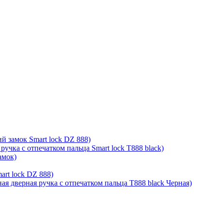
й замок Smart lock DZ 888)
ручка с отпечатком пальца Smart lock T888 black)
амок)
rt lock DZ 888)
ая дверная ручка с отпечатком пальца T888 black Черная)