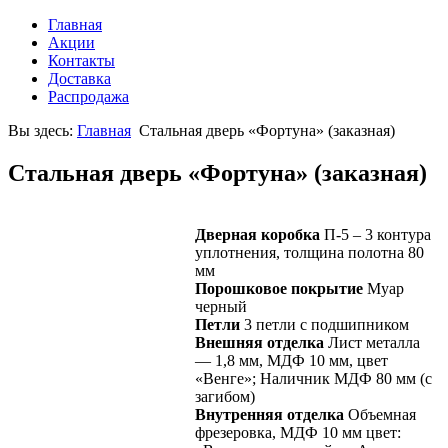
Главная
Акции
Контакты
Доставка
Распродажа
Вы здесь:
Главная
Стальная дверь «Фортуна» (заказная)
Стальная дверь «Фортуна» (заказная)
Дверная коробка
П-5 – 3 контура
уплотнения, толщина полотна 80
мм
Порошковое покрытие
Муар
черный
Петли
3 петли с подшипником
Внешняя отделка
Лист металла
— 1,8 мм, МДФ 10 мм, цвет
«Венге»; Наличник МДФ 80 мм (с
загибом)
Внутренняя отделка
Объемная
фрезеровка, МДФ 10 мм цвет: