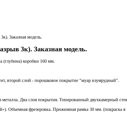
3к). Заказная модель.
азрыв 3к). Заказная модель.
 (глубина) коробки 160 мм.
унт, второй слой - порошковое покрытие "муар изумрудный".
з металла. Два слоя покрытия. Тонированный двухкамерный сте
). Объемная фрезеровка. Прижимная рамка 30 мм. (покраска в 