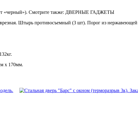
(цвет «черный»). Смотрите также: ДВЕРНЫЕ ГАДЖЕТЫ
резная. Штырь противосъемный (3 шт). Порог из нержавеющей с
132кг.
м х 170мм.