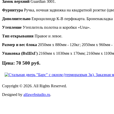
Замок верхний
Guardian 3001.
Фурнитура
Ручка, ночная задвижка на квадратной розетке 
Дополнительно
Евроцилиндр К-В перфокарта. Броненакладка в
Утепление
Утеплитель полотна и коробки «Ursa».
Тип открывания
Правое и левое.
Размер и вес блока
2050мм х 880мм - 120кг; 2050мм х 960мм - 
Упаковка (ВхШхГ)
2160мм х 1030мм х 170мм; 2160мм х 1100м
Цена: 70 500 руб.
Copyright © 2026. All Rights Reserved.
Designed by
alfawebstudio.ru
.