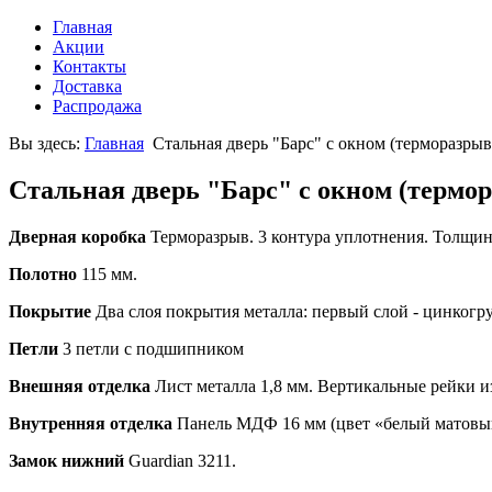
Главная
Акции
Контакты
Доставка
Распродажа
Вы здесь:
Главная
Стальная дверь "Барс" с окном (терморазрыв 
Стальная дверь "Барс" с окном (термор
Дверная коробка
Терморазрыв. 3 контура уплотнения. Толщина
Полотно
115 мм.
Покрытие
Два слоя покрытия металла: первый слой - цинкогр
Петли
3 петли с подшипником
Внешняя отделка
Лист металла 1,8 мм. Вертикальные рейки и
Внутренняя отделка
Панель МДФ 16 мм (цвет «белый матовый»
Замок нижний
Guardian 3211.