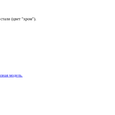
тали (цвет "хром").