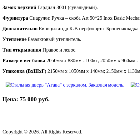
Замок верхний
Гардиан 3001 (сувальдный).
Фурнитура
Снаружи: Ручка – скоба Art 50*25 Inox Basic Mecha
Дополнительно
Евроцилиндр К-В перфокарта. Броненакладка в
Утепление
Базальтовый утеплитель.
Тип открывания
Правое и левое.
Размер и вес блока
2050мм х 880мм - 100кг; 2050мм х 960мм - 
Упаковка (ВхШхГ)
2150мм х 1050мм х 140мм; 2150мм х 1130м
Цена: 75 000 руб.
Copyright © 2026. All Rights Reserved.