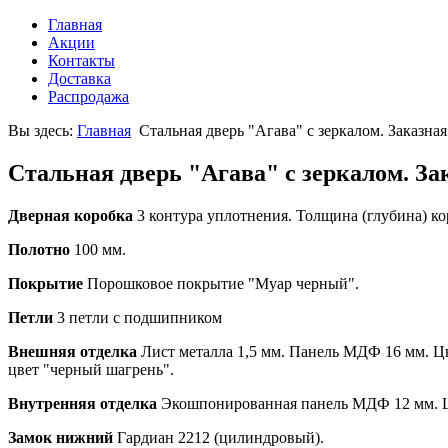
Главная
Акции
Контакты
Доставка
Распродажа
Вы здесь:
Главная
Стальная дверь "Агава" с зеркалом. Заказная
Стальная дверь "Агава" с зеркалом. За
Дверная коробка
3 контура уплотнения. Толщина (глубина) ко
Полотно
100 мм.
Покрытие
Порошковое покрытие "Муар черный".
Петли
3 петли с подшипником
Внешняя отделка
Лист металла 1,5 мм. Панель МДФ 16 мм. Цве
цвет "черный шагрень".
Внутренняя отделка
Экошпонированная панель МДФ 12 мм. Цве
Замок нижний
Гардиан 2212 (цилиндровый).