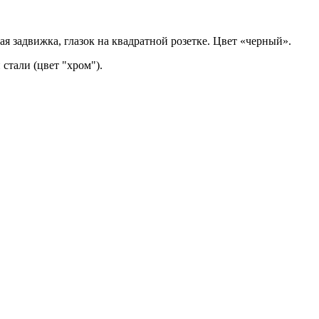
ная задвижка, глазок на квадратной розетке. Цвет «черный».
стали (цвет "хром").