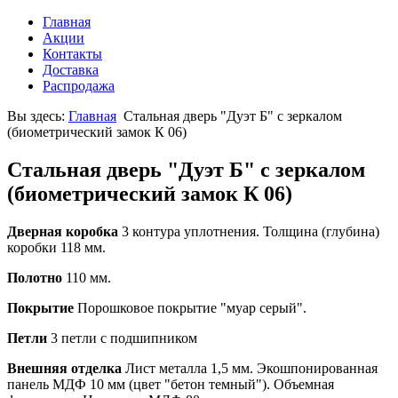
Главная
Акции
Контакты
Доставка
Распродажа
Вы здесь:
Главная
Стальная дверь "Дуэт Б" с зеркалом
(биометрический замок К 06)
Стальная дверь "Дуэт Б" с зеркалом
(биометрический замок К 06)
Дверная коробка
3 контура уплотнения. Толщина (глубина)
коробки 118 мм.
Полотно
110 мм.
Покрытие
Порошковое покрытие "муар серый".
Петли
3 петли с подшипником
Внешняя отделка
Лист металла 1,5 мм. Экошпонированная
панель МДФ 10 мм (цвет "бетон темный"). Объемная