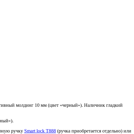
ативный молдинг 10 мм (цвет «черный»). Наличник гладкий
ный»).
ерную ручку
Smart lock T888
(ручка приобретается отдельно) или