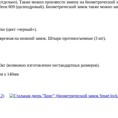
 отдельно). Также можно произвести замену на биометрический 
aleon 809 (цилиндровый). Биометрический замок также можно з
етке (цвет «черный»).
врезная на нижний замок. Штыри противосъемные (3 шт).
90кг (возможно изготовление нестандартных размеров).
мм х 140мм