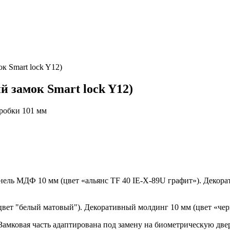
к Smart lock Y12)
 замок Smart lock Y12)
оробки 101 мм
нель МДФ 10 мм (цвет «альянс TF 40 IE-X-89U графит»). Декор
ет "белый матовый"). Декоративный молдинг 10 мм (цвет «чер
 Замковая часть адаптирована под замену на биометрическую дв