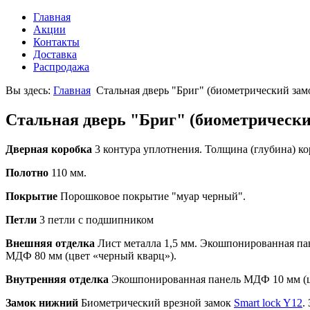
Главная
Акции
Контакты
Доставка
Распродажа
Вы здесь:
Главная
Стальная дверь "Бриг" (биометрический замо
Стальная дверь "Бриг" (биометрический
Дверная коробка
3 контура уплотнения. Толщина (глубина) к
Полотно
110 мм.
Покрытие
Порошковое покрытие "муар черный".
Петли
3 петли с подшипником
Внешняя отделка
Лист металла 1,5 мм. Экошпонированная па
МДФ 80 мм (цвет «черный кварц»).
Внутренняя отделка
Экошпонированная панель МДФ 10 мм (цв
Замок нижний
Биометрический врезной замок
Smart lock Y12
.