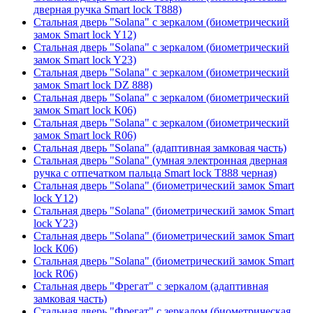
дверная ручка Smart lock T888)
Стальная дверь "Solana" с зеркалом (биометрический
замок Smart lock Y12)
Стальная дверь "Solana" с зеркалом (биометрический
замок Smart lock Y23)
Стальная дверь "Solana" с зеркалом (биометрический
замок Smart lock DZ 888)
Стальная дверь "Solana" с зеркалом (биометрический
замок Smart lock К06)
Стальная дверь "Solana" с зеркалом (биометрический
замок Smart lock R06)
Стальная дверь "Solana" (адаптивная замковая часть)
Стальная дверь "Solana" (умная электронная дверная
ручка с отпечатком пальца Smart lock T888 черная)
Стальная дверь "Solana" (биометрический замок Smart
lock Y12)
Стальная дверь "Solana" (биометрический замок Smart
lock Y23)
Стальная дверь "Solana" (биометрический замок Smart
lock К06)
Стальная дверь "Solana" (биометрический замок Smart
lock R06)
Стальная дверь "Фрегат" с зеркалом (адаптивная
замковая часть)
Стальная дверь "Фрегат" с зеркалом (биометрическая