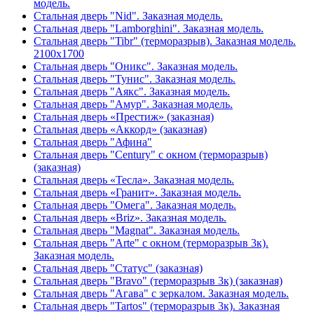
модель.
Стальная дверь "Nid". Заказная модель.
Стальная дверь "Lamborghini". Заказная модель.
Стальная дверь "Tibr" (терморазрыв). Заказная модель.
2100х1700
Стальная дверь "Оникс". Заказная модель.
Стальная дверь "Тунис". Заказная модель.
Стальная дверь "Аякс". Заказная модель.
Стальная дверь "Амур". Заказная модель.
Стальная дверь «Престиж» (заказная)
Стальная дверь «Аккорд» (заказная)
Стальная дверь "Афина"
Стальная дверь "Century" с окном (терморазрыв)
(заказная)
Стальная дверь «Тесла». Заказная модель.
Стальная дверь «Гранит». Заказная модель.
Стальная дверь "Омега". Заказная модель.
Стальная дверь «Briz». Заказная модель.
Стальная дверь "Magnat". Заказная модель.
Стальная дверь "Arte" с окном (терморазрыв 3к).
Заказная модель.
Стальная дверь "Статус" (заказная)
Стальная дверь "Bravo" (терморазрыв 3к) (заказная)
Стальная дверь "Агава" с зеркалом. Заказная модель.
Стальная дверь "Tartos" (терморазрыв 3к). Заказная