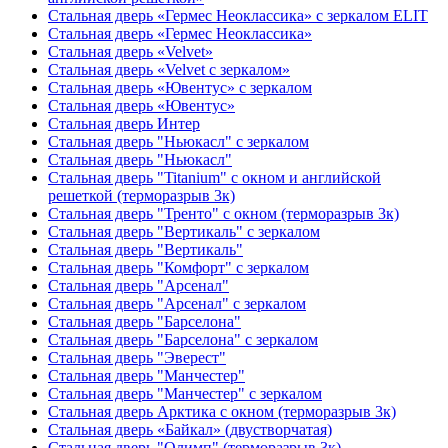
Стальная дверь «Гермес Неоклассика» с зеркалом ELIT
Стальная дверь «Гермес Неоклассика»
Стальная дверь «Velvet»
Стальная дверь «Velvet с зеркалом»
Стальная дверь «Ювентус» с зеркалом
Стальная дверь «Ювентус»
Стальная дверь Интер
Стальная дверь "Ньюкасл" с зеркалом
Стальная дверь "Ньюкасл"
Стальная дверь "Titanium" с окном и английской
решеткой (терморазрыв 3к)
Стальная дверь "Тренто" с окном (терморазрыв 3к)
Стальная дверь "Вертикаль" с зеркалом
Стальная дверь "Вертикаль"
Стальная дверь "Комфорт" с зеркалом
Стальная дверь "Арсенал"
Стальная дверь "Арсенал" с зеркалом
Стальная дверь "Барселона"
Стальная дверь "Барселона" с зеркалом
Стальная дверь "Эверест"
Стальная дверь "Манчестер"
Стальная дверь "Манчестер" с зеркалом
Стальная дверь Арктика с окном (терморазрыв 3к)
Стальная дверь «Байкал» (двустворчатая)
Стальная дверь "Олимп" (терморазрыв 3к)