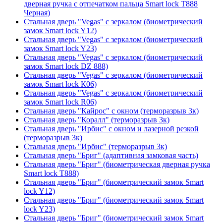
дверная ручка с отпечатком пальца Smart lock T888
Черная)
Стальная дверь "Vegas" с зеркалом (биометрический
замок Smart lock Y12)
Стальная дверь "Vegas" с зеркалом (биометрический
замок Smart lock Y23)
Стальная дверь "Vegas" с зеркалом (биометрический
замок Smart lock DZ 888)
Стальная дверь "Vegas" с зеркалом (биометрический
замок Smart lock К06)
Стальная дверь "Vegas" с зеркалом (биометрический
замок Smart lock R06)
Стальная дверь "Кайрос" с окном (терморазрыв 3к)
Стальная дверь "Коралл" (терморазрыв 3к)
Стальная дверь "Ирбис" с окном и лазерной резкой
(терморазрыв 3к)
Стальная дверь "Ирбис" (терморазрыв 3к)
Стальная дверь "Бриг" (адаптивная замковая часть)
Стальная дверь "Бриг" (биометрическая дверная ручка
Smart lock T888)
Стальная дверь "Бриг" (биометрический замок Smart
lock Y12)
Стальная дверь "Бриг" (биометрический замок Smart
lock Y23)
Стальная дверь "Бриг" (биометрический замок Smart