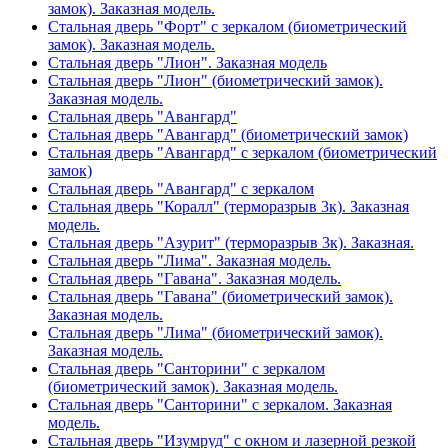
замок). Заказная модель.
Стальная дверь "Форт" с зеркалом (биометрический
замок). Заказная модель.
Стальная дверь "Лион". Заказная модель
Стальная дверь "Лион" (биометрический замок).
Заказная модель.
Стальная дверь "Авангард"
Стальная дверь "Авангард" (биометрический замок)
Стальная дверь "Авангард" с зеркалом (биометрический
замок)
Стальная дверь "Авангард" с зеркалом
Стальная дверь "Коралл" (терморазрыв 3к). Заказная
модель.
Стальная дверь "Азурит" (терморазрыв 3к). Заказная.
Стальная дверь "Лима". Заказная модель.
Стальная дверь "Гавана". Заказная модель.
Стальная дверь "Гавана" (биометрический замок).
Заказная модель.
Стальная дверь "Лима" (биометрический замок).
Заказная модель.
Стальная дверь "Санторини" с зеркалом
(биометрический замок). Заказная модель.
Стальная дверь "Санторини" с зеркалом. Заказная
модель.
Стальная дверь "Изумруд" с окном и лазерной резкой