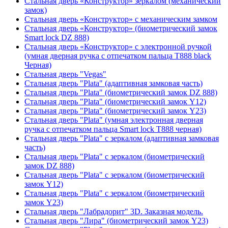
Стальная дверь «Конструктор» зеркалом (механический
замок)
Стальная дверь «Конструктор» с механическим замком
Стальная дверь «Конструктор» (биометрический замок
Smart lock DZ 888)
Стальная дверь «Конструктор» с электронной ручкой
(умная дверная ручка с отпечатком пальца T888 black
Черная)
Стальная дверь "Vegas"
Стальная дверь "Plata" (адаптивная замковая часть)
Стальная дверь "Plata" (биометрический замок DZ 888)
Стальная дверь "Plata" (биометрический замок Y12)
Стальная дверь "Plata" (биометрический замок Y23)
Стальная дверь "Plata" (умная электронная дверная
ручка с отпечатком пальца Smart lock T888 черная)
Стальная дверь "Plata" с зеркалом (адаптивная замковая
часть)
Стальная дверь "Plata" с зеркалом (биометрический
замок DZ 888)
Стальная дверь "Plata" с зеркалом (биометрический
замок Y12)
Стальная дверь "Plata" с зеркалом (биометрический
замок Y23)
Стальная дверь "Лабрадорит" 3D. Заказная модель.
Стальная дверь "Лира" (биометрический замок Y23)