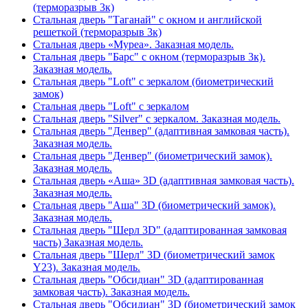
(терморазрыв 3к)
Стальная дверь "Таганай" с окном и английской
решеткой (терморазрыв 3к)
Стальная дверь «Муреа». Заказная модель.
Стальная дверь "Барс" с окном (терморазрыв 3к).
Заказная модель.
Стальная дверь "Loft" с зеркалом (биометрический
замок)
Стальная дверь "Loft" с зеркалом
Стальная дверь "Silver" с зеркалом. Заказная модель.
Стальная дверь "Денвер" (адаптивная замковая часть).
Заказная модель.
Стальная дверь "Денвер" (биометрический замок).
Заказная модель.
Стальная дверь «Аша» 3D (адаптивная замковая часть).
Заказная модель.
Стальная дверь "Аша" 3D (биометрический замок).
Заказная модель.
Стальная дверь "Шерл 3D" (адаптированная замковая
часть) Заказная модель.
Стальная дверь "Шерл" 3D (биометрический замок
Y23). Заказная модель.
Стальная дверь "Обсидиан" 3D (адаптированная
замковая часть). Заказная модель.
Стальная дверь "Обсидиан" 3D (биометрический замок