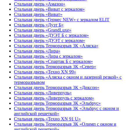
Стальная дверь «Амазон»
Стальная дверь «Виват с зеркалом»
Стальная дверь «Виват»
Стальная дверь «Гермес NEW» с зеркалом ELIT
Стальная дверь «Дуэт Б»
Стальная дверь «GrandLuxe»
Стальная дверь «ДУЭТ Б с зеркалом»
Стальная дверь «ДУЭТ с зеркалом»
Стальная дверь Терморазрыв 3К «Аляска»
Стальная дверь «Лира»
Стальная дверь «Лира с зеркалом»
Стальная дверь «Спартак Б с зеркалом»
Стальная дверь Терморазрыв 3К «Север»
Стальная дверь «Техно XN 99»
Стальная дверь «Аляска с окном и лазерной резкой» с
терморазрывом
Стальная дверь Терморазрыв 3К «Диксон»
Стальная дверь «Ливерпуль»
Стальная дверь «Ливерпуль с зеркалом»
Стальная дверь Терморазрыв 3К «Эльбрус»
Стальная дверь Терморазрыв 3К «Эльбрус с окном и
английской решеткой»
Стальная дверь «Техно XN 91 U»
Стальная дверь Терморазрыв 3К «Олимп с окном и
английской решеткой»