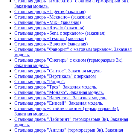
Стальная дверь "Император" с окном (терморазрыв 3к).
Заказная модель.
Стальная дверь «Ligero» (заказная)
Стальная дверь «Меккано» (заказная)
Стальная дверь «Mix» (заказная)
Стальная дверь «Royal» (заказная)
Стальная дверь «Sena с зеркалом» (заказная)
Стальная дверь «Tesoro» (заказная)
Стальная дверь «Валенс» (заказная)
Стальная дверь "Фаворит" с матовым зеркалом. Заказная
модель.
Стальная дверь "Снегирь" с окном (терморазрыв 3к).
Заказная модель.
Стальная дверь "Сантос". Заказная модель.
Стальная дверь "Вертикаль" с зеркалом
Стальная дверь "Рондо".
Стальная дверь "Трея". Заказная модель.
Стальная дверь "Монако". Заказная модель.
Стальная дверь "Валенсия". Заказная модель.
Стальная дверь "Енисей". Заказная модель.
Стальная дверь «Стайл» с окном (терморазрыв 3к).
Заказная модель.
Стальная дверь "Лабиринт" (терморазрыв 3к). Заказная
модель.
Стальная дверь "Англия" (терморазрыв 3к). Заказная