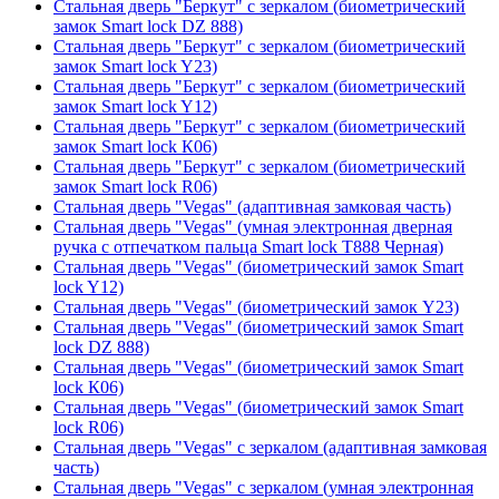
Стальная дверь "Беркут" с зеркалом (биометрический
замок Smart lock DZ 888)
Стальная дверь "Беркут" с зеркалом (биометрический
замок Smart lock Y23)
Стальная дверь "Беркут" с зеркалом (биометрический
замок Smart lock Y12)
Стальная дверь "Беркут" с зеркалом (биометрический
замок Smart lock К06)
Стальная дверь "Беркут" с зеркалом (биометрический
замок Smart lock R06)
Стальная дверь "Vegas" (адаптивная замковая часть)
Стальная дверь "Vegas" (умная электронная дверная
ручка с отпечатком пальца Smart lock T888 Черная)
Стальная дверь "Vegas" (биометрический замок Smart
lock Y12)
Стальная дверь "Vegas" (биометрический замок Y23)
Стальная дверь "Vegas" (биометрический замок Smart
lock DZ 888)
Стальная дверь "Vegas" (биометрический замок Smart
lock К06)
Стальная дверь "Vegas" (биометрический замок Smart
lock R06)
Стальная дверь "Vegas" с зеркалом (адаптивная замковая
часть)
Стальная дверь "Vegas" с зеркалом (умная электронная