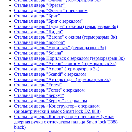
Стальная дверь "Фрегат"
Стальная дверь "Фрегат" с зеркалом
Стальная дверь "Бриг"
Стальная дверь "Бриг с зеркалом"
Стальная дверь "Тундра" с окном (терморазрыв 3к)
Стальная дверь "Лидер"
Стальная дверь "Barone" с окном (терморазрыв 3к)
Стальная дверь "Босфор"
Стальная дверь "Норильск" (терморазрыв 3к)
Стальная дверь "Solana"
Стальная дверь Норильск с зеркалом (терморазрыв 3к)
Стальная дверь "Arteon" с окном (терморазрыв 3к)
Стальная дверь "Arteon" (терморазрыв 3к)
Стальная дверь "Scandi" с зеркалом
Стальная дверь "Антарктида" (терморазрыв 3к)
Стальная дверь "Forest"
Стальная дверь "Forest" с зеркалом
Стальная дверь "Беркут"
Стальная дверь "Беркут" с зеркалом
Стальная дверь «Конструктор» с зеркалом
(биометрический замок Smart lock DZ 888)
Стальная дверь «Конструктор» с зеркалом (умная
дверная ручка с отпечатком пальца Smart lock T888
black)