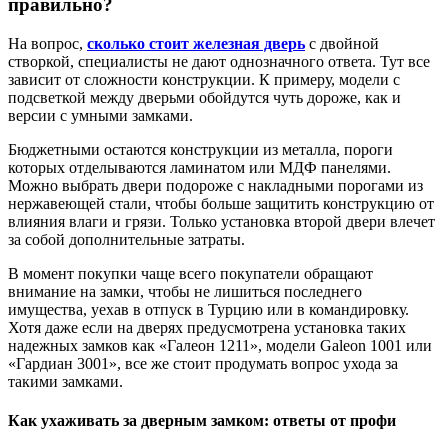
правильно?
На вопрос,
сколько стоит железная дверь
с двойной
створкой, специалисты не дают однозначного ответа. Тут все
зависит от сложности конструкции. К примеру, модели с
подсветкой между дверьми обойдутся чуть дороже, как и
версии с умными замками.
Бюджетными остаются конструкции из металла, пороги
которых отделываются ламинатом или МДФ панелями.
Можно выбрать двери подороже с накладными порогами из
нержавеющей стали, чтобы больше защитить конструкцию от
влияния влаги и грязи. Только установка второй двери влечет
за собой дополнительные затраты.
В момент покупки чаще всего покупатели обращают
внимание на замки, чтобы не лишиться последнего
имущества, уехав в отпуск в Турцию или в командировку.
Хотя даже если на дверях предусмотрена установка таких
надежных замков как «Галеон 1211», модели Galeon 1001 или
«Гардиан 3001», все же стоит продумать вопрос ухода за
такими замками.
Как ухаживать за дверным замком: ответы от профи