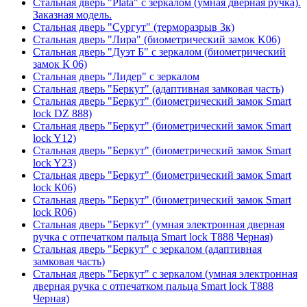
Стальная дверь "Plata" с зеркалом (умная дверная ручка).
Заказная модель.
Стальная дверь "Сургут" (терморазрыв 3к)
Стальная дверь "Лира" (биометрический замок K06)
Стальная дверь "Дуэт Б" с зеркалом (биометрический
замок К 06)
Стальная дверь "Лидер" с зеркалом
Стальная дверь "Беркут" (адаптивная замковая часть)
Стальная дверь "Беркут" (биометрический замок Smart
lock DZ 888)
Стальная дверь "Беркут" (биометрический замок Smart
lock Y12)
Стальная дверь "Беркут" (биометрический замок Smart
lock Y23)
Стальная дверь "Беркут" (биометрический замок Smart
lock К06)
Стальная дверь "Беркут" (биометрический замок Smart
lock R06)
Стальная дверь "Беркут" (умная электронная дверная
ручка с отпечатком пальца Smart lock T888 Черная)
Стальная дверь "Беркут" с зеркалом (адаптивная
замковая часть)
Стальная дверь "Беркут" с зеркалом (умная электронная
дверная ручка с отпечатком пальца Smart lock T888
Черная)