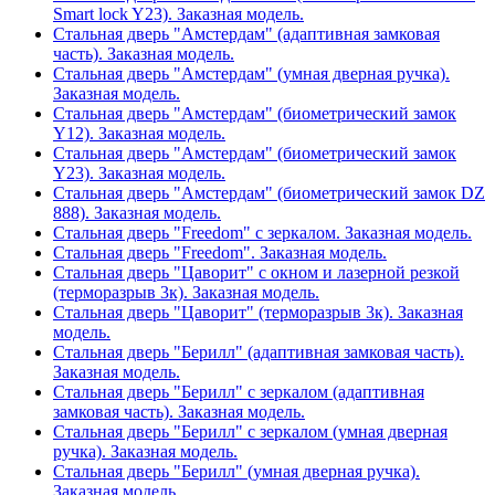
Smart lock Y23). Заказная модель.
Стальная дверь "Амстердам" (адаптивная замковая
часть). Заказная модель.
Стальная дверь "Амстердам" (умная дверная ручка).
Заказная модель.
Стальная дверь "Амстердам" (биометрический замок
Y12). Заказная модель.
Стальная дверь "Амстердам" (биометрический замок
Y23). Заказная модель.
Стальная дверь "Амстердам" (биометрический замок DZ
888). Заказная модель.
Стальная дверь "Freedom" с зеркалом. Заказная модель.
Стальная дверь "Freedom". Заказная модель.
Стальная дверь "Цаворит" с окном и лазерной резкой
(терморазрыв 3к). Заказная модель.
Стальная дверь "Цаворит" (терморазрыв 3к). Заказная
модель.
Стальная дверь "Берилл" (адаптивная замковая часть).
Заказная модель.
Стальная дверь "Берилл" с зеркалом (адаптивная
замковая часть). Заказная модель.
Стальная дверь "Берилл" с зеркалом (умная дверная
ручка). Заказная модель.
Стальная дверь "Берилл" (умная дверная ручка).
Заказная модель.