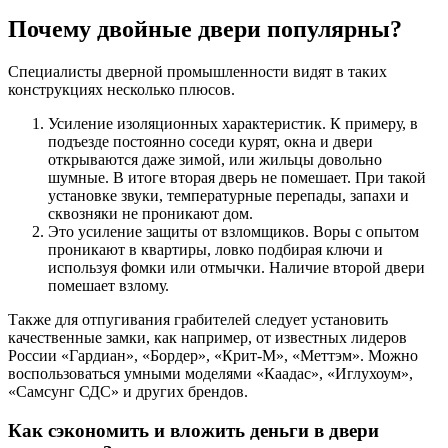
Почему двойные двери популярны?
Специалисты дверной промышленности видят в таких
конструкциях несколько плюсов.
Усиление изоляционных характеристик. К примеру, в
подъезде постоянно соседи курят, окна и двери
открываются даже зимой, или жильцы довольно
шумные. В итоге вторая дверь не помешает. При такой
установке звуки, температурные перепады, запахи и
сквозняки не проникают дом.
Это усиление защиты от взломщиков. Воры с опытом
проникают в квартиры, ловко подбирая ключи и
используя фомки или отмычки. Наличие второй двери
помешает взлому.
Также для отпугивания грабителей следует установить
качественные замки, как например, от известных лидеров
России «Гардиан», «Бордер», «Крит-М», «Меттэм». Можно
воспользоваться умными моделями «Каадас», «Иглухоум»,
«Самсунг СДС» и других брендов.
Как сэкономить и вложить деньги в двери