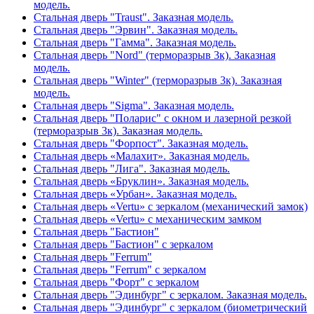
модель.
Стальная дверь "Traust". Заказная модель.
Стальная дверь "Эрвин". Заказная модель.
Стальная дверь "Гамма". Заказная модель.
Стальная дверь "Nord" (терморазрыв 3к). Заказная
модель.
Стальная дверь "Winter" (терморазрыв 3к). Заказная
модель.
Стальная дверь "Sigma". Заказная модель.
Стальная дверь "Поларис" с окном и лазерной резкой
(терморазрыв 3к). Заказная модель.
Стальная дверь "Форпост". Заказная модель.
Стальная дверь «Малахит». Заказная модель.
Стальная дверь "Лига". Заказная модель.
Стальная дверь «Бруклин». Заказная модель.
Стальная дверь «Урбан». Заказная модель.
Стальная дверь «Vertu» с зеркалом (механический замок)
Стальная дверь «Vertu» с механическим замком
Стальная дверь "Бастион"
Стальная дверь "Бастион" с зеркалом
Стальная дверь "Ferrum"
Стальная дверь "Ferrum" с зеркалом
Стальная дверь "Форт" с зеркалом
Стальная дверь "Эдинбург" с зеркалом. Заказная модель.
Стальная дверь "Эдинбург" с зеркалом (биометрический