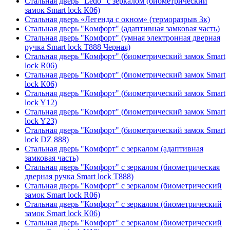
Стальная дверь "Ledo" с зеркалом (биометрический
замок Smart lock К06)
Стальная дверь «Легенда с окном» (терморазрыв 3к)
Стальная дверь "Комфорт" (адаптивная замковая часть)
Стальная дверь "Комфорт" (умная электронная дверная
ручка Smart lock T888 Черная)
Стальная дверь "Комфорт" (биометрический замок Smart
lock R06)
Стальная дверь "Комфорт" (биометрический замок Smart
lock К06)
Стальная дверь "Комфорт" (биометрический замок Smart
lock Y12)
Стальная дверь "Комфорт" (биометрический замок Smart
lock Y23)
Стальная дверь "Комфорт" (биометрический замок Smart
lock DZ 888)
Стальная дверь "Комфорт" с зеркалом (адаптивная
замковая часть)
Стальная дверь "Комфорт" с зеркалом (биометрическая
дверная ручка Smart lock T888)
Стальная дверь "Комфорт" с зеркалом (биометрический
замок Smart lock R06)
Стальная дверь "Комфорт" с зеркалом (биометрический
замок Smart lock К06)
Стальная дверь "Комфорт" с зеркалом (биометрический