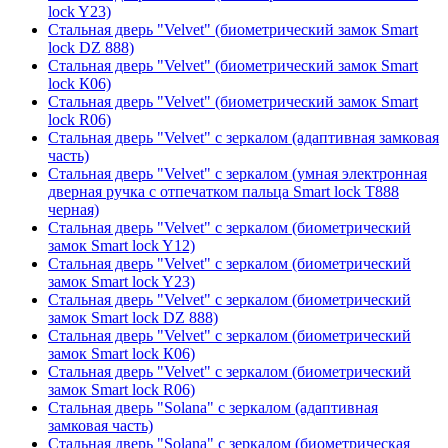
lock Y23)
Стальная дверь "Velvet" (биометрический замок Smart
lock DZ 888)
Стальная дверь "Velvet" (биометрический замок Smart
lock К06)
Стальная дверь "Velvet" (биометрический замок Smart
lock R06)
Стальная дверь "Velvet" с зеркалом (адаптивная замковая
часть)
Стальная дверь "Velvet" с зеркалом (умная электронная
дверная ручка с отпечатком пальца Smart lock T888
черная)
Стальная дверь "Velvet" с зеркалом (биометрический
замок Smart lock Y12)
Стальная дверь "Velvet" с зеркалом (биометрический
замок Smart lock Y23)
Стальная дверь "Velvet" с зеркалом (биометрический
замок Smart lock DZ 888)
Стальная дверь "Velvet" с зеркалом (биометрический
замок Smart lock К06)
Стальная дверь "Velvet" с зеркалом (биометрический
замок Smart lock R06)
Стальная дверь "Solana" с зеркалом (адаптивная
замковая часть)
Стальная дверь "Solana" с зеркалом (биометрическая