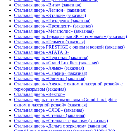
Стальная дверь «Вита» (заказная)
Стальная дверь «Легион» (заказная)
Стальная дверь «Эталон» (заказная)
Стальная дверь «Цитадель» (заказная)
Стальная дверь «Президент» (заказная)
Стальная дверь «Мегаполис» (заказная)
Стальная дверь Терморазрыв 3К «Термолайт» (заказная)
Стальная дверь «Гермес» (заказная)
Стальная дверь PRESTIGE с окном и ковкой (заказная)
Стальная дверь «АГАТА-3»
Стальная дверь «Персона» (заказная)
Стальная дверь «Grand Lux lite» (заказная)
Стальная дверь «Алмаз» (заказная)
Стальная дверь «Сапфир» (заказная)
Стальная дверь «Олимп» (заказная)
Стальная дверь «Аляска с окном и лазерной резкой» с
терморазрывом (заказная)
Стальная дверь «Вектор»
Стальная дверь с терморазрывом «Grand Lux light с
окном и лазерной резкой» (заказная)
Стальная дверь «СЛЭБ» (заказная)
Стальная дверь «Стелла» (заказная)
Стальная дверь «Стелла с зеркалом» (заказная)
Стальная дверь «Дельта с зеркалом» (заказная)