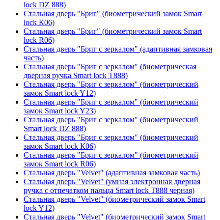
lock DZ 888)
Стальная дверь "Бриг" (биометрический замок Smart
lock К06)
Стальная дверь "Бриг" (биометрический замок Smart
lock R06)
Стальная дверь "Бриг с зеркалом" (адаптивная замковая
часть)
Стальная дверь "Бриг с зеркалом" (биометрическая
дверная ручка Smart lock T888)
Стальная дверь "Бриг с зеркалом" (биометрический
замок Smart lock Y12)
Стальная дверь "Бриг с зеркалом" (биометрический
замок Smart lock Y23)
Стальная дверь "Бриг с зеркалом" (биометрический
Smart lock DZ 888)
Стальная дверь "Бриг с зеркалом" (биометрический
замок Smart lock К06)
Стальная дверь "Бриг с зеркалом" (биометрический
замок Smart lock R06)
Стальная дверь "Velvet" (адаптивная замковая часть)
Стальная дверь "Velvet" (умная электронная дверная
ручка с отпечатком пальца Smart lock T888 черная)
Стальная дверь "Velvet" (биометрический замок Smart
lock Y12)
Стальная дверь "Velvet" (биометрический замок Smart