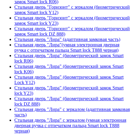
замок Smart lock R06)
Стальная дверь "Горизонт" с зеркалом (биометрический
замок Smart lock Y12)
Стальная дверь "Горизонт" с зеркалом (биометрический
замок Smart lock Y23)
Стальная дверь "Горизонт" с зеркалом (биометрический
замок Smart lock DZ 888)
Стальная дверь "Лира" (адаптивная замковая часть)
Стальная дверь "Лира"(умная электронная дверная
ручка с отпечатком пальца Smart lock T888 черная)
Стальная дверь "Лира" (биометрический замок Smart
lock R06)
Стальная дверь "Лира" (биометрический замок Smart
lock K06)
Стальная дверь "Лира" (биометрический замок Smart
Lock Y12)
Стальная дверь "Лира" (биометрический замок Smart
lock Y23)
Стальная дверь "Лира" (биометрический замок Smart
lock DZ 888)
Стальная дверь "Лира" с зеркалом (адаптивная замковая
часть)
Стальная дверь "Лира" с зеркалом (умная электронная
дверная ручка с отпечатком пальца Smart lock T888
черная)