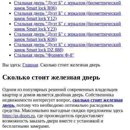
Стальная дверь "Дуэт Б" с зеркалом (биометрический
замок Smart lock R06)
Стальная дверь "Дуэт Б" с зеркалом (биометрический
замок Smart lock Y12)
Стальная дверь "Дуэт Б" с зеркалом (биометрический
замок Smart lock Y23)
Стальная дверь "Дуэт Б" с зеркалом (биометрический
замок Smart lock К06)
Стальная дверь "Дуэт Б" с зеркалом (биометрический
замок Smart lock DZ 888)
Стальная дверь "Формен Ф-8"
Вы здесь:
Главная
Сколько стоит железная дверь
Сколько стоит железная дверь
Одним из популярных решений современных владельцев
квартир и домов является двойная дверь. Собственника
недвижимости интересует вопрос,
сколько стоит железная
дверь
, потому что необходимо оптимально расходовать
средства. Максимально выгодные скидки предложены здесь
https://as-doors.ru
, где производитель предоставляет
возможность заказать двери вместе с установкой и
бесплатными замерами.