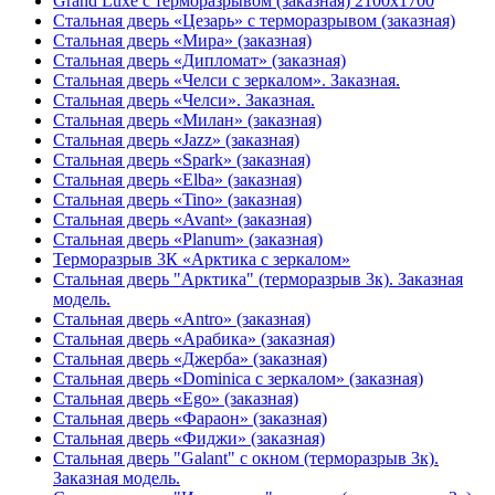
Grand Luxe с терморазрывом (заказная) 2100х1700
Стальная дверь «Цезарь» с терморазрывом (заказная)
Стальная дверь «Мира» (заказная)
Стальная дверь «Дипломат» (заказная)
Стальная дверь «Челси с зеркалом». Заказная.
Стальная дверь «Челси». Заказная.
Стальная дверь «Милан» (заказная)
Стальная дверь «Jazz» (заказная)
Стальная дверь «Spark» (заказная)
Стальная дверь «Elba» (заказная)
Стальная дверь «Tino» (заказная)
Стальная дверь «Avant» (заказная)
Стальная дверь «Planum» (заказная)
Терморазрыв 3К «Арктика с зеркалом»
Стальная дверь "Арктика" (терморазрыв 3к). Заказная
модель.
Стальная дверь «Antro» (заказная)
Стальная дверь «Арабика» (заказная)
Стальная дверь «Джерба» (заказная)
Стальная дверь «Dominica с зеркалом» (заказная)
Стальная дверь «Ego» (заказная)
Стальная дверь «Фараон» (заказная)
Стальная дверь «Фиджи» (заказная)
Стальная дверь "Galant" с окном (терморазрыв 3к).
Заказная модель.