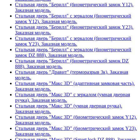
Стальная дверь "Берилл" (биометрический замок Y12).
Заказная модель.
Стальная дверь "Берилл" с зеркалом (биометрический
замок Y12). Заказная модель.
Стальная дверь "Берилл" (биометрический замок Y23).
Заказная модель.
Стальная дверь "Берилл" с зеркалом (биометрический
замок Y23). Заказная модель.
Стальная дверь "Берилл" с зеркалом (биометрический
замок DZ 888). Заказная модель.
Стальная дверь "Берилл" (биометрический замок DZ
888). Заказная модель.
Стальная дверь "Дравит" (терморазрыв 3к). Заказная
модель.
Стальная дверь "Макс 3D" (адаптивная замковая часть).
Заказная модель.
Стальная дверь "Макс 3D" с зеркалом (умная дверная
ручка). Заказная модель.
Стальная дверь "Макс 3D" (умная дверная ручка).
Заказная модель.
Стальная дверь "Макс 3D" (биометрический замок Y12).
Заказная модель.
Стальная дверь "Макс 3D" (биометрический замок Y23).
Заказная модель.
Стальная дверь "Макс 3D" (Smart lock DZ 888). Заказная