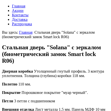
Главная
Акции
Контакты
Доставка
Распродажа
Вы здесь:
Главная
Стальная дверь "Solana" с зеркалом
(биометрический замок Smart lock R06)
Стальная дверь "Solana" с зеркалом
(биометрический замок Smart lock
R06)
Дверная коробка
Утолщенный гнутый профиль. 3 контура
уплотнения. Толщина (глубина) коробки 118 мм.
Полотно
110 мм.
Покрытие
Порошковое покрытие "муар черный".
Петли
3 петли с подшипником
Внешняя отделка
Лист металла 1,5 мм. Панель МДФ 10 мм