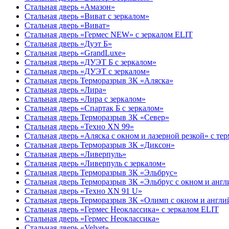
Стальная дверь «Амазон»
Стальная дверь «Виват с зеркалом»
Стальная дверь «Виват»
Стальная дверь «Гермес NEW» с зеркалом ELIT
Стальная дверь «Дуэт Б»
Стальная дверь «GrandLuxe»
Стальная дверь «ДУЭТ Б с зеркалом»
Стальная дверь «ДУЭТ с зеркалом»
Стальная дверь Терморазрыв 3К «Аляска»
Стальная дверь «Лира»
Стальная дверь «Лира с зеркалом»
Стальная дверь «Спартак Б с зеркалом»
Стальная дверь Терморазрыв 3К «Север»
Стальная дверь «Техно XN 99»
Стальная дверь «Аляска с окном и лазерной резкой» с те
Стальная дверь Терморазрыв 3К «Диксон»
Стальная дверь «Ливерпуль»
Стальная дверь «Ливерпуль с зеркалом»
Стальная дверь Терморазрыв 3К «Эльбрус»
Стальная дверь Терморазрыв 3К «Эльбрус с окном и анг
Стальная дверь «Техно XN 91 U»
Стальная дверь Терморазрыв 3К «Олимп с окном и англи
Стальная дверь «Гермес Неоклассика» с зеркалом ELIT
Стальная дверь «Гермес Неоклассика»
Стальная дверь «Velvet»