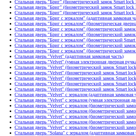
Стальная дверь "Бриг" (биометрический замок Smart lock
Стальная дверь "Бриг" (биометрический замок Smart lock
Стальная дверь "Бриг" (биометрический замок Smart lock
Стальная дверь "Бриг с зеркалом" (адаптивная замковая ч
Стальная дверь "Бриг с зеркалом" (биометрическая дверна
Стальная дверь "Бриг с зеркалом" (биометрический замок 
Стальная дверь "Бриг с зеркалом" (биометрический замок 
Стальная дверь "Бриг с зеркалом" (биометрический Smart 
Стальная дверь "Бриг с зеркалом" (биометрический замок 
Стальная дверь "Бриг с зеркалом" (биометрический замок 
Стальная дверь "Velvet" (адаптивная замковая часть)
Стальная дверь "Velvet" (умная электронная дверная ручка
Стальная дверь "Velvet" (биометрический замок Smart loc
Стальная дверь "Velvet" (биометрический замок Smart loc
Стальная дверь "Velvet" (биометрический замок Smart loc
Стальная дверь "Velvet" (биометрический замок Smart loc
Стальная дверь "Velvet" (биометрический замок Smart loc
Стальная дверь "Velvet" с зеркалом (адаптивная замковая 
Стальная дверь "Velvet" с зеркалом (умная электронная дв
Стальная дверь "Velvet" с зеркалом (биометрический замок
Стальная дверь "Velvet" с зеркалом (биометрический замок
Стальная дверь "Velvet" с зеркалом (биометрический замо
Стальная дверь "Velvet" с зеркалом (биометрический замок
Стальная дверь "Velvet" с зеркалом (биометрический замок
Стальная дверь "Solana" с зеркалом (адаптивная замковая 