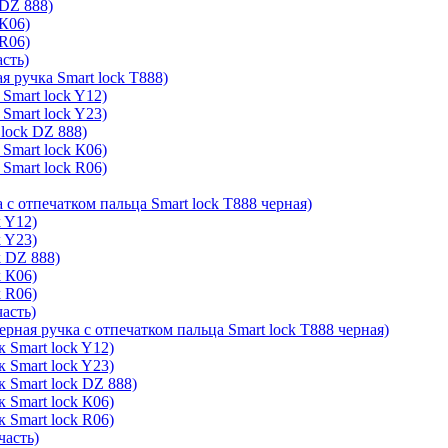
 DZ 888)
 К06)
 R06)
асть)
я ручка Smart lock T888)
Smart lock Y12)
Smart lock Y23)
lock DZ 888)
Smart lock К06)
Smart lock R06)
 с отпечатком пальца Smart lock T888 черная)
k Y12)
k Y23)
k DZ 888)
k К06)
k R06)
часть)
ерная ручка с отпечатком пальца Smart lock T888 черная)
 Smart lock Y12)
 Smart lock Y23)
к Smart lock DZ 888)
 Smart lock К06)
 Smart lock R06)
часть)