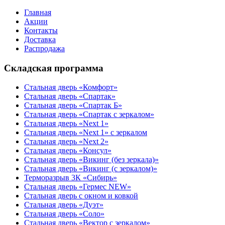
Главная
Акции
Контакты
Доставка
Распродажа
Складская программа
Стальная дверь «Комфорт»
Стальная дверь «Спартак»
Стальная дверь «Спартак Б»
Стальная дверь «Спартак с зеркалом»
Стальная дверь «Next 1»
Стальная дверь «Next 1» с зеркалом
Стальная дверь «Next 2»
Стальная дверь «Консул»
Стальная дверь «Викинг (без зеркала)»
Стальная дверь «Викинг (с зеркалом)»
Терморазрыв 3К «Сибирь»
Стальная дверь «Гермес NEW»
Стальная дверь с окном и ковкой
Стальная дверь «Дуэт»
Стальная дверь «Соло»
Стальная дверь «Вектор с зеркалом»