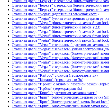
Стальная дверь "Беркут" с зеркалом (биометрический замо
Стальная дверь "Беркут" с зеркалом (биометрический замо
Стальная дверь "Беркут" с зеркалом (биометрический замо
Стальная дверь "Vegas" (адаптивная замковая часть)
Стальная дверь "Vegas" (умная электронная дверная ручка
Стальная дверь "Vegas" (биометрический замок Smart lock
Стальная дверь "Vegas" (биометрический замок Y23)
Стальная дверь "Vegas" (биометрический замок Smart lock
Стальная дверь "Vegas" (биометрический замок Smart lock
Стальная дверь "Vegas" (биометрический замок Smart lock
Стальная дверь "Vegas" с зеркалом (адаптивная замковая ч
Стальная дверь "Vegas" с зеркалом (умная электронная дв
Стальная дверь "Vegas" с зеркалом (биометрический замок
Стальная дверь "Vegas" с зеркалом (биометрический замок
Стальная дверь "Vegas" с зеркалом (биометрический замок
Стальная дверь "Vegas" с зеркалом (биометрический замок
Стальная дверь "Vegas" с зеркалом (биометрический замок
Стальная дверь "Кайрос" с окном (терморазрыв 3к)
Стальная дверь "Коралл" (терморазрыв 3к)
Стальная дверь "Ирбис" с окном и лазерной резкой (терм
Стальная дверь "Ирбис" (терморазрыв 3к)
Стальная дверь "Бриг" (адаптивная замковая часть)
Стальная дверь "Бриг" (биометрическая дверная ручка Sma
Стальная дверь "Бриг" (биометрический замок Smart lock
Стальная дверь "Бриг" (биометрический замок Smart lock