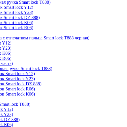
ая ручка Smart lock T888)
к Smart lock Y12)
к Smart lock Y23)
к Smart lock DZ 888)
к Smart lock К06)
к Smart lock R06)
а с отпечатком пальца Smart lock T888 черная)
k Y12)
k Y23)
k К06)
k R06)
 часть)
ная ручка Smart lock T888)
к Smart lock Y12)
к Smart lock Y23)
ок Smart lock DZ 888)
к Smart lock R06)
к Smart lock К06)
mart lock T888)
ck Y12)
ck Y23)
ck DZ 888)
ck К06)