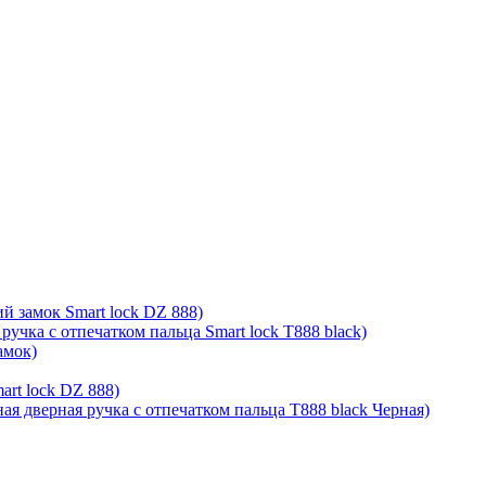
й замок Smart lock DZ 888)
ручка с отпечатком пальца Smart lock T888 black)
амок)
rt lock DZ 888)
ая дверная ручка с отпечатком пальца T888 black Черная)