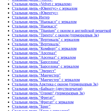
Стальная дверь «Velvet с зеркалом»
Стальная дверь «Ювентус» с зеркалом
Стальная дверь «Ювентус»
Стальная дверь Интер
Стальная дверь "Ньюкасл" с зеркалом
Стальная дверь "Ньюкасл"
Стальная дверь "Titanium" с окном и английской решетко
Стальная дверь "Тренто" с окном (терморазрыв 3к)
Стальная дверь "Вертикаль" с зеркалом
Стальная дверь "Вертикаль"
Стальная дверь "Комфорт" с зеркалом
Стальная дверь "Арсенал"
Стальная дверь "Арсенал" с зеркалом
Стальная дверь "Барселона"
Стальная дверь "Барселона" с зеркалом
Стальная дверь "Эверест"
Стальная дверь "Манчестер"
Стальная дверь "Манчестер" с зеркалом
Стальная дверь Арктика с окном (терморазрыв 3к)
Стальная дверь «Байкал» (двустворчатая)
Стальная дверь "Олимп" (терморазрыв 3к)
Стальная дверь "Фрегат"
Стальная дверь "Фрегат" с зеркалом
Стальная дверь "Бриг"
Стальная дверь "Бриг с зеркалом"