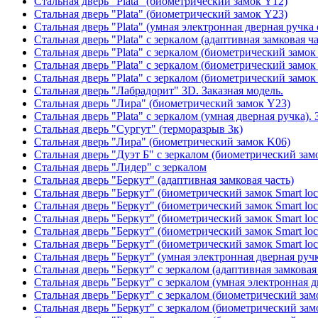
Стальная дверь "Plata" (биометрический замок Y12)
Стальная дверь "Plata" (биометрический замок Y23)
Стальная дверь "Plata" (умная электронная дверная ручка 
Стальная дверь "Plata" с зеркалом (адаптивная замковая ча
Стальная дверь "Plata" с зеркалом (биометрический замок
Стальная дверь "Plata" с зеркалом (биометрический замок
Стальная дверь "Plata" с зеркалом (биометрический замок
Стальная дверь "Лабрадорит" 3D. Заказная модель.
Стальная дверь "Лира" (биометрический замок Y23)
Стальная дверь "Plata" с зеркалом (умная дверная ручка). 
Стальная дверь "Сургут" (терморазрыв 3к)
Стальная дверь "Лира" (биометрический замок K06)
Стальная дверь "Дуэт Б" с зеркалом (биометрический зам
Стальная дверь "Лидер" с зеркалом
Стальная дверь "Беркут" (адаптивная замковая часть)
Стальная дверь "Беркут" (биометрический замок Smart lo
Стальная дверь "Беркут" (биометрический замок Smart lo
Стальная дверь "Беркут" (биометрический замок Smart lo
Стальная дверь "Беркут" (биометрический замок Smart lo
Стальная дверь "Беркут" (биометрический замок Smart lo
Стальная дверь "Беркут" (умная электронная дверная ручк
Стальная дверь "Беркут" с зеркалом (адаптивная замковая
Стальная дверь "Беркут" с зеркалом (умная электронная д
Стальная дверь "Беркут" с зеркалом (биометрический замо
Стальная дверь "Беркут" с зеркалом (биометрический замо