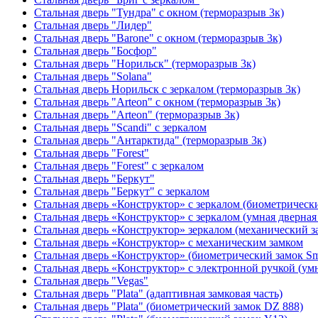
Стальная дверь "Тундра" с окном (терморазрыв 3к)
Стальная дверь "Лидер"
Стальная дверь "Barone" с окном (терморазрыв 3к)
Стальная дверь "Босфор"
Стальная дверь "Норильск" (терморазрыв 3к)
Стальная дверь "Solana"
Стальная дверь Норильск с зеркалом (терморазрыв 3к)
Стальная дверь "Arteon" с окном (терморазрыв 3к)
Стальная дверь "Arteon" (терморазрыв 3к)
Стальная дверь "Scandi" с зеркалом
Стальная дверь "Антарктида" (терморазрыв 3к)
Стальная дверь "Forest"
Стальная дверь "Forest" с зеркалом
Стальная дверь "Беркут"
Стальная дверь "Беркут" с зеркалом
Стальная дверь «Конструктор» с зеркалом (биометрически
Стальная дверь «Конструктор» с зеркалом (умная дверная 
Стальная дверь «Конструктор» зеркалом (механический з
Стальная дверь «Конструктор» с механическим замком
Стальная дверь «Конструктор» (биометрический замок Sma
Стальная дверь «Конструктор» с электронной ручкой (умн
Стальная дверь "Vegas"
Стальная дверь "Plata" (адаптивная замковая часть)
Стальная дверь "Plata" (биометрический замок DZ 888)