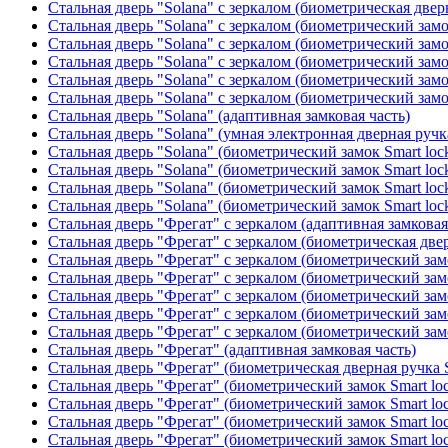
Стальная дверь "Solana" с зеркалом (биометрическая дверн
Стальная дверь "Solana" с зеркалом (биометрический замо
Стальная дверь "Solana" с зеркалом (биометрический замо
Стальная дверь "Solana" с зеркалом (биометрический замо
Стальная дверь "Solana" с зеркалом (биометрический замо
Стальная дверь "Solana" с зеркалом (биометрический замо
Стальная дверь "Solana" (адаптивная замковая часть)
Стальная дверь "Solana" (умная электронная дверная ручк
Стальная дверь "Solana" (биометрический замок Smart loc
Стальная дверь "Solana" (биометрический замок Smart loc
Стальная дверь "Solana" (биометрический замок Smart loc
Стальная дверь "Solana" (биометрический замок Smart loc
Стальная дверь "Фрегат" с зеркалом (адаптивная замковая
Стальная дверь "Фрегат" с зеркалом (биометрическая двер
Стальная дверь "Фрегат" с зеркалом (биометрический замо
Стальная дверь "Фрегат" с зеркалом (биометрический замо
Стальная дверь "Фрегат" с зеркалом (биометрический зам
Стальная дверь "Фрегат" с зеркалом (биометрический замо
Стальная дверь "Фрегат" с зеркалом (биометрический замо
Стальная дверь "Фрегат" (адаптивная замковая часть)
Стальная дверь "Фрегат" (биометрическая дверная ручка S
Стальная дверь "Фрегат" (биометрический замок Smart lo
Стальная дверь "Фрегат" (биометрический замок Smart lo
Стальная дверь "Фрегат" (биометрический замок Smart lo
Стальная дверь "Фрегат" (биометрический замок Smart lo