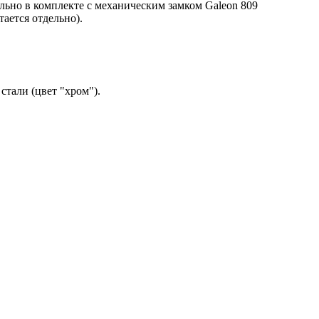
ельно в комплекте с механическим замком Galeon 809
ается отдельно).
тали (цвет "хром").