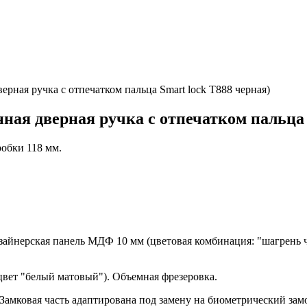
верная ручка с отпечатком пальца Smart lock T888 черная)
нная дверная ручка с отпечатком пальца 
обки 118 мм.
айнерская панель МДФ 10 мм (цветовая комбинация: "шагрень ч
ет "белый матовый"). Объемная фрезеровка.
 Замковая часть адаптирована под замену на биометрический замо