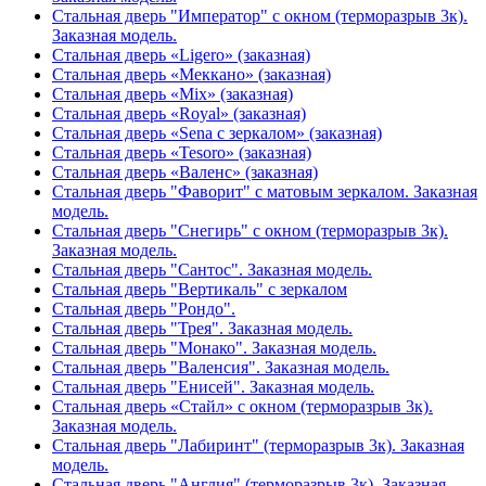
Стальная дверь "Император" с окном (терморазрыв 3к).
Заказная модель.
Стальная дверь «Ligero» (заказная)
Стальная дверь «Меккано» (заказная)
Стальная дверь «Mix» (заказная)
Стальная дверь «Royal» (заказная)
Стальная дверь «Sena с зеркалом» (заказная)
Стальная дверь «Tesoro» (заказная)
Стальная дверь «Валенс» (заказная)
Стальная дверь "Фаворит" с матовым зеркалом. Заказная
модель.
Стальная дверь "Снегирь" с окном (терморазрыв 3к).
Заказная модель.
Стальная дверь "Сантос". Заказная модель.
Стальная дверь "Вертикаль" с зеркалом
Стальная дверь "Рондо".
Стальная дверь "Трея". Заказная модель.
Стальная дверь "Монако". Заказная модель.
Стальная дверь "Валенсия". Заказная модель.
Стальная дверь "Енисей". Заказная модель.
Стальная дверь «Стайл» с окном (терморазрыв 3к).
Заказная модель.
Стальная дверь "Лабиринт" (терморазрыв 3к). Заказная
модель.
Стальная дверь "Англия" (терморазрыв 3к). Заказная