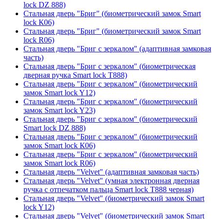
lock DZ 888)
Стальная дверь "Бриг" (биометрический замок Smart
lock К06)
Стальная дверь "Бриг" (биометрический замок Smart
lock R06)
Стальная дверь "Бриг с зеркалом" (адаптивная замковая
часть)
Стальная дверь "Бриг с зеркалом" (биометрическая
дверная ручка Smart lock T888)
Стальная дверь "Бриг с зеркалом" (биометрический
замок Smart lock Y12)
Стальная дверь "Бриг с зеркалом" (биометрический
замок Smart lock Y23)
Стальная дверь "Бриг с зеркалом" (биометрический
Smart lock DZ 888)
Стальная дверь "Бриг с зеркалом" (биометрический
замок Smart lock К06)
Стальная дверь "Бриг с зеркалом" (биометрический
замок Smart lock R06)
Стальная дверь "Velvet" (адаптивная замковая часть)
Стальная дверь "Velvet" (умная электронная дверная
ручка с отпечатком пальца Smart lock T888 черная)
Стальная дверь "Velvet" (биометрический замок Smart
lock Y12)
Стальная дверь "Velvet" (биометрический замок Smart