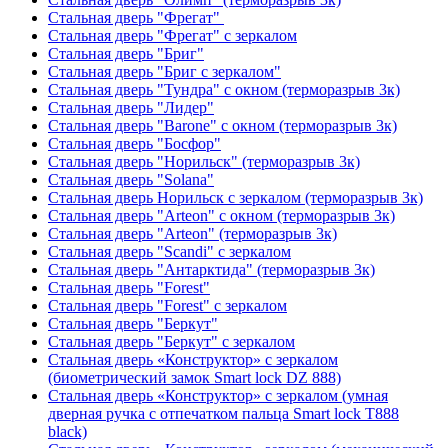
Стальная дверь "Фрегат"
Стальная дверь "Фрегат" с зеркалом
Стальная дверь "Бриг"
Стальная дверь "Бриг с зеркалом"
Стальная дверь "Тундра" с окном (терморазрыв 3к)
Стальная дверь "Лидер"
Стальная дверь "Barone" с окном (терморазрыв 3к)
Стальная дверь "Босфор"
Стальная дверь "Норильск" (терморазрыв 3к)
Стальная дверь "Solana"
Стальная дверь Норильск с зеркалом (терморазрыв 3к)
Стальная дверь "Arteon" с окном (терморазрыв 3к)
Стальная дверь "Arteon" (терморазрыв 3к)
Стальная дверь "Scandi" с зеркалом
Стальная дверь "Антарктида" (терморазрыв 3к)
Стальная дверь "Forest"
Стальная дверь "Forest" с зеркалом
Стальная дверь "Беркут"
Стальная дверь "Беркут" с зеркалом
Стальная дверь «Конструктор» с зеркалом
(биометрический замок Smart lock DZ 888)
Стальная дверь «Конструктор» с зеркалом (умная
дверная ручка с отпечатком пальца Smart lock T888
black)