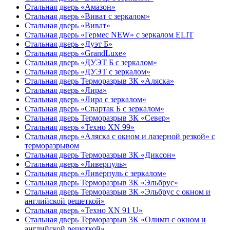
Стальная дверь «Амазон»
Стальная дверь «Виват с зеркалом»
Стальная дверь «Виват»
Стальная дверь «Гермес NEW» с зеркалом ELIT
Стальная дверь «Дуэт Б»
Стальная дверь «GrandLuxe»
Стальная дверь «ДУЭТ Б с зеркалом»
Стальная дверь «ДУЭТ с зеркалом»
Стальная дверь Терморазрыв 3К «Аляска»
Стальная дверь «Лира»
Стальная дверь «Лира с зеркалом»
Стальная дверь «Спартак Б с зеркалом»
Стальная дверь Терморазрыв 3К «Север»
Стальная дверь «Техно XN 99»
Стальная дверь «Аляска с окном и лазерной резкой» с
терморазрывом
Стальная дверь Терморазрыв 3К «Диксон»
Стальная дверь «Ливерпуль»
Стальная дверь «Ливерпуль с зеркалом»
Стальная дверь Терморазрыв 3К «Эльбрус»
Стальная дверь Терморазрыв 3К «Эльбрус с окном и
английской решеткой»
Стальная дверь «Техно XN 91 U»
Стальная дверь Терморазрыв 3К «Олимп с окном и
английской решеткой»