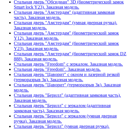
Стальная дверь "Обсидиан" 3D (биометрический замок
Smart lock Y23). Заказная модель.
Стальная дверь "Амстердам" (адаптивная замковая
часть). Заказная модель.
Стальная дверь "Амстердам" (умная дверная ручка).
Заказная модель.
Стальная дверь "Амстердам" (биометрический замок
Y12). Заказная модель.
Стальная дверь "Амстердам" (биометрический замок
Y23). Заказная модель.
Стальная дверь "Амстердам" (биометрический замок DZ
888). Заказная модель.
Стальная дверь "Freedom" с зеркалом. Заказная модель.
Стальная дверь "Freedom". Заказная модель.
Стальная дверь "Цаворит" с окном и лазерной резкой
(терморазрыв 3к). Заказная модель.
Стальная дверь "Цаворит" (терморазрыв 3к). Заказная
модель.
Стальная дверь "Берилл" (адаптивная замковая часть).
Заказная модель.
Стальная дверь "Берилл" с зеркалом (адаптивная
замковая часть). Заказная модель.
Стальная дверь "Берилл" с зеркалом (умная дверная
ручка). Заказная модель.
Стальная дверь "Берилл" (умная дверная ручка).