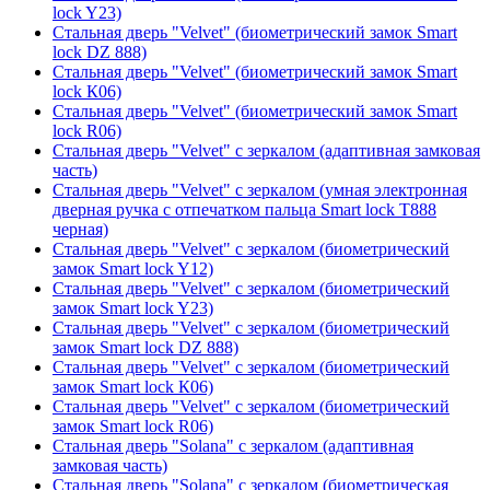
lock Y23)
Стальная дверь "Velvet" (биометрический замок Smart
lock DZ 888)
Стальная дверь "Velvet" (биометрический замок Smart
lock К06)
Стальная дверь "Velvet" (биометрический замок Smart
lock R06)
Стальная дверь "Velvet" с зеркалом (адаптивная замковая
часть)
Стальная дверь "Velvet" с зеркалом (умная электронная
дверная ручка с отпечатком пальца Smart lock T888
черная)
Стальная дверь "Velvet" с зеркалом (биометрический
замок Smart lock Y12)
Стальная дверь "Velvet" с зеркалом (биометрический
замок Smart lock Y23)
Стальная дверь "Velvet" с зеркалом (биометрический
замок Smart lock DZ 888)
Стальная дверь "Velvet" с зеркалом (биометрический
замок Smart lock К06)
Стальная дверь "Velvet" с зеркалом (биометрический
замок Smart lock R06)
Стальная дверь "Solana" с зеркалом (адаптивная
замковая часть)
Стальная дверь "Solana" с зеркалом (биометрическая