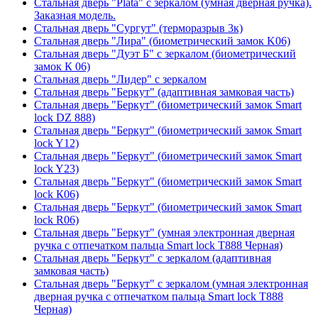
Стальная дверь "Plata" с зеркалом (умная дверная ручка).
Заказная модель.
Стальная дверь "Сургут" (терморазрыв 3к)
Стальная дверь "Лира" (биометрический замок K06)
Стальная дверь "Дуэт Б" с зеркалом (биометрический
замок К 06)
Стальная дверь "Лидер" с зеркалом
Стальная дверь "Беркут" (адаптивная замковая часть)
Стальная дверь "Беркут" (биометрический замок Smart
lock DZ 888)
Стальная дверь "Беркут" (биометрический замок Smart
lock Y12)
Стальная дверь "Беркут" (биометрический замок Smart
lock Y23)
Стальная дверь "Беркут" (биометрический замок Smart
lock К06)
Стальная дверь "Беркут" (биометрический замок Smart
lock R06)
Стальная дверь "Беркут" (умная электронная дверная
ручка с отпечатком пальца Smart lock T888 Черная)
Стальная дверь "Беркут" с зеркалом (адаптивная
замковая часть)
Стальная дверь "Беркут" с зеркалом (умная электронная
дверная ручка с отпечатком пальца Smart lock T888
Черная)