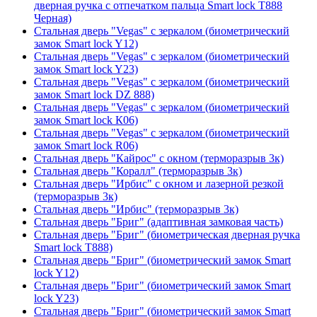
дверная ручка с отпечатком пальца Smart lock T888
Черная)
Стальная дверь "Vegas" с зеркалом (биометрический
замок Smart lock Y12)
Стальная дверь "Vegas" с зеркалом (биометрический
замок Smart lock Y23)
Стальная дверь "Vegas" с зеркалом (биометрический
замок Smart lock DZ 888)
Стальная дверь "Vegas" с зеркалом (биометрический
замок Smart lock К06)
Стальная дверь "Vegas" с зеркалом (биометрический
замок Smart lock R06)
Стальная дверь "Кайрос" с окном (терморазрыв 3к)
Стальная дверь "Коралл" (терморазрыв 3к)
Стальная дверь "Ирбис" с окном и лазерной резкой
(терморазрыв 3к)
Стальная дверь "Ирбис" (терморазрыв 3к)
Стальная дверь "Бриг" (адаптивная замковая часть)
Стальная дверь "Бриг" (биометрическая дверная ручка
Smart lock T888)
Стальная дверь "Бриг" (биометрический замок Smart
lock Y12)
Стальная дверь "Бриг" (биометрический замок Smart
lock Y23)
Стальная дверь "Бриг" (биометрический замок Smart