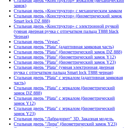
Стальная дверь «Конструктор» зеркалом (механический
замок)
Стальная дверь «Конструктор» с механическим замком
Стальная дверь «Конструктор» (биометрический замок
Smart lock DZ 888)
Стальная дверь «Конструктор» с электронной ручкой
(умная дверная ручка с отпечатком пальца T888 black
Черная)
Стальная дверь "Vegas"
Стальная дверь "Plata" (адаптивная замковая часть)
Стальная дверь "Plata" (биометрический замок DZ 888)
Стальная дверь "Plata" (биометрический замок Y12)
Стальная дверь "Plata" (биометрический замок Y23)
Стальная дверь "Plata" (умная электронная дверная
ручка с отпечатком пальца Smart lock T888 черная)
Стальная дверь "Plata" с зеркалом (адаптивная замковая
часть)
Стальная дверь "Plata" с зеркалом (биометрический
замок DZ 888)
Стальная дверь "Plata" с зеркалом (биометрический
замок Y12)
Стальная дверь "Plata" с зеркалом (биометрический
замок Y23)
Стальная дверь "Лабрадорит" 3D. Заказная модель.
Стальная дверь "Лира" (биометрический замок Y23)