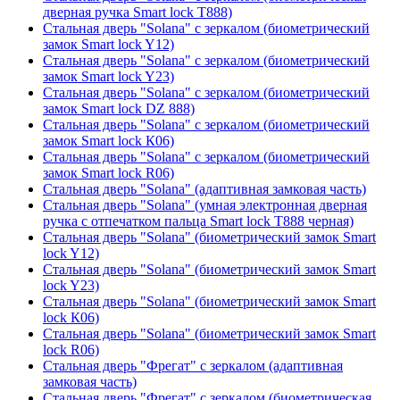
дверная ручка Smart lock T888)
Стальная дверь "Solana" с зеркалом (биометрический
замок Smart lock Y12)
Стальная дверь "Solana" с зеркалом (биометрический
замок Smart lock Y23)
Стальная дверь "Solana" с зеркалом (биометрический
замок Smart lock DZ 888)
Стальная дверь "Solana" с зеркалом (биометрический
замок Smart lock К06)
Стальная дверь "Solana" с зеркалом (биометрический
замок Smart lock R06)
Стальная дверь "Solana" (адаптивная замковая часть)
Стальная дверь "Solana" (умная электронная дверная
ручка с отпечатком пальца Smart lock T888 черная)
Стальная дверь "Solana" (биометрический замок Smart
lock Y12)
Стальная дверь "Solana" (биометрический замок Smart
lock Y23)
Стальная дверь "Solana" (биометрический замок Smart
lock К06)
Стальная дверь "Solana" (биометрический замок Smart
lock R06)
Стальная дверь "Фрегат" с зеркалом (адаптивная
замковая часть)
Стальная дверь "Фрегат" с зеркалом (биометрическая