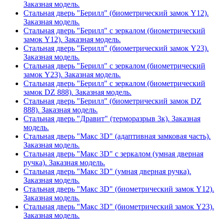
Заказная модель.
Стальная дверь "Берилл" (биометрический замок Y12).
Заказная модель.
Стальная дверь "Берилл" с зеркалом (биометрический
замок Y12). Заказная модель.
Стальная дверь "Берилл" (биометрический замок Y23).
Заказная модель.
Стальная дверь "Берилл" с зеркалом (биометрический
замок Y23). Заказная модель.
Стальная дверь "Берилл" с зеркалом (биометрический
замок DZ 888). Заказная модель.
Стальная дверь "Берилл" (биометрический замок DZ
888). Заказная модель.
Стальная дверь "Дравит" (терморазрыв 3к). Заказная
модель.
Стальная дверь "Макс 3D" (адаптивная замковая часть).
Заказная модель.
Стальная дверь "Макс 3D" с зеркалом (умная дверная
ручка). Заказная модель.
Стальная дверь "Макс 3D" (умная дверная ручка).
Заказная модель.
Стальная дверь "Макс 3D" (биометрический замок Y12).
Заказная модель.
Стальная дверь "Макс 3D" (биометрический замок Y23).
Заказная модель.