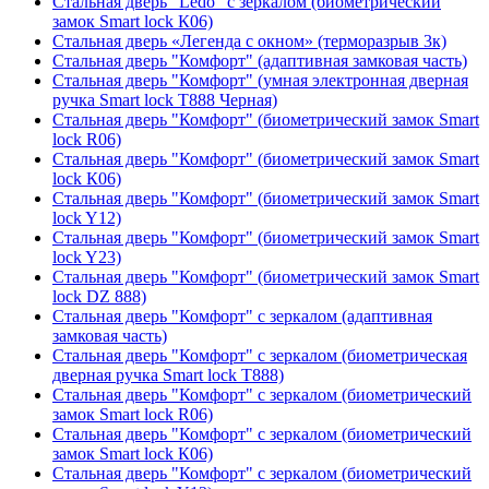
Стальная дверь "Ledo" с зеркалом (биометрический
замок Smart lock К06)
Стальная дверь «Легенда с окном» (терморазрыв 3к)
Стальная дверь "Комфорт" (адаптивная замковая часть)
Стальная дверь "Комфорт" (умная электронная дверная
ручка Smart lock T888 Черная)
Стальная дверь "Комфорт" (биометрический замок Smart
lock R06)
Стальная дверь "Комфорт" (биометрический замок Smart
lock К06)
Стальная дверь "Комфорт" (биометрический замок Smart
lock Y12)
Стальная дверь "Комфорт" (биометрический замок Smart
lock Y23)
Стальная дверь "Комфорт" (биометрический замок Smart
lock DZ 888)
Стальная дверь "Комфорт" с зеркалом (адаптивная
замковая часть)
Стальная дверь "Комфорт" с зеркалом (биометрическая
дверная ручка Smart lock T888)
Стальная дверь "Комфорт" с зеркалом (биометрический
замок Smart lock R06)
Стальная дверь "Комфорт" с зеркалом (биометрический
замок Smart lock К06)
Стальная дверь "Комфорт" с зеркалом (биометрический