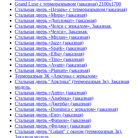
Grand Luxe с терморазрывом (заказная) 2100х1700
Стальная дверь «Цезарь» с терморазрывом (заказная)
Стальная дверь «Мира» (заказная)
Стальная дверь «Дипломат» (заказная)
Стальная дверь «Челси с зеркалом». Заказная.
Стальная дверь «Челси». Заказная.
Стальная дверь «Милан» (заказная)
Стальная дверь «Jazz» (заказная)
Стальная дверь «Spark» (заказная)
Стальная дверь «Elba» (заказная)
Стальная дверь «Tino» (заказная)
Стальная дверь «Avant» (заказная)
Стальная дверь «Planum» (заказная)
Терморазрыв 3К «Арктика с зеркалом»
Стальная дверь "Арктика" (терморазрыв 3к). Заказная
модель.
Стальная дверь «Antro» (заказная)
Стальная дверь «Арабика» (заказная)
Стальная дверь «Джерба» (заказная)
Стальная дверь «Dominica с зеркалом» (заказная)
Стальная дверь «Ego» (заказная)
Стальная дверь «Фараон» (заказная)
Стальная дверь «Фиджи» (заказная)
Стальная дверь "Galant" с окном (терморазрыв 3к).
Заказная модель.