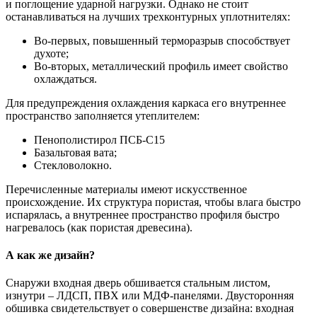
и поглощение ударной нагрузки. Однако не стоит
останавливаться на лучших трехконтурных уплотнителях:
Во-первых, повышенный терморазрыв способствует
духоте;
Во-вторых, металлический профиль имеет свойство
охлаждаться.
Для предупреждения охлаждения каркаса его внутреннее
пространство заполняется утеплителем:
Пенополистирол ПСБ-С15
Базальтовая вата;
Стекловолокно.
Перечисленные материалы имеют искусственное
происхождение. Их структура пористая, чтобы влага быстро
испарялась, а внутреннее пространство профиля быстро
нагревалось (как пористая древесина).
А как же дизайн?
Снаружи входная дверь обшивается стальным листом,
изнутри – ЛДСП, ПВХ или МДФ-панелями. Двусторонняя
обшивка свидетельствует о совершенстве дизайна: входная