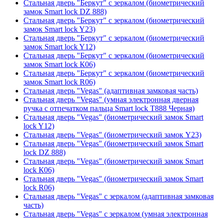
Стальная дверь "Беркут" с зеркалом (биометрический
замок Smart lock DZ 888)
Стальная дверь "Беркут" с зеркалом (биометрический
замок Smart lock Y23)
Стальная дверь "Беркут" с зеркалом (биометрический
замок Smart lock Y12)
Стальная дверь "Беркут" с зеркалом (биометрический
замок Smart lock К06)
Стальная дверь "Беркут" с зеркалом (биометрический
замок Smart lock R06)
Стальная дверь "Vegas" (адаптивная замковая часть)
Стальная дверь "Vegas" (умная электронная дверная
ручка с отпечатком пальца Smart lock T888 Черная)
Стальная дверь "Vegas" (биометрический замок Smart
lock Y12)
Стальная дверь "Vegas" (биометрический замок Y23)
Стальная дверь "Vegas" (биометрический замок Smart
lock DZ 888)
Стальная дверь "Vegas" (биометрический замок Smart
lock К06)
Стальная дверь "Vegas" (биометрический замок Smart
lock R06)
Стальная дверь "Vegas" с зеркалом (адаптивная замковая
часть)
Стальная дверь "Vegas" с зеркалом (умная электронная