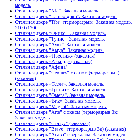
модель.
Стальная дверь "Nid". Заказная модель.
Стальная дверь "Lamborghini". Заказная модель.
Стальная дверь "Tibr" (терморазрыв). Заказная модель.
2100х1700
Стальная дверь "Оникс". Заказная модель.
Стальная дверь "Тунис". Заказная модель.
Стальная дверь "Аякс". Заказная модель.
Стальная дверь "Амур". Заказная модель.
Стальная дверь «Престиж» (заказная)
Стальная дверь «Аккорд» (заказная)
Стальная дверь "Афина"
Стальная дверь "Century" с окном (терморазрыв)
(заказная)
Стальная дверь «Тесла». Заказная модель.
Стальная дверь «Гранит». Заказная модель.
Стальная дверь "Омега". Заказная модель.
Стальная дверь «Briz». Заказная модель.
Стальная дверь "Magnat". Заказная модель.
Стальная дверь "Arte" с окном (терморазрыв 3к).
Заказная модель.
Стальная дверь "Статус" (заказная)
Стальная дверь "Bravo" (терморазрыв 3к) (заказная)
Стальная дверь "Агава" с зеркалом. Заказная модель.