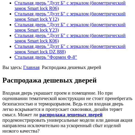
Стальная дверь "Дуэт Б" с зеркалом (биометрический
замок Smart lock R06)
Стальная дверь "Дуэт Б" с зеркалом (биометрический
замок Smart lock Y12)
Стальная дверь "Дуэт Б" с зеркалом (биометрический
замок Smart lock Y23)
Стальная дверь "Дуэт Б" с зеркалом (биометрический
замок Smart lock К06)
Стальная дверь "Дуэт Б" с зеркалом (биометрический
замок Smart lock DZ 888)
Стальная дверь "Формен Ф-8"
Вы здесь:
Главная
Распродажа дешевых дверей
Распродажа дешевых дверей
Входная дверь украшает проем и помещение. Но при
оценивании тематической конструкции не стоит пренебрегать
безопасностью и терморазрывом. Ведь если входная дверь
легко вскрывается и пропускает сквозняки, дизайн теряет
смысл. Может ли
распродажа дешевых дверей
продемонстрировать универсальные модели или данная акция
направлена исключительно на ускоренный сбыт изделий
низкого качества?