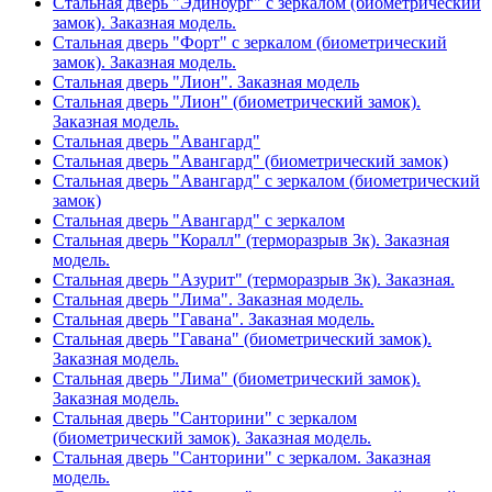
Стальная дверь "Эдинбург" с зеркалом (биометрический
замок). Заказная модель.
Стальная дверь "Форт" с зеркалом (биометрический
замок). Заказная модель.
Стальная дверь "Лион". Заказная модель
Стальная дверь "Лион" (биометрический замок).
Заказная модель.
Стальная дверь "Авангард"
Стальная дверь "Авангард" (биометрический замок)
Стальная дверь "Авангард" с зеркалом (биометрический
замок)
Стальная дверь "Авангард" с зеркалом
Стальная дверь "Коралл" (терморазрыв 3к). Заказная
модель.
Стальная дверь "Азурит" (терморазрыв 3к). Заказная.
Стальная дверь "Лима". Заказная модель.
Стальная дверь "Гавана". Заказная модель.
Стальная дверь "Гавана" (биометрический замок).
Заказная модель.
Стальная дверь "Лима" (биометрический замок).
Заказная модель.
Стальная дверь "Санторини" с зеркалом
(биометрический замок). Заказная модель.
Стальная дверь "Санторини" с зеркалом. Заказная
модель.