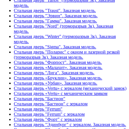
Стальная дверь "Tartos" (терморазрыв 3к). Заказная
модель.
Стальная дверь "Traust". Заказная модель.
Стальная дверь "Эрвин". Заказная модель.
Стальная дверь "Гамма". Заказная модель.
Стальная дверь "Nord" (терморазрыв 3к). Заказная
модель.
Стальная дверь "Winter" (терморазрыв 3к). Заказная
модель.
Стальная дверь "Sigma". Заказная модель.
Стальная дверь "Поларис" с окном и лазерной резкой
(терморазрыв 3к). Заказная модель.
Стальная дверь "Форпост". Заказная модель.
Стальная дверь «Малахит». Заказная модель.
Стальная дверь "Лига". Заказная модель.
Стальная дверь «Бруклин». Заказная модель.
Стальная дверь «Урбан». Заказная модель.
Стальная дверь «Vertu» с зеркалом (механический замок)
Стальная дверь «Vertu» с механическим замком
Стальная дверь "Бастион"
Стальная дверь "Бастион" с зеркалом
Стальная дверь "Ferrum"
Стальная дверь "Ferrum" с зеркалом
Стальная дверь "Форт" с зеркалом
Стальная дверь "Эдинбург" с зеркалом. Заказная модель.