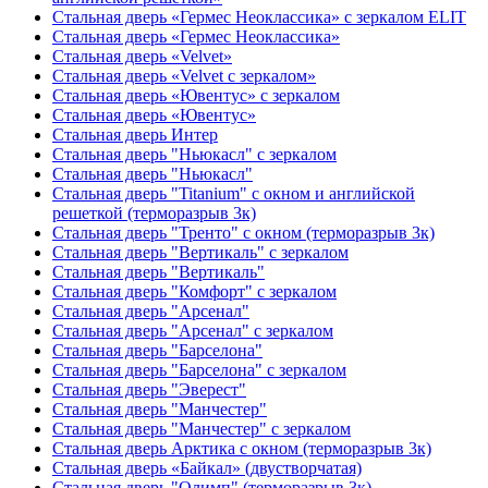
Стальная дверь «Гермес Неоклассика» с зеркалом ELIT
Стальная дверь «Гермес Неоклассика»
Стальная дверь «Velvet»
Стальная дверь «Velvet с зеркалом»
Стальная дверь «Ювентус» с зеркалом
Стальная дверь «Ювентус»
Стальная дверь Интер
Стальная дверь "Ньюкасл" с зеркалом
Стальная дверь "Ньюкасл"
Стальная дверь "Titanium" с окном и английской
решеткой (терморазрыв 3к)
Стальная дверь "Тренто" с окном (терморазрыв 3к)
Стальная дверь "Вертикаль" с зеркалом
Стальная дверь "Вертикаль"
Стальная дверь "Комфорт" с зеркалом
Стальная дверь "Арсенал"
Стальная дверь "Арсенал" с зеркалом
Стальная дверь "Барселона"
Стальная дверь "Барселона" с зеркалом
Стальная дверь "Эверест"
Стальная дверь "Манчестер"
Стальная дверь "Манчестер" с зеркалом
Стальная дверь Арктика с окном (терморазрыв 3к)
Стальная дверь «Байкал» (двустворчатая)
Стальная дверь "Олимп" (терморазрыв 3к)