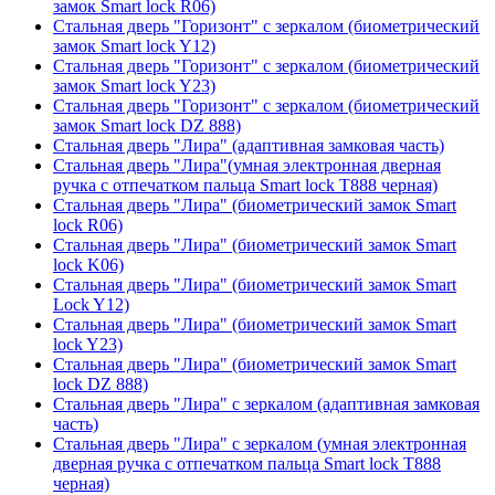
замок Smart lock R06)
Стальная дверь "Горизонт" с зеркалом (биометрический
замок Smart lock Y12)
Стальная дверь "Горизонт" с зеркалом (биометрический
замок Smart lock Y23)
Стальная дверь "Горизонт" с зеркалом (биометрический
замок Smart lock DZ 888)
Стальная дверь "Лира" (адаптивная замковая часть)
Стальная дверь "Лира"(умная электронная дверная
ручка с отпечатком пальца Smart lock T888 черная)
Стальная дверь "Лира" (биометрический замок Smart
lock R06)
Стальная дверь "Лира" (биометрический замок Smart
lock K06)
Стальная дверь "Лира" (биометрический замок Smart
Lock Y12)
Стальная дверь "Лира" (биометрический замок Smart
lock Y23)
Стальная дверь "Лира" (биометрический замок Smart
lock DZ 888)
Стальная дверь "Лира" с зеркалом (адаптивная замковая
часть)
Стальная дверь "Лира" с зеркалом (умная электронная
дверная ручка с отпечатком пальца Smart lock T888
черная)