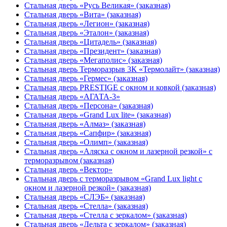
Стальная дверь «Русь Великая» (заказная)
Стальная дверь «Вита» (заказная)
Стальная дверь «Легион» (заказная)
Стальная дверь «Эталон» (заказная)
Стальная дверь «Цитадель» (заказная)
Стальная дверь «Президент» (заказная)
Стальная дверь «Мегаполис» (заказная)
Стальная дверь Терморазрыв 3К «Термолайт» (заказная)
Стальная дверь «Гермес» (заказная)
Стальная дверь PRESTIGE с окном и ковкой (заказная)
Стальная дверь «АГАТА-3»
Стальная дверь «Персона» (заказная)
Стальная дверь «Grand Lux lite» (заказная)
Стальная дверь «Алмаз» (заказная)
Стальная дверь «Сапфир» (заказная)
Стальная дверь «Олимп» (заказная)
Стальная дверь «Аляска с окном и лазерной резкой» с
терморазрывом (заказная)
Стальная дверь «Вектор»
Стальная дверь с терморазрывом «Grand Lux light с
окном и лазерной резкой» (заказная)
Стальная дверь «СЛЭБ» (заказная)
Стальная дверь «Стелла» (заказная)
Стальная дверь «Стелла с зеркалом» (заказная)
Стальная дверь «Дельта с зеркалом» (заказная)