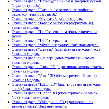
Стальная дверь "Изумруд" с окном и лазерной резкой
(терморазрыв 3к)
Стальная дверь "Таганай" с окном и английской
решеткой (терморазрыв 3к)
Стальная дверь «Муреа». Заказная модель.
Стальная дверь "Барс" с окном (терморазрыв 3к).
Заказная модель.
Стальная дверь "Loft" с зеркалом (биометрический
замок)
Стальная дверь "Loft" с зеркалом
Стальная дверь "Silver" с зеркалом. Заказная модель.
Стальная дверь "Денвер" (адаптивная замковая часть).
Заказная модель.
Стальная дверь "Денвер" (биометрический замок).
Заказная модель.
Стальная дверь «Аша» 3D (адаптивная замковая часть).
Заказная модель.
Стальная дверь "Аша" 3D (биометрический замок).
Заказная модель.
Стальная дверь "Шерл 3D" (адаптированная замковая
часть) Заказная модель.
Стальная дверь "Шерл" 3D (биометрический замок
Y23). Заказная модель.
Стальная дверь "Обсидиан" 3D (адаптированная
замковая часть). Заказная модель.