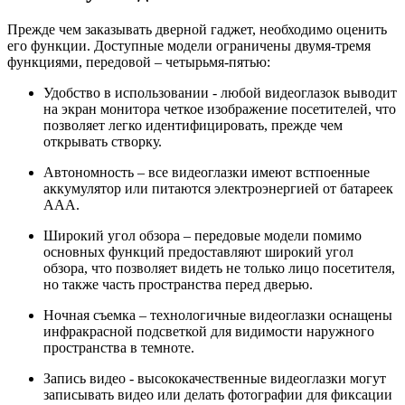
Прежде чем заказывать дверной гаджет, необходимо оценить
его функции. Доступные модели ограничены двумя-тремя
функциями, передовой – четырьмя-пятью:
Удобство в использовании - любой видеоглазок выводит
на экран монитора четкое изображение посетителей, что
позволяет легко идентифицировать, прежде чем
открывать створку.
Автономность – все видеоглазки имеют встпоенные
аккумулятор или питаются электроэнергией от батареек
ААА.
Широкий угол обзора – передовые модели помимо
основных функций предоставляют широкий угол
обзора, что позволяет видеть не только лицо посетителя,
но также часть пространства перед дверью.
Ночная съемка – технологичные видеоглазки оснащены
инфракрасной подсветкой для видимости наружного
пространства в темноте.
Запись видео - высококачественные видеоглазки могут
записывать видео или делать фотографии для фиксации