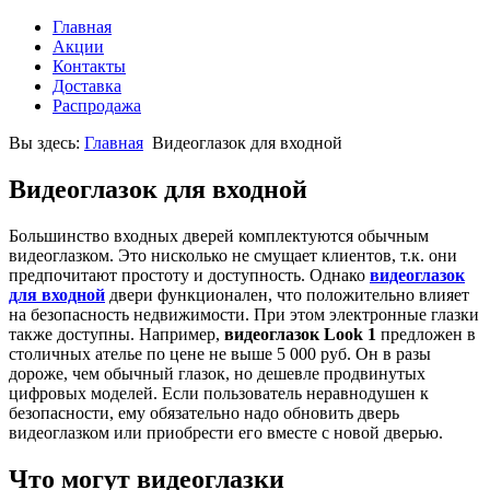
Главная
Акции
Контакты
Доставка
Распродажа
Вы здесь:
Главная
Видеоглазок для входной
Видеоглазок для входной
Большинство входных дверей комплектуются обычным
видеоглазком. Это нисколько не смущает клиентов, т.к. они
предпочитают простоту и доступность. Однако
видеоглазок
для входной
двери функционален, что положительно влияет
на безопасность недвижимости. При этом электронные глазки
также доступны. Например,
видеоглазок Look 1
предложен в
столичных ателье по цене не выше 5 000 руб. Он в разы
дороже, чем обычный глазок, но дешевле продвинутых
цифровых моделей. Если пользователь неравнодушен к
безопасности, ему обязательно надо обновить дверь
видеоглазком или приобрести его вместе с новой дверью.
Что могут видеоглазки