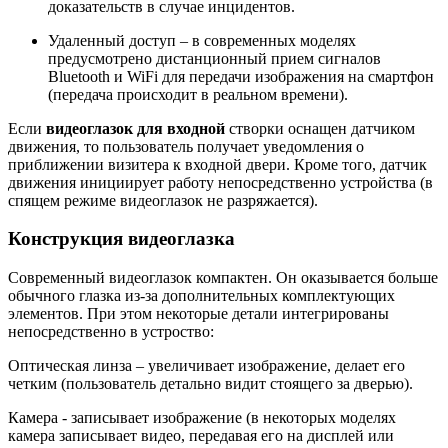
доказательств в случае инцидентов.
Удаленный доступ – в современных моделях
предусмотрено дистанционный прием сигналов
Bluetooth и WiFi для передачи изображения на смартфон
(передача происходит в реальном времени).
Если
видеоглазок для входной
створки оснащен датчиком
движения, то пользователь получает уведомления о
приближении визитера к входной двери. Кроме того, датчик
движения инициирует работу непосредственно устройства (в
спящем режиме видеоглазок не разряжается).
Конструкция видеоглазка
Современный видеоглазок компактен. Он оказывается больше
обычного глазка из-за дополнительных комплектующих
элементов. При этом некоторые детали интегрированы
непосредственно в устроство:
Оптическая линза – увеличивает изображение, делает его
четким (пользователь детально видит стоящего за дверью).
Камера - записывает изображение (в некоторых моделях
камера записывает видео, передавая его на дисплей или