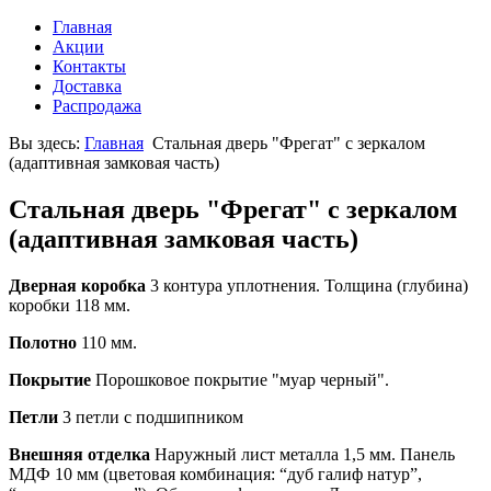
Главная
Акции
Контакты
Доставка
Распродажа
Вы здесь:
Главная
Стальная дверь "Фрегат" с зеркалом
(адаптивная замковая часть)
Стальная дверь "Фрегат" с зеркалом
(адаптивная замковая часть)
Дверная коробка
3 контура уплотнения. Толщина (глубина)
коробки 118 мм.
Полотно
110 мм.
Покрытие
Порошковое покрытие "муар черный".
Петли
3 петли с подшипником
Внешняя отделка
Наружный лист металла 1,5 мм. Панель
МДФ 10 мм (цветовая комбинация: “дуб галиф натур”,