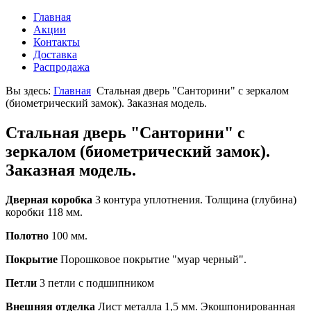
Главная
Акции
Контакты
Доставка
Распродажа
Вы здесь:
Главная
Стальная дверь "Санторини" с зеркалом
(биометрический замок). Заказная модель.
Стальная дверь "Санторини" с
зеркалом (биометрический замок).
Заказная модель.
Дверная коробка
3 контура уплотнения. Толщина (глубина)
коробки 118 мм.
Полотно
100 мм.
Покрытие
Порошковое покрытие "муар черный".
Петли
3 петли с подшипником
Внешняя отделка
Лист металла 1,5 мм. Экошпонированная