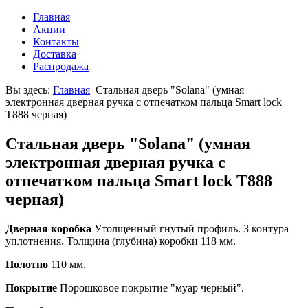
Главная
Акции
Контакты
Доставка
Распродажа
Вы здесь:
Главная
Стальная дверь "Solana" (умная
электронная дверная ручка с отпечатком пальца Smart lock
T888 черная)
Стальная дверь "Solana" (умная
электронная дверная ручка с
отпечатком пальца Smart lock T888
черная)
Дверная коробка
Утолщенный гнутый профиль. 3 контура
уплотнения. Толщина (глубина) коробки 118 мм.
Полотно
110 мм.
Покрытие
Порошковое покрытие "муар черный".