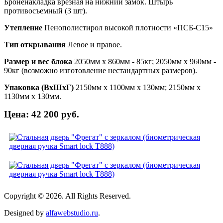
Броненакладка врезная на нижний замок. Штырь
противосъемный (3 шт).
Утепление
Пенополистирол высокой плотности «ПСБ-С15»
Тип открывания
Левое и правое.
Размер и вес блока
2050мм х 860мм - 85кг; 2050мм х 960мм -
90кг (возможно изготовление нестандартных размеров).
Упаковка (ВхШхГ)
2150мм х 1100мм х 130мм; 2150мм х
1130мм х 130мм.
Цена: 42 200 руб.
Copyright © 2026. All Rights Reserved.
Designed by
alfawebstudio.ru
.