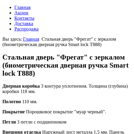
Главная
Акции
Контакты
Доставка
Распродажа
Вы здесь:
Главная
Стальная дверь "Фрегат" с зеркалом
(биометрическая дверная ручка Smart lock T888)
Стальная дверь "Фрегат" с зеркалом
(биометрическая дверная ручка Smart
lock T888)
Дверная коробка
3 контура уплотнения. Толщина (глубина)
коробки 118 мм.
Полотно
110 мм.
Покрытие
Порошковое покрытие "муар черный".
Петли
3 петли с подшипником
Внешняя отделка
Наружный лист металла 1,5 мм. Панель