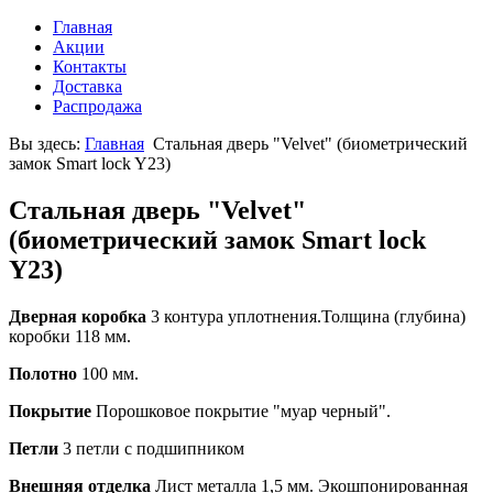
Главная
Акции
Контакты
Доставка
Распродажа
Вы здесь:
Главная
Стальная дверь "Velvet" (биометрический
замок Smart lock Y23)
Стальная дверь "Velvet"
(биометрический замок Smart lock
Y23)
Дверная коробка
3 контура уплотнения.Толщина (глубина)
коробки 118 мм.
Полотно
100 мм.
Покрытие
Порошковое покрытие "муар черный".
Петли
3 петли с подшипником
Внешняя отделка
Лист металла 1,5 мм. Экошпонированная