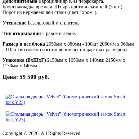
Дополнительно
Евроцилиндр К-В перфокарта.
Броненакладка врезная. Штырь противосъемный (3 шт.).
Порог из нержавеющей стали (цвет "хром").
Утепление
Базальтовый утеплитель.
Тип открывания
Правое и левое.
Размер и вес блока
2050мм х 880мм - 100кг; 2050мм х 960мм
- 110кг (возможно изготовление нестандартных размеров).
Упаковка (ВхШхГ)
2150мм х 1050мм х 140мм; 2150мм х
1130мм х 140мм.
Цена: 59 500 руб.
Copyright © 2026. All Rights Reserved.