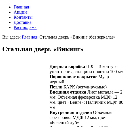
Главная
Акции
Контакты
Доставка
Распродажа
Вы здесь:
Главная
Стальная дверь «Викинг (без зеркала)»
Стальная дверь «Викинг»
Дверная коробка
П-9 – 3 контура
уплотнения, толщина полотна 100 мм
Порошковое покрытие
Муар
черный
Петли
БАРК (регулируемые)
Внешняя отделка
Лист металла — 2
мм; Объемная фрезеровка МДФ 12
мм, цвет «Венге»; Наличник МДФ 80
мм
Внутренняя отделка
Объемная
фрезеровка МДФ 12 мм, цвет
«Беленый дуб»