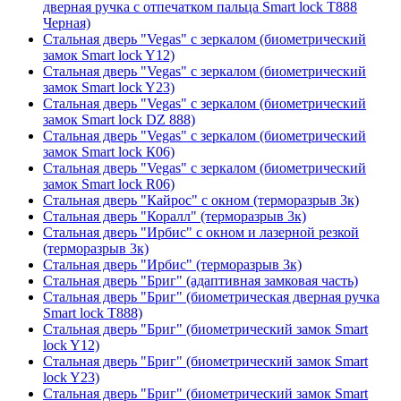
дверная ручка с отпечатком пальца Smart lock T888
Черная)
Стальная дверь "Vegas" с зеркалом (биометрический
замок Smart lock Y12)
Стальная дверь "Vegas" с зеркалом (биометрический
замок Smart lock Y23)
Стальная дверь "Vegas" с зеркалом (биометрический
замок Smart lock DZ 888)
Стальная дверь "Vegas" с зеркалом (биометрический
замок Smart lock К06)
Стальная дверь "Vegas" с зеркалом (биометрический
замок Smart lock R06)
Стальная дверь "Кайрос" с окном (терморазрыв 3к)
Стальная дверь "Коралл" (терморазрыв 3к)
Стальная дверь "Ирбис" с окном и лазерной резкой
(терморазрыв 3к)
Стальная дверь "Ирбис" (терморазрыв 3к)
Стальная дверь "Бриг" (адаптивная замковая часть)
Стальная дверь "Бриг" (биометрическая дверная ручка
Smart lock T888)
Стальная дверь "Бриг" (биометрический замок Smart
lock Y12)
Стальная дверь "Бриг" (биометрический замок Smart
lock Y23)
Стальная дверь "Бриг" (биометрический замок Smart