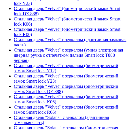
lock Y23)
Стальная дверь "Velvet" (биометрический замок Smart
lock DZ 888)
Стальная дверь "Velvet" (биометрический замок Smart
lock К06)
Стальная дверь "Velvet" (биометрический замок Smart
lock R06)
Стальная дверь "Velvet" с зеркалом (адаптивная замковая
часть)
Стальная дверь "Velvet" с зеркалом (умная электронная
дверная ручка с отпечатком пальца Smart lock T888
черная)
Стальная дверь "Velvet" с зеркалом (биометрический
замок Smart lock Y12)
Стальная дверь "Velvet" с зеркалом (биометрический
замок Smart lock Y23)
Стальная дверь "Velvet" с зеркалом (биометрический
замок Smart lock DZ 888)
Стальная дверь "Velvet" с зеркалом (биометрический
замок Smart lock К06)
Стальная дверь "Velvet" с зеркалом (биометрический
замок Smart lock R06)
Стальная дверь "Solana" с зеркалом (адаптивная
замковая часть)
Стальная дверь "Solana" с зеркалом (биометрическая