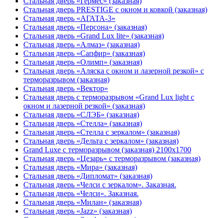
Стальная дверь «Гермес» (заказная)
Стальная дверь PRESTIGE с окном и ковкой (заказная)
Стальная дверь «АГАТА-3»
Стальная дверь «Персона» (заказная)
Стальная дверь «Grand Lux lite» (заказная)
Стальная дверь «Алмаз» (заказная)
Стальная дверь «Сапфир» (заказная)
Стальная дверь «Олимп» (заказная)
Стальная дверь «Аляска с окном и лазерной резкой» с
терморазрывом (заказная)
Стальная дверь «Вектор»
Стальная дверь с терморазрывом «Grand Lux light с
окном и лазерной резкой» (заказная)
Стальная дверь «СЛЭБ» (заказная)
Стальная дверь «Стелла» (заказная)
Стальная дверь «Стелла с зеркалом» (заказная)
Стальная дверь «Дельта с зеркалом» (заказная)
Grand Luxe с терморазрывом (заказная) 2100х1700
Стальная дверь «Цезарь» с терморазрывом (заказная)
Стальная дверь «Мира» (заказная)
Стальная дверь «Дипломат» (заказная)
Стальная дверь «Челси с зеркалом». Заказная.
Стальная дверь «Челси». Заказная.
Стальная дверь «Милан» (заказная)
Стальная дверь «Jazz» (заказная)