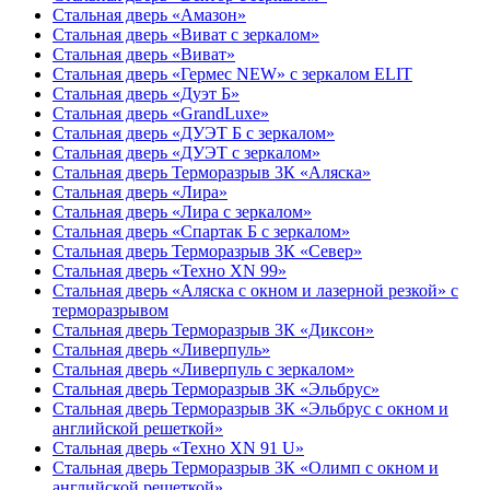
Стальная дверь «Амазон»
Стальная дверь «Виват с зеркалом»
Стальная дверь «Виват»
Стальная дверь «Гермес NEW» с зеркалом ELIT
Стальная дверь «Дуэт Б»
Стальная дверь «GrandLuxe»
Стальная дверь «ДУЭТ Б с зеркалом»
Стальная дверь «ДУЭТ с зеркалом»
Стальная дверь Терморазрыв 3К «Аляска»
Стальная дверь «Лира»
Стальная дверь «Лира с зеркалом»
Стальная дверь «Спартак Б с зеркалом»
Стальная дверь Терморазрыв 3К «Север»
Стальная дверь «Техно XN 99»
Стальная дверь «Аляска с окном и лазерной резкой» с
терморазрывом
Стальная дверь Терморазрыв 3К «Диксон»
Стальная дверь «Ливерпуль»
Стальная дверь «Ливерпуль с зеркалом»
Стальная дверь Терморазрыв 3К «Эльбрус»
Стальная дверь Терморазрыв 3К «Эльбрус с окном и
английской решеткой»
Стальная дверь «Техно XN 91 U»
Стальная дверь Терморазрыв 3К «Олимп с окном и
английской решеткой»