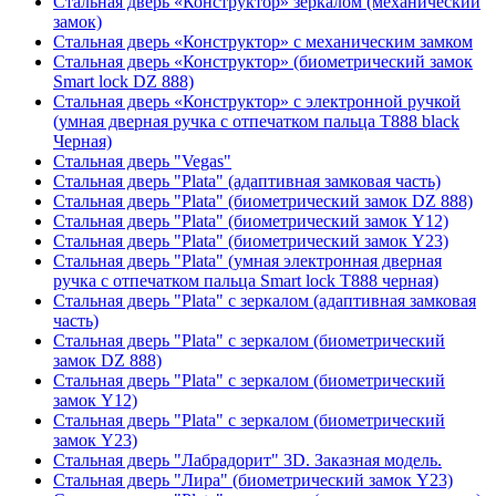
Стальная дверь «Конструктор» зеркалом (механический
замок)
Стальная дверь «Конструктор» с механическим замком
Стальная дверь «Конструктор» (биометрический замок
Smart lock DZ 888)
Стальная дверь «Конструктор» с электронной ручкой
(умная дверная ручка с отпечатком пальца T888 black
Черная)
Стальная дверь "Vegas"
Стальная дверь "Plata" (адаптивная замковая часть)
Стальная дверь "Plata" (биометрический замок DZ 888)
Стальная дверь "Plata" (биометрический замок Y12)
Стальная дверь "Plata" (биометрический замок Y23)
Стальная дверь "Plata" (умная электронная дверная
ручка с отпечатком пальца Smart lock T888 черная)
Стальная дверь "Plata" с зеркалом (адаптивная замковая
часть)
Стальная дверь "Plata" с зеркалом (биометрический
замок DZ 888)
Стальная дверь "Plata" с зеркалом (биометрический
замок Y12)
Стальная дверь "Plata" с зеркалом (биометрический
замок Y23)
Стальная дверь "Лабрадорит" 3D. Заказная модель.
Стальная дверь "Лира" (биометрический замок Y23)