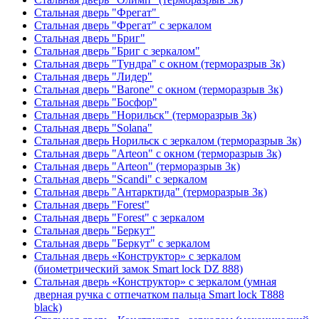
Стальная дверь "Фрегат"
Стальная дверь "Фрегат" с зеркалом
Стальная дверь "Бриг"
Стальная дверь "Бриг с зеркалом"
Стальная дверь "Тундра" с окном (терморазрыв 3к)
Стальная дверь "Лидер"
Стальная дверь "Barone" с окном (терморазрыв 3к)
Стальная дверь "Босфор"
Стальная дверь "Норильск" (терморазрыв 3к)
Стальная дверь "Solana"
Стальная дверь Норильск с зеркалом (терморазрыв 3к)
Стальная дверь "Arteon" с окном (терморазрыв 3к)
Стальная дверь "Arteon" (терморазрыв 3к)
Стальная дверь "Scandi" с зеркалом
Стальная дверь "Антарктида" (терморазрыв 3к)
Стальная дверь "Forest"
Стальная дверь "Forest" с зеркалом
Стальная дверь "Беркут"
Стальная дверь "Беркут" с зеркалом
Стальная дверь «Конструктор» с зеркалом
(биометрический замок Smart lock DZ 888)
Стальная дверь «Конструктор» с зеркалом (умная
дверная ручка с отпечатком пальца Smart lock T888
black)