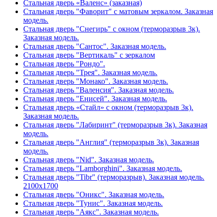
Стальная дверь «Валенс» (заказная)
Стальная дверь "Фаворит" с матовым зеркалом. Заказная
модель.
Стальная дверь "Снегирь" с окном (терморазрыв 3к).
Заказная модель.
Стальная дверь "Сантос". Заказная модель.
Стальная дверь "Вертикаль" с зеркалом
Стальная дверь "Рондо".
Стальная дверь "Трея". Заказная модель.
Стальная дверь "Монако". Заказная модель.
Стальная дверь "Валенсия". Заказная модель.
Стальная дверь "Енисей". Заказная модель.
Стальная дверь «Стайл» с окном (терморазрыв 3к).
Заказная модель.
Стальная дверь "Лабиринт" (терморазрыв 3к). Заказная
модель.
Стальная дверь "Англия" (терморазрыв 3к). Заказная
модель.
Стальная дверь "Nid". Заказная модель.
Стальная дверь "Lamborghini". Заказная модель.
Стальная дверь "Tibr" (терморазрыв). Заказная модель.
2100х1700
Стальная дверь "Оникс". Заказная модель.
Стальная дверь "Тунис". Заказная модель.
Стальная дверь "Аякс". Заказная модель.