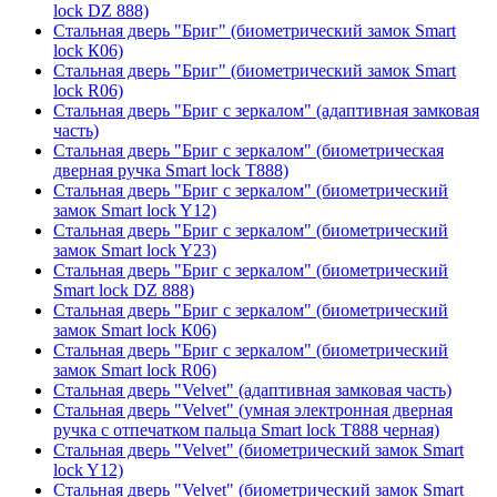
lock DZ 888)
Стальная дверь "Бриг" (биометрический замок Smart
lock К06)
Стальная дверь "Бриг" (биометрический замок Smart
lock R06)
Стальная дверь "Бриг с зеркалом" (адаптивная замковая
часть)
Стальная дверь "Бриг с зеркалом" (биометрическая
дверная ручка Smart lock T888)
Стальная дверь "Бриг с зеркалом" (биометрический
замок Smart lock Y12)
Стальная дверь "Бриг с зеркалом" (биометрический
замок Smart lock Y23)
Стальная дверь "Бриг с зеркалом" (биометрический
Smart lock DZ 888)
Стальная дверь "Бриг с зеркалом" (биометрический
замок Smart lock К06)
Стальная дверь "Бриг с зеркалом" (биометрический
замок Smart lock R06)
Стальная дверь "Velvet" (адаптивная замковая часть)
Стальная дверь "Velvet" (умная электронная дверная
ручка с отпечатком пальца Smart lock T888 черная)
Стальная дверь "Velvet" (биометрический замок Smart
lock Y12)
Стальная дверь "Velvet" (биометрический замок Smart