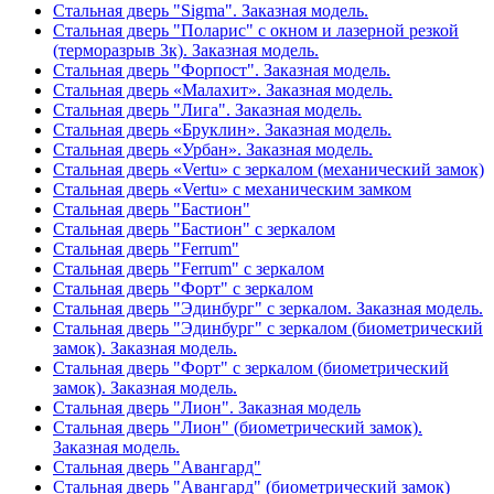
Стальная дверь "Sigma". Заказная модель.
Стальная дверь "Поларис" с окном и лазерной резкой
(терморазрыв 3к). Заказная модель.
Стальная дверь "Форпост". Заказная модель.
Стальная дверь «Малахит». Заказная модель.
Стальная дверь "Лига". Заказная модель.
Стальная дверь «Бруклин». Заказная модель.
Стальная дверь «Урбан». Заказная модель.
Стальная дверь «Vertu» с зеркалом (механический замок)
Стальная дверь «Vertu» с механическим замком
Стальная дверь "Бастион"
Стальная дверь "Бастион" с зеркалом
Стальная дверь "Ferrum"
Стальная дверь "Ferrum" с зеркалом
Стальная дверь "Форт" с зеркалом
Стальная дверь "Эдинбург" с зеркалом. Заказная модель.
Стальная дверь "Эдинбург" с зеркалом (биометрический
замок). Заказная модель.
Стальная дверь "Форт" с зеркалом (биометрический
замок). Заказная модель.
Стальная дверь "Лион". Заказная модель
Стальная дверь "Лион" (биометрический замок).
Заказная модель.
Стальная дверь "Авангард"
Стальная дверь "Авангард" (биометрический замок)