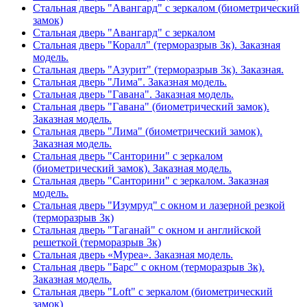
Стальная дверь "Авангард" с зеркалом (биометрический
замок)
Стальная дверь "Авангард" с зеркалом
Стальная дверь "Коралл" (терморазрыв 3к). Заказная
модель.
Стальная дверь "Азурит" (терморазрыв 3к). Заказная.
Стальная дверь "Лима". Заказная модель.
Стальная дверь "Гавана". Заказная модель.
Стальная дверь "Гавана" (биометрический замок).
Заказная модель.
Стальная дверь "Лима" (биометрический замок).
Заказная модель.
Стальная дверь "Санторини" с зеркалом
(биометрический замок). Заказная модель.
Стальная дверь "Санторини" с зеркалом. Заказная
модель.
Стальная дверь "Изумруд" с окном и лазерной резкой
(терморазрыв 3к)
Стальная дверь "Таганай" с окном и английской
решеткой (терморазрыв 3к)
Стальная дверь «Муреа». Заказная модель.
Стальная дверь "Барс" с окном (терморазрыв 3к).
Заказная модель.
Стальная дверь "Loft" с зеркалом (биометрический
замок)