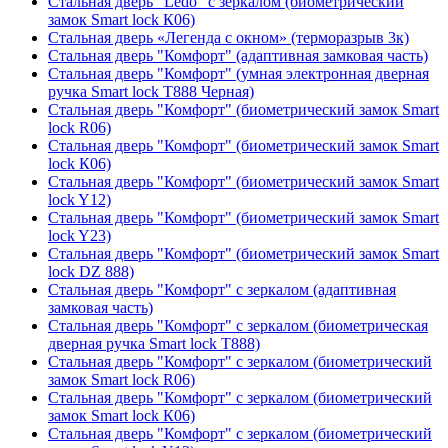
Стальная дверь "Ledo" с зеркалом (биометрический
замок Smart lock К06)
Стальная дверь «Легенда с окном» (терморазрыв 3к)
Стальная дверь "Комфорт" (адаптивная замковая часть)
Стальная дверь "Комфорт" (умная электронная дверная
ручка Smart lock T888 Черная)
Стальная дверь "Комфорт" (биометрический замок Smart
lock R06)
Стальная дверь "Комфорт" (биометрический замок Smart
lock К06)
Стальная дверь "Комфорт" (биометрический замок Smart
lock Y12)
Стальная дверь "Комфорт" (биометрический замок Smart
lock Y23)
Стальная дверь "Комфорт" (биометрический замок Smart
lock DZ 888)
Стальная дверь "Комфорт" с зеркалом (адаптивная
замковая часть)
Стальная дверь "Комфорт" с зеркалом (биометрическая
дверная ручка Smart lock T888)
Стальная дверь "Комфорт" с зеркалом (биометрический
замок Smart lock R06)
Стальная дверь "Комфорт" с зеркалом (биометрический
замок Smart lock К06)
Стальная дверь "Комфорт" с зеркалом (биометрический