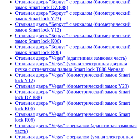
Стальная дверь "Беркут" с зеркалом (биометрический
замок Smart lock DZ 888)
Стальная дверь "Беркут" с зеркалом (биометрический
замок Smart lock Y23)
Стальная дверь "Беркут" с зеркалом (биометрический
замок Smart lock Y12)
Стальная дверь "Беркут" с зеркалом (биометрический
замок Smart lock К06)
Стальная дверь "Беркут" с зеркалом (биометрический
замок Smart lock R06)
Стальная дверь "Vegas" (адаптивная замковая часть)
Стальная дверь "Vegas" (умная электронная дверная
ручка с отпечатком пальца Smart lock T888 Черная)
Стальная дверь "Vegas" (биометрический замок Smart
lock Y12)
Стальная дверь "Vegas" (биометрический замок Y23)
Стальная дверь "Vegas" (биометрический замок Smart
lock DZ 888)
Стальная дверь "Vegas" (биометрический замок Smart
lock К06)
Стальная дверь "Vegas" (биометрический замок Smart
lock R06)
Стальная дверь "Vegas" с зеркалом (адаптивная замковая
часть)
Стальная дверь "Vegas" с зеркалом (умная электронная