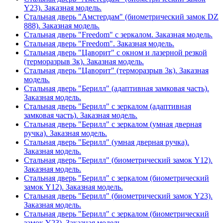
Y23). Заказная модель.
Стальная дверь "Амстердам" (биометрический замок DZ
888). Заказная модель.
Стальная дверь "Freedom" с зеркалом. Заказная модель.
Стальная дверь "Freedom". Заказная модель.
Стальная дверь "Цаворит" с окном и лазерной резкой
(терморазрыв 3к). Заказная модель.
Стальная дверь "Цаворит" (терморазрыв 3к). Заказная
модель.
Стальная дверь "Берилл" (адаптивная замковая часть).
Заказная модель.
Стальная дверь "Берилл" с зеркалом (адаптивная
замковая часть). Заказная модель.
Стальная дверь "Берилл" с зеркалом (умная дверная
ручка). Заказная модель.
Стальная дверь "Берилл" (умная дверная ручка).
Заказная модель.
Стальная дверь "Берилл" (биометрический замок Y12).
Заказная модель.
Стальная дверь "Берилл" с зеркалом (биометрический
замок Y12). Заказная модель.
Стальная дверь "Берилл" (биометрический замок Y23).
Заказная модель.
Стальная дверь "Берилл" с зеркалом (биометрический
замок Y23). Заказная модель.