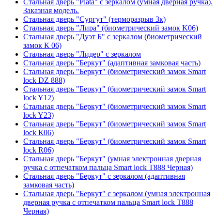
Стальная дверь "Plata" с зеркалом (умная дверная ручка).
Заказная модель.
Стальная дверь "Сургут" (терморазрыв 3к)
Стальная дверь "Лира" (биометрический замок K06)
Стальная дверь "Дуэт Б" с зеркалом (биометрический
замок К 06)
Стальная дверь "Лидер" с зеркалом
Стальная дверь "Беркут" (адаптивная замковая часть)
Стальная дверь "Беркут" (биометрический замок Smart
lock DZ 888)
Стальная дверь "Беркут" (биометрический замок Smart
lock Y12)
Стальная дверь "Беркут" (биометрический замок Smart
lock Y23)
Стальная дверь "Беркут" (биометрический замок Smart
lock К06)
Стальная дверь "Беркут" (биометрический замок Smart
lock R06)
Стальная дверь "Беркут" (умная электронная дверная
ручка с отпечатком пальца Smart lock T888 Черная)
Стальная дверь "Беркут" с зеркалом (адаптивная
замковая часть)
Стальная дверь "Беркут" с зеркалом (умная электронная
дверная ручка с отпечатком пальца Smart lock T888
Черная)