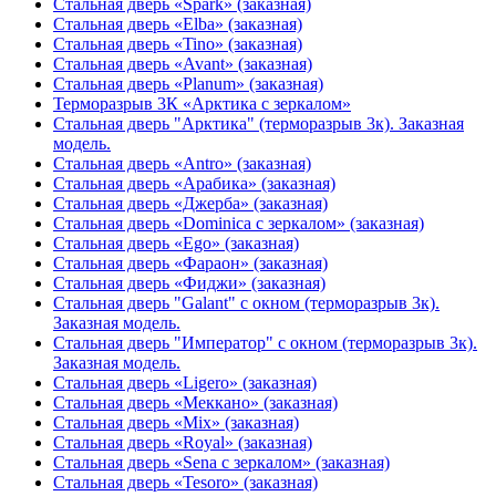
Стальная дверь «Spark» (заказная)
Стальная дверь «Elba» (заказная)
Стальная дверь «Tino» (заказная)
Стальная дверь «Avant» (заказная)
Стальная дверь «Planum» (заказная)
Терморазрыв 3К «Арктика с зеркалом»
Стальная дверь "Арктика" (терморазрыв 3к). Заказная
модель.
Стальная дверь «Antro» (заказная)
Стальная дверь «Арабика» (заказная)
Стальная дверь «Джерба» (заказная)
Стальная дверь «Dominica с зеркалом» (заказная)
Стальная дверь «Ego» (заказная)
Стальная дверь «Фараон» (заказная)
Стальная дверь «Фиджи» (заказная)
Стальная дверь "Galant" с окном (терморазрыв 3к).
Заказная модель.
Стальная дверь "Император" с окном (терморазрыв 3к).
Заказная модель.
Стальная дверь «Ligero» (заказная)
Стальная дверь «Меккано» (заказная)
Стальная дверь «Mix» (заказная)
Стальная дверь «Royal» (заказная)
Стальная дверь «Sena с зеркалом» (заказная)
Стальная дверь «Tesoro» (заказная)