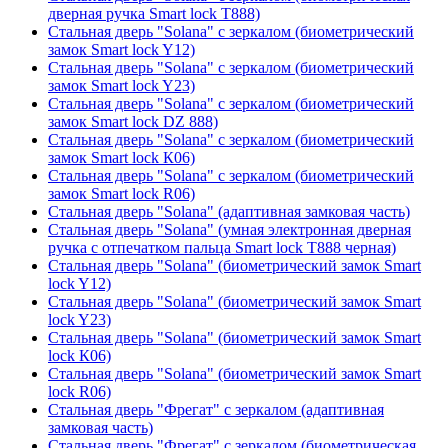
дверная ручка Smart lock T888)
Стальная дверь "Solana" с зеркалом (биометрический
замок Smart lock Y12)
Стальная дверь "Solana" с зеркалом (биометрический
замок Smart lock Y23)
Стальная дверь "Solana" с зеркалом (биометрический
замок Smart lock DZ 888)
Стальная дверь "Solana" с зеркалом (биометрический
замок Smart lock К06)
Стальная дверь "Solana" с зеркалом (биометрический
замок Smart lock R06)
Стальная дверь "Solana" (адаптивная замковая часть)
Стальная дверь "Solana" (умная электронная дверная
ручка с отпечатком пальца Smart lock T888 черная)
Стальная дверь "Solana" (биометрический замок Smart
lock Y12)
Стальная дверь "Solana" (биометрический замок Smart
lock Y23)
Стальная дверь "Solana" (биометрический замок Smart
lock К06)
Стальная дверь "Solana" (биометрический замок Smart
lock R06)
Стальная дверь "Фрегат" с зеркалом (адаптивная
замковая часть)
Стальная дверь "Фрегат" с зеркалом (биометрическая