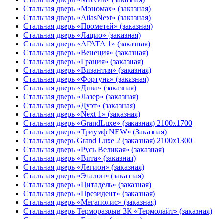
Стальная дверь «Мономах» (заказная)
Стальная дверь «AtlasNext» (заказная)
Стальная дверь «Прометей» (заказная)
Стальная дверь «Лацио» (заказная)
Стальная дверь «АГАТА 1» (заказная)
Стальная дверь «Венеция» (заказная)
Стальная дверь «Гpация» (заказная)
Стальная дверь «Византия» (заказная)
Стальная дверь «Фортуна» (заказная)
Стальная дверь «Дива» (заказная)
Стальная дверь «Лазер» (заказная)
Стальная дверь «Дуэт» (заказная)
Стальная дверь «Next 1» (заказная)
Стальная дверь «GrandLuxe» (заказная) 2100х1700
Стальная дверь «Триумф NEW» (Заказная)
Стальная дверь Grand Luxe 2 (заказная) 2100х1300
Стальная дверь «Русь Великая» (заказная)
Стальная дверь «Вита» (заказная)
Стальная дверь «Легион» (заказная)
Стальная дверь «Эталон» (заказная)
Стальная дверь «Цитадель» (заказная)
Стальная дверь «Президент» (заказная)
Стальная дверь «Мегаполис» (заказная)
Стальная дверь Терморазрыв 3К «Термолайт» (заказная)