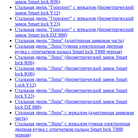
замок Smart lock R06)
Стальная дверь "Горизонт" с зеркалом (биометрический
замок Smart lock Y12)
Стальная дверь "Горизонт" с зеркалом (биометрический
замок Smart lock Y23)
Стальная дверь "Горизонт" с зеркалом (биометрический
замок Smart lock DZ 888)
Стальная дверь "Лира" (адаптивная замковая часть)
Стальная дверь "Лира"(умная электронная дверная
ручка с отпечатком пальца Smart lock T888 черная)
Стальная дверь "Лира" (биометрический замок Smart
lock R06)
Стальная дверь "Лира" (биометрический замок Smart
lock K06)
Стальная дверь "Лира" (биометрический замок Smart
Lock Y12)
Стальная дверь "Лира" (биометрический замок Smart
lock Y23)
Стальная дверь "Лира" (биометрический замок Smart
lock DZ 888)
Стальная дверь "Лира" с зеркалом (адаптивная замковая
часть)
Стальная дверь "Лира" с зеркалом (умная электронная
дверная ручка с отпечатком пальца Smart lock T888
черная)