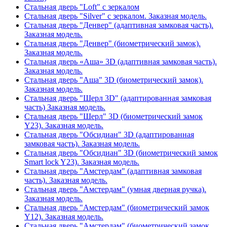
Стальная дверь "Loft" с зеркалом
Стальная дверь "Silver" с зеркалом. Заказная модель.
Стальная дверь "Денвер" (адаптивная замковая часть).
Заказная модель.
Стальная дверь "Денвер" (биометрический замок).
Заказная модель.
Стальная дверь «Аша» 3D (адаптивная замковая часть).
Заказная модель.
Стальная дверь "Аша" 3D (биометрический замок).
Заказная модель.
Стальная дверь "Шерл 3D" (адаптированная замковая
часть) Заказная модель.
Стальная дверь "Шерл" 3D (биометрический замок
Y23). Заказная модель.
Стальная дверь "Обсидиан" 3D (адаптированная
замковая часть). Заказная модель.
Стальная дверь "Обсидиан" 3D (биометрический замок
Smart lock Y23). Заказная модель.
Стальная дверь "Амстердам" (адаптивная замковая
часть). Заказная модель.
Стальная дверь "Амстердам" (умная дверная ручка).
Заказная модель.
Стальная дверь "Амстердам" (биометрический замок
Y12). Заказная модель.
Стальная дверь "Амстердам" (биометрический замок