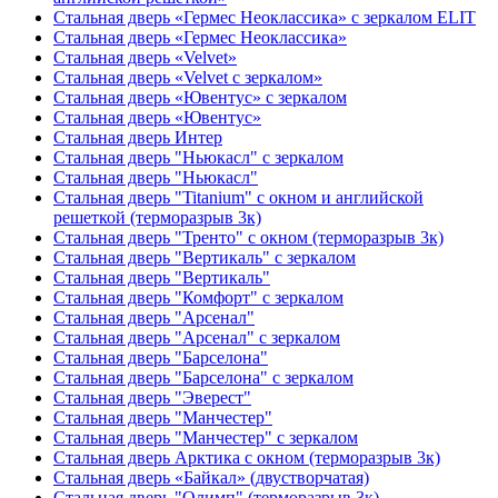
Стальная дверь «Гермес Неоклассика» с зеркалом ELIT
Стальная дверь «Гермес Неоклассика»
Стальная дверь «Velvet»
Стальная дверь «Velvet с зеркалом»
Стальная дверь «Ювентус» с зеркалом
Стальная дверь «Ювентус»
Стальная дверь Интер
Стальная дверь "Ньюкасл" с зеркалом
Стальная дверь "Ньюкасл"
Стальная дверь "Titanium" с окном и английской
решеткой (терморазрыв 3к)
Стальная дверь "Тренто" с окном (терморазрыв 3к)
Стальная дверь "Вертикаль" с зеркалом
Стальная дверь "Вертикаль"
Стальная дверь "Комфорт" с зеркалом
Стальная дверь "Арсенал"
Стальная дверь "Арсенал" с зеркалом
Стальная дверь "Барселона"
Стальная дверь "Барселона" с зеркалом
Стальная дверь "Эверест"
Стальная дверь "Манчестер"
Стальная дверь "Манчестер" с зеркалом
Стальная дверь Арктика с окном (терморазрыв 3к)
Стальная дверь «Байкал» (двустворчатая)
Стальная дверь "Олимп" (терморазрыв 3к)