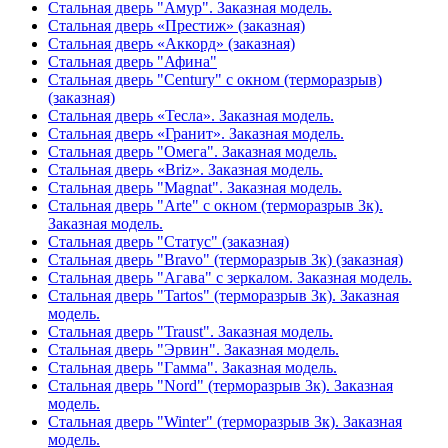
Стальная дверь "Амур". Заказная модель.
Стальная дверь «Престиж» (заказная)
Стальная дверь «Аккорд» (заказная)
Стальная дверь "Афина"
Стальная дверь "Century" с окном (терморазрыв)
(заказная)
Стальная дверь «Тесла». Заказная модель.
Стальная дверь «Гранит». Заказная модель.
Стальная дверь "Омега". Заказная модель.
Стальная дверь «Briz». Заказная модель.
Стальная дверь "Magnat". Заказная модель.
Стальная дверь "Arte" с окном (терморазрыв 3к).
Заказная модель.
Стальная дверь "Статус" (заказная)
Стальная дверь "Bravo" (терморазрыв 3к) (заказная)
Стальная дверь "Агава" с зеркалом. Заказная модель.
Стальная дверь "Tartos" (терморазрыв 3к). Заказная
модель.
Стальная дверь "Traust". Заказная модель.
Стальная дверь "Эрвин". Заказная модель.
Стальная дверь "Гамма". Заказная модель.
Стальная дверь "Nord" (терморазрыв 3к). Заказная
модель.
Стальная дверь "Winter" (терморазрыв 3к). Заказная
модель.