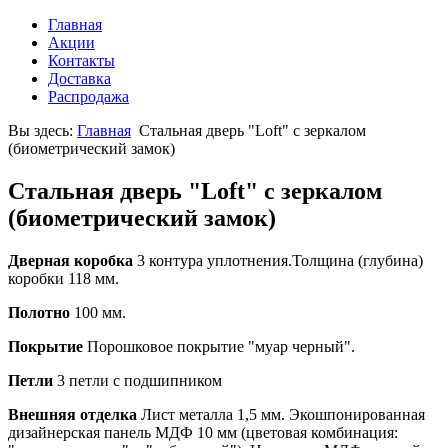
Главная
Акции
Контакты
Доставка
Распродажа
Вы здесь:
Главная
Стальная дверь "Loft" с зеркалом
(биометрический замок)
Стальная дверь "Loft" с зеркалом
(биометрический замок)
Дверная коробка
3 контура уплотнения.Толщина (глубина)
коробки 118 мм.
Полотно
100 мм.
Покрытие
Порошковое покрытие "муар черный".
Петли
3 петли с подшипником
Внешняя отделка
Лист металла 1,5 мм. Экошпонированная
дизайнерская панель МДФ 10 мм (цветовая комбинация: