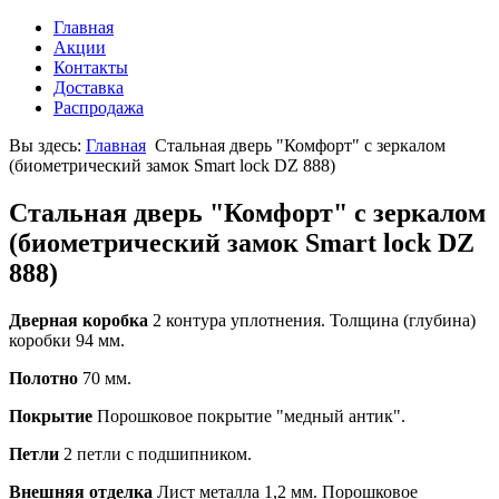
Главная
Акции
Контакты
Доставка
Распродажа
Вы здесь:
Главная
Стальная дверь "Комфорт" с зеркалом
(биометрический замок Smart lock DZ 888)
Стальная дверь "Комфорт" с зеркалом
(биометрический замок Smart lock DZ
888)
Дверная коробка
2 контура уплотнения. Толщина (глубина)
коробки 94 мм.
Полотно
70 мм.
Покрытие
Порошковое покрытие "медный антик".
Петли
2 петли с подшипником.
Внешняя отделка
Лист металла 1,2 мм. Порошковое