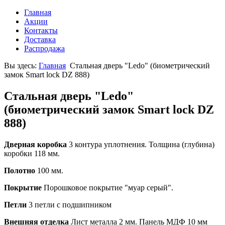
Главная
Акции
Контакты
Доставка
Распродажа
Вы здесь:
Главная
Стальная дверь "Ledo" (биометрический
замок Smart lock DZ 888)
Стальная дверь "Ledo"
(биометрический замок Smart lock DZ
888)
Дверная коробка
3 контура уплотнения. Толщина (глубина)
коробки 118 мм.
Полотно
100 мм.
Покрытие
Порошковое покрытие "муар серый".
Петли
3 петли с подшипником
Внешняя отделка
Лист металла 2 мм. Панель МДФ 10 мм