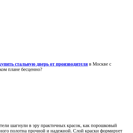
купить стальную дверь от производителя
в Москве с
ком плане бесценно?
ители шагнули в эру практичных красок, как порошковый
льного полотна прочной и надежной. Слой краски формирует