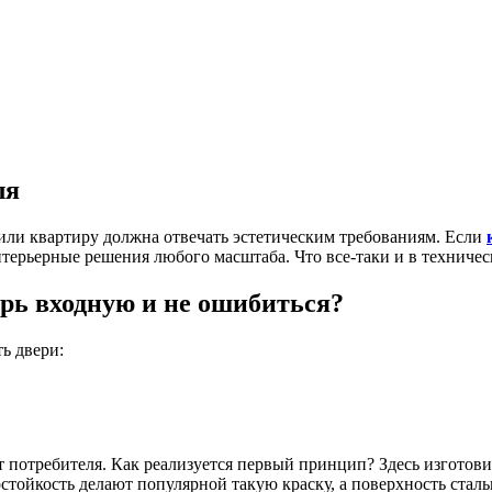
ля
или квартиру должна отвечать эстетическим требованиям. Если
терьерные решения любого масштаба. Что все-таки и в техничес
рь входную и не ошибиться?
ь двери:
 потребителя. Как реализуется первый принцип? Здесь изготов
остойкость делают популярной такую краску, а поверхность ста