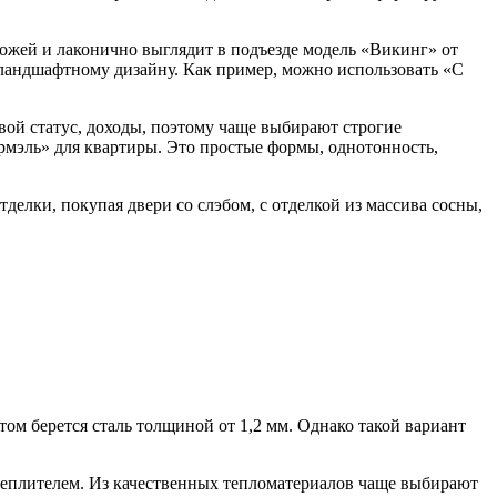
ожей и лаконично выглядит в подъезде модель «Викинг» от
 ландшафтному дизайну. Как пример, можно использовать «С
вой статус, доходы, поэтому чаще выбирают строгие
рмэль» для квартиры. Это простые формы, однотонность,
делки, покупая двери со слэбом, с отделкой из массива сосны,
ом берется сталь толщиной от 1,2 мм. Однако такой вариант
утеплителем. Из качественных тепломатериалов чаще выбирают