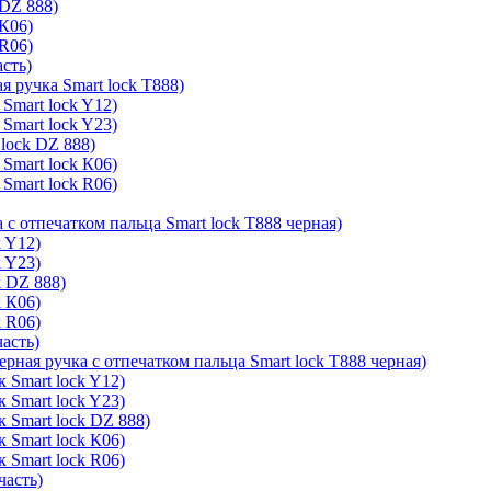
 DZ 888)
 К06)
 R06)
асть)
я ручка Smart lock T888)
Smart lock Y12)
Smart lock Y23)
lock DZ 888)
Smart lock К06)
Smart lock R06)
 с отпечатком пальца Smart lock T888 черная)
k Y12)
k Y23)
k DZ 888)
k К06)
k R06)
часть)
ерная ручка с отпечатком пальца Smart lock T888 черная)
 Smart lock Y12)
 Smart lock Y23)
к Smart lock DZ 888)
 Smart lock К06)
 Smart lock R06)
часть)