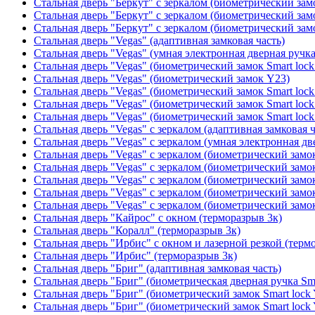
Стальная дверь "Беркут" с зеркалом (биометрический замо
Стальная дверь "Беркут" с зеркалом (биометрический замо
Стальная дверь "Беркут" с зеркалом (биометрический замо
Стальная дверь "Vegas" (адаптивная замковая часть)
Стальная дверь "Vegas" (умная электронная дверная ручка
Стальная дверь "Vegas" (биометрический замок Smart lock
Стальная дверь "Vegas" (биометрический замок Y23)
Стальная дверь "Vegas" (биометрический замок Smart lock
Стальная дверь "Vegas" (биометрический замок Smart lock
Стальная дверь "Vegas" (биометрический замок Smart lock
Стальная дверь "Vegas" с зеркалом (адаптивная замковая ч
Стальная дверь "Vegas" с зеркалом (умная электронная дв
Стальная дверь "Vegas" с зеркалом (биометрический замок
Стальная дверь "Vegas" с зеркалом (биометрический замок
Стальная дверь "Vegas" с зеркалом (биометрический замок
Стальная дверь "Vegas" с зеркалом (биометрический замок
Стальная дверь "Vegas" с зеркалом (биометрический замок
Стальная дверь "Кайрос" с окном (терморазрыв 3к)
Стальная дверь "Коралл" (терморазрыв 3к)
Стальная дверь "Ирбис" с окном и лазерной резкой (терм
Стальная дверь "Ирбис" (терморазрыв 3к)
Стальная дверь "Бриг" (адаптивная замковая часть)
Стальная дверь "Бриг" (биометрическая дверная ручка Sma
Стальная дверь "Бриг" (биометрический замок Smart lock
Стальная дверь "Бриг" (биометрический замок Smart lock