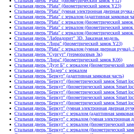
Стальная дверь "Plata" (биометрический замок Y12)
Стальная дверь "Plata" (биометрический замок Y23)
Стальная дверь "Plata" (умная электронная дверная ручка 
Стальная дверь "Plata" с зеркалом (адаптивная замковая ча
Стальная дверь "Plata" с зеркалом (биометрический замок
Стальная дверь "Plata" с зеркалом (биометрический замок
Стальная дверь "Plata" с зеркалом (биометрический замок
Стальная дверь "Лабрадорит" 3D. Заказная модель.
Стальная дверь "Лира" (биометрический замок Y23)
Стальная дверь "Plata" с зеркалом (умная дверная ручка). 
Стальная дверь "Сургут" (терморазрыв 3к)
Стальная дверь "Лира" (биометрический замок K06)
Стальная дверь "Дуэт Б" с зеркалом (биометрический зам
Стальная дверь "Лидер" с зеркалом
Стальная дверь "Беркут" (адаптивная замковая часть)
Стальная дверь "Беркут" (биометрический замок Smart lo
Стальная дверь "Беркут" (биометрический замок Smart lo
Стальная дверь "Беркут" (биометрический замок Smart lo
Стальная дверь "Беркут" (биометрический замок Smart lo
Стальная дверь "Беркут" (биометрический замок Smart lo
Стальная дверь "Беркут" (умная электронная дверная ручк
Стальная дверь "Беркут" с зеркалом (адаптивная замковая
Стальная дверь "Беркут" с зеркалом (умная электронная д
Стальная дверь "Беркут" с зеркалом (биометрический замо
Стальная дверь "Беркут" с зеркалом (биометрический замо