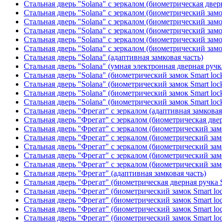
Стальная дверь "Solana" с зеркалом (биометрическая дверн
Стальная дверь "Solana" с зеркалом (биометрический замо
Стальная дверь "Solana" с зеркалом (биометрический замо
Стальная дверь "Solana" с зеркалом (биометрический замо
Стальная дверь "Solana" с зеркалом (биометрический замо
Стальная дверь "Solana" с зеркалом (биометрический замо
Стальная дверь "Solana" (адаптивная замковая часть)
Стальная дверь "Solana" (умная электронная дверная ручк
Стальная дверь "Solana" (биометрический замок Smart loc
Стальная дверь "Solana" (биометрический замок Smart loc
Стальная дверь "Solana" (биометрический замок Smart loc
Стальная дверь "Solana" (биометрический замок Smart loc
Стальная дверь "Фрегат" с зеркалом (адаптивная замковая
Стальная дверь "Фрегат" с зеркалом (биометрическая двер
Стальная дверь "Фрегат" с зеркалом (биометрический замо
Стальная дверь "Фрегат" с зеркалом (биометрический замо
Стальная дверь "Фрегат" с зеркалом (биометрический зам
Стальная дверь "Фрегат" с зеркалом (биометрический замо
Стальная дверь "Фрегат" с зеркалом (биометрический замо
Стальная дверь "Фрегат" (адаптивная замковая часть)
Стальная дверь "Фрегат" (биометрическая дверная ручка S
Стальная дверь "Фрегат" (биометрический замок Smart lo
Стальная дверь "Фрегат" (биометрический замок Smart lo
Стальная дверь "Фрегат" (биометрический замок Smart lo
Стальная дверь "Фрегат" (биометрический замок Smart lo