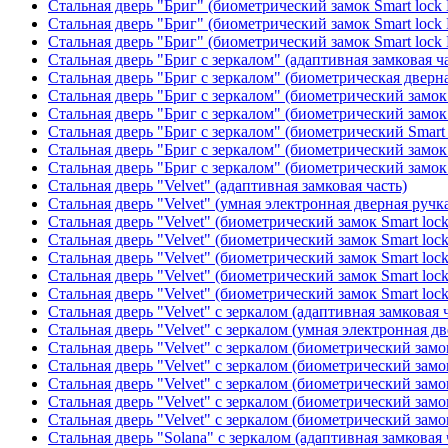
Стальная дверь "Бриг" (биометрический замок Smart lock
Стальная дверь "Бриг" (биометрический замок Smart lock
Стальная дверь "Бриг" (биометрический замок Smart lock
Стальная дверь "Бриг с зеркалом" (адаптивная замковая ч
Стальная дверь "Бриг с зеркалом" (биометрическая дверна
Стальная дверь "Бриг с зеркалом" (биометрический замок 
Стальная дверь "Бриг с зеркалом" (биометрический замок 
Стальная дверь "Бриг с зеркалом" (биометрический Smart 
Стальная дверь "Бриг с зеркалом" (биометрический замок 
Стальная дверь "Бриг с зеркалом" (биометрический замок 
Стальная дверь "Velvet" (адаптивная замковая часть)
Стальная дверь "Velvet" (умная электронная дверная ручка
Стальная дверь "Velvet" (биометрический замок Smart loc
Стальная дверь "Velvet" (биометрический замок Smart loc
Стальная дверь "Velvet" (биометрический замок Smart loc
Стальная дверь "Velvet" (биометрический замок Smart loc
Стальная дверь "Velvet" (биометрический замок Smart loc
Стальная дверь "Velvet" с зеркалом (адаптивная замковая 
Стальная дверь "Velvet" с зеркалом (умная электронная дв
Стальная дверь "Velvet" с зеркалом (биометрический замок
Стальная дверь "Velvet" с зеркалом (биометрический замок
Стальная дверь "Velvet" с зеркалом (биометрический замо
Стальная дверь "Velvet" с зеркалом (биометрический замок
Стальная дверь "Velvet" с зеркалом (биометрический замок
Стальная дверь "Solana" с зеркалом (адаптивная замковая 