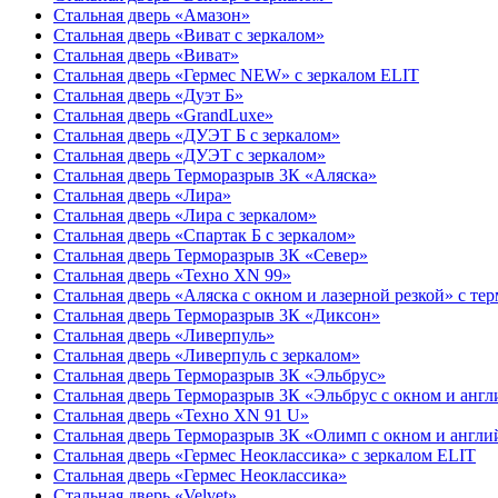
Стальная дверь «Амазон»
Стальная дверь «Виват с зеркалом»
Стальная дверь «Виват»
Стальная дверь «Гермес NEW» с зеркалом ELIT
Стальная дверь «Дуэт Б»
Стальная дверь «GrandLuxe»
Стальная дверь «ДУЭТ Б с зеркалом»
Стальная дверь «ДУЭТ с зеркалом»
Стальная дверь Терморазрыв 3К «Аляска»
Стальная дверь «Лира»
Стальная дверь «Лира с зеркалом»
Стальная дверь «Спартак Б с зеркалом»
Стальная дверь Терморазрыв 3К «Север»
Стальная дверь «Техно XN 99»
Стальная дверь «Аляска с окном и лазерной резкой» с те
Стальная дверь Терморазрыв 3К «Диксон»
Стальная дверь «Ливерпуль»
Стальная дверь «Ливерпуль с зеркалом»
Стальная дверь Терморазрыв 3К «Эльбрус»
Стальная дверь Терморазрыв 3К «Эльбрус с окном и анг
Стальная дверь «Техно XN 91 U»
Стальная дверь Терморазрыв 3К «Олимп с окном и англи
Стальная дверь «Гермес Неоклассика» с зеркалом ELIT
Стальная дверь «Гермес Неоклассика»
Стальная дверь «Velvet»