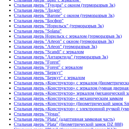
Стальная дверь "Тундра" с окном (терморазрыв 3к)
Стальная дверь "Лидер"
Стальная дверь "Barone" с окном (терморазрыв 3к)
Стальная дверь "Босфор"
Стальная дверь "Норильск" (терморазрыв 3к)
Стальная дверь "Solana"
Стальная дверь Норильск с зеркалом (терморазрыв 3к)
Стальная дверь "Arteon" с окном (терморазрыв 3к)
Стальная дверь "Arteon" (терморазрыв 3к)
Стальная дверь "Scandi" с зеркалом
Стальная дверь "Антарктида" (терморазрыв 3к)
Стальная дверь "Forest"
Стальная дверь "Forest" с зеркалом
Стальная дверь "Беркут"
Стальная дверь "Беркут" с зеркалом
Стальная дверь «Конструктор» с зеркалом (биометрически
Стальная дверь «Конструктор» с зеркалом (умная дверная 
Стальная дверь «Конструктор» зеркалом (механический з
Стальная дверь «Конструктор» с механическим замком
Стальная дверь «Конструктор» (биометрический замок Sma
Стальная дверь «Конструктор» с электронной ручкой (умн
Стальная дверь "Vegas"
Стальная дверь "Plata" (адаптивная замковая часть)
Стальная дверь "Plata" (биометрический замок DZ 888)