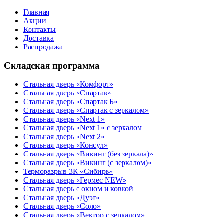
Главная
Акции
Контакты
Доставка
Распродажа
Складская программа
Стальная дверь «Комфорт»
Стальная дверь «Спартак»
Стальная дверь «Спартак Б»
Стальная дверь «Спартак с зеркалом»
Стальная дверь «Next 1»
Стальная дверь «Next 1» с зеркалом
Стальная дверь «Next 2»
Стальная дверь «Консул»
Стальная дверь «Викинг (без зеркала)»
Стальная дверь «Викинг (с зеркалом)»
Терморазрыв 3К «Сибирь»
Стальная дверь «Гермес NEW»
Стальная дверь с окном и ковкой
Стальная дверь «Дуэт»
Стальная дверь «Соло»
Стальная дверь «Вектор с зеркалом»