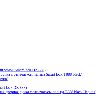
й замок Smart lock DZ 888)
ручка с отпечатком пальца Smart lock T888 black)
амок)
rt lock DZ 888)
ая дверная ручка с отпечатком пальца T888 black Черная)