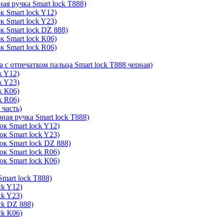
ая ручка Smart lock T888)
к Smart lock Y12)
к Smart lock Y23)
к Smart lock DZ 888)
к Smart lock К06)
к Smart lock R06)
а с отпечатком пальца Smart lock T888 черная)
k Y12)
k Y23)
k К06)
k R06)
 часть)
ная ручка Smart lock T888)
к Smart lock Y12)
к Smart lock Y23)
ок Smart lock DZ 888)
к Smart lock R06)
к Smart lock К06)
mart lock T888)
ck Y12)
ck Y23)
ck DZ 888)
ck К06)