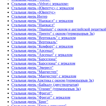
Стальная дверь «Velvet с зеркалом»
Стальная дверь «Ювентус» с зеркалом
Стальная дверь «Ювентус»
Стальная дверь Интер
Стальная дверь "Ньюкасл" с зеркалом
Стальная дверь "Ньюкасл"
Стальная дверь "Titanium" с окном и английской решетко
Стальная дверь "Тренто" с окном (терморазрыв 3к)
Стальная дверь "Вертикаль" с зеркалом
Стальная дверь "Вертикаль"
Стальная дверь "Комфорт" с зеркалом
Стальная дверь "Арсенал"
Стальная дверь "Арсенал" с зеркалом
Стальная дверь "Барселона"
Стальная дверь "Барселона" с зеркалом
Стальная дверь "Эверест"
Стальная дверь "Манчестер"
Стальная дверь "Манчестер" с зеркалом
Стальная дверь Арктика с окном (терморазрыв 3к)
Стальная дверь «Байкал» (двустворчатая)
Стальная дверь "Олимп" (терморазрыв 3к)
Стальная дверь "Фрегат"
Стальная дверь "Фрегат" с зеркалом
Стальная дверь "Бриг"
Стальная дверь "Бриг с зеркалом"