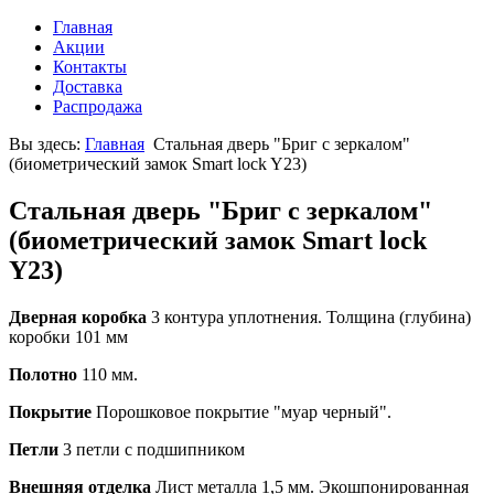
Главная
Акции
Контакты
Доставка
Распродажа
Вы здесь:
Главная
Стальная дверь "Бриг с зеркалом"
(биометрический замок Smart lock Y23)
Стальная дверь "Бриг с зеркалом"
(биометрический замок Smart lock
Y23)
Дверная коробка
3 контура уплотнения. Толщина (глубина)
коробки 101 мм
Полотно
110 мм.
Покрытие
Порошковое покрытие "муар черный".
Петли
3 петли с подшипником
Внешняя отделка
Лист металла 1,5 мм. Экошпонированная