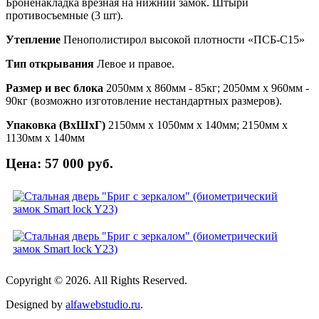
Броненакладка врезная на нижний замок. Штыри
противосъемные (3 шт).
Утепление
Пенополистирол высокой плотности «ПСБ-С15»
Тип открывания
Левое и правое.
Размер и вес блока
2050мм х 860мм - 85кг; 2050мм х 960мм -
90кг (возможно изготовление нестандартных размеров).
Упаковка (ВхШхГ)
2150мм х 1050мм х 140мм; 2150мм х
1130мм х 140мм
Цена: 57 000 руб.
Copyright © 2026. All Rights Reserved.
Designed by
alfawebstudio.ru
.