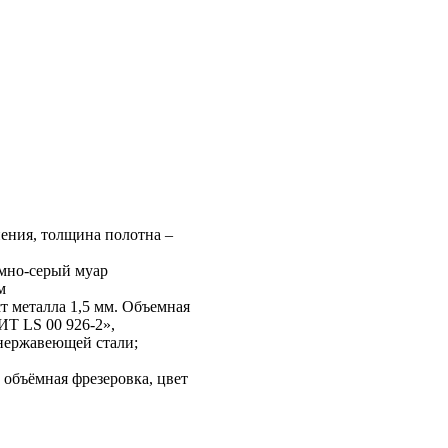
ения, толщина полотна –
мно-серый муар
м
 металла 1,5 мм. Объемная
Т LS 00 926-2»,
 нержавеющей стали;
бъёмная фрезеровка, цвет