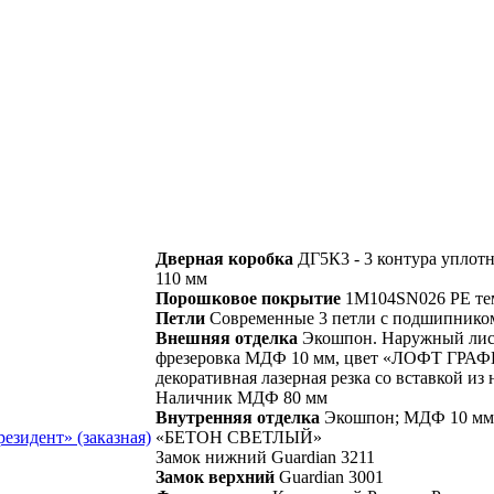
Дверная коробка
ДГ5К3 - 3 контура уплотн
110 мм
Порошковое покрытие
1М104SN026 РЕ те
Петли
Современные 3 петли с подшипнико
Внешняя отделка
Экошпон. Наружный лист
фрезеровка МДФ 10 мм, цвет «ЛОФТ ГРАФИ
декоративная лазерная резка со вставкой из
Наличник МДФ 80 мм
Внутренняя отделка
Экошпон; МДФ 10 мм о
«БЕТОН СВЕТЛЫЙ»
Замок нижний Guardian 3211
Замок верхний
Guardian 3001