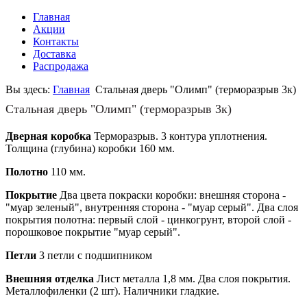
Главная
Акции
Контакты
Доставка
Распродажа
Вы здесь:
Главная
Стальная дверь "Олимп" (терморазрыв 3к)
Стальная дверь "Олимп" (терморазрыв 3к)
Дверная коробка
Терморазрыв. 3 контура уплотнения.
Толщина (глубина) коробки 160 мм.
Полотно
110 мм.
Покрытие
Два цвета покраски коробки: внешняя сторона -
"муар зеленый", внутренняя сторона - "муар серый". Два слоя
покрытия полотна: первый слой - цинкогрунт, второй слой -
порошковое покрытие "муар серый".
Петли
3 петли с подшипником
Внешняя отделка
Лист металла 1,8 мм. Два слоя покрытия.
Металлофиленки (2 шт). Наличники гладкие.