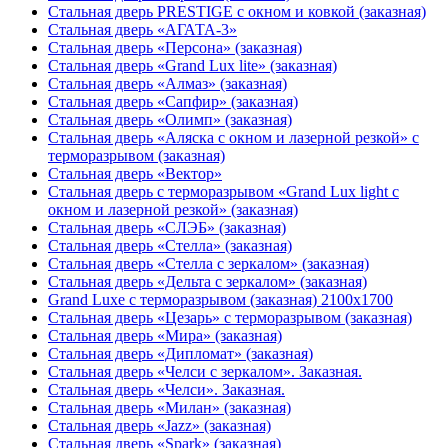
Стальная дверь PRESTIGE с окном и ковкой (заказная)
Стальная дверь «АГАТА-3»
Стальная дверь «Персона» (заказная)
Стальная дверь «Grand Lux lite» (заказная)
Стальная дверь «Алмаз» (заказная)
Стальная дверь «Сапфир» (заказная)
Стальная дверь «Олимп» (заказная)
Стальная дверь «Аляска с окном и лазерной резкой» с
терморазрывом (заказная)
Стальная дверь «Вектор»
Стальная дверь с терморазрывом «Grand Lux light с
окном и лазерной резкой» (заказная)
Стальная дверь «СЛЭБ» (заказная)
Стальная дверь «Стелла» (заказная)
Стальная дверь «Стелла с зеркалом» (заказная)
Стальная дверь «Дельта с зеркалом» (заказная)
Grand Luxe с терморазрывом (заказная) 2100х1700
Стальная дверь «Цезарь» с терморазрывом (заказная)
Стальная дверь «Мира» (заказная)
Стальная дверь «Дипломат» (заказная)
Стальная дверь «Челси с зеркалом». Заказная.
Стальная дверь «Челси». Заказная.
Стальная дверь «Милан» (заказная)
Стальная дверь «Jazz» (заказная)
Стальная дверь «Spark» (заказная)