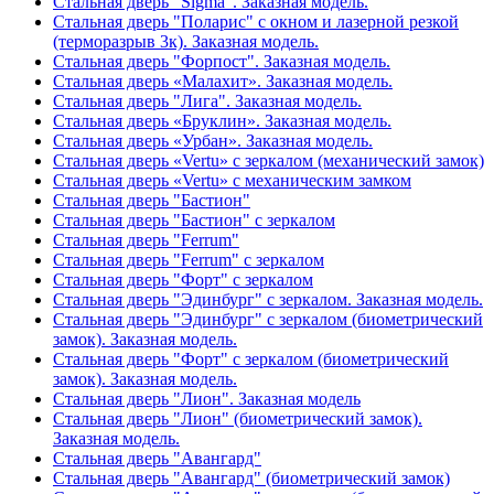
Стальная дверь "Sigma". Заказная модель.
Стальная дверь "Поларис" с окном и лазерной резкой
(терморазрыв 3к). Заказная модель.
Стальная дверь "Форпост". Заказная модель.
Стальная дверь «Малахит». Заказная модель.
Стальная дверь "Лига". Заказная модель.
Стальная дверь «Бруклин». Заказная модель.
Стальная дверь «Урбан». Заказная модель.
Стальная дверь «Vertu» с зеркалом (механический замок)
Стальная дверь «Vertu» с механическим замком
Стальная дверь "Бастион"
Стальная дверь "Бастион" с зеркалом
Стальная дверь "Ferrum"
Стальная дверь "Ferrum" с зеркалом
Стальная дверь "Форт" с зеркалом
Стальная дверь "Эдинбург" с зеркалом. Заказная модель.
Стальная дверь "Эдинбург" с зеркалом (биометрический
замок). Заказная модель.
Стальная дверь "Форт" с зеркалом (биометрический
замок). Заказная модель.
Стальная дверь "Лион". Заказная модель
Стальная дверь "Лион" (биометрический замок).
Заказная модель.
Стальная дверь "Авангард"
Стальная дверь "Авангард" (биометрический замок)