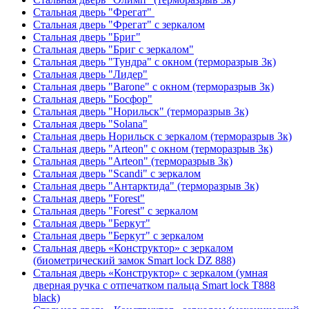
Стальная дверь "Фрегат"
Стальная дверь "Фрегат" с зеркалом
Стальная дверь "Бриг"
Стальная дверь "Бриг с зеркалом"
Стальная дверь "Тундра" с окном (терморазрыв 3к)
Стальная дверь "Лидер"
Стальная дверь "Barone" с окном (терморазрыв 3к)
Стальная дверь "Босфор"
Стальная дверь "Норильск" (терморазрыв 3к)
Стальная дверь "Solana"
Стальная дверь Норильск с зеркалом (терморазрыв 3к)
Стальная дверь "Arteon" с окном (терморазрыв 3к)
Стальная дверь "Arteon" (терморазрыв 3к)
Стальная дверь "Scandi" с зеркалом
Стальная дверь "Антарктида" (терморазрыв 3к)
Стальная дверь "Forest"
Стальная дверь "Forest" с зеркалом
Стальная дверь "Беркут"
Стальная дверь "Беркут" с зеркалом
Стальная дверь «Конструктор» с зеркалом
(биометрический замок Smart lock DZ 888)
Стальная дверь «Конструктор» с зеркалом (умная
дверная ручка с отпечатком пальца Smart lock T888
black)