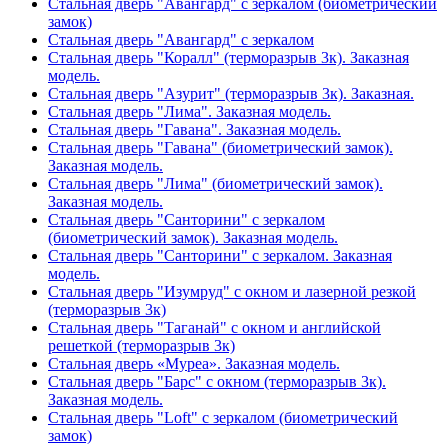
Стальная дверь "Авангард" с зеркалом (биометрический
замок)
Стальная дверь "Авангард" с зеркалом
Стальная дверь "Коралл" (терморазрыв 3к). Заказная
модель.
Стальная дверь "Азурит" (терморазрыв 3к). Заказная.
Стальная дверь "Лима". Заказная модель.
Стальная дверь "Гавана". Заказная модель.
Стальная дверь "Гавана" (биометрический замок).
Заказная модель.
Стальная дверь "Лима" (биометрический замок).
Заказная модель.
Стальная дверь "Санторини" с зеркалом
(биометрический замок). Заказная модель.
Стальная дверь "Санторини" с зеркалом. Заказная
модель.
Стальная дверь "Изумруд" с окном и лазерной резкой
(терморазрыв 3к)
Стальная дверь "Таганай" с окном и английской
решеткой (терморазрыв 3к)
Стальная дверь «Муреа». Заказная модель.
Стальная дверь "Барс" с окном (терморазрыв 3к).
Заказная модель.
Стальная дверь "Loft" с зеркалом (биометрический
замок)