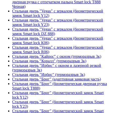
дверная ручка с отпечатком пальца Smart lock T888
Черная)
Стальная дверь "Vegas" с зеркалом (биометрический
замок Smart lock Y12)
Стальная дверь "Vegas" с зеркалом (биометрический
замок Smart lock Y23)
Стальная дверь "Vegas" с зеркалом (биометрический
замок Smart lock DZ 888)
Стальная дверь "Vegas" с зеркалом (биометрический
замок Smart lock К06)
Стальная дверь "Vegas" с зеркалом (биометрический
замок Smart lock R06)
Стальная дверь "Кайрос" с окном (терморазрыв 3к)
Стальная дверь "Коралл" (терморазрыв 3к)
Стальная дверь "Ирбис" с окном и лазерной резкой
(терморазрыв 3к)
Стальная дверь "Ирбис" (терморазрыв 3к)
Стальная дверь "Бриг" (адаптивная замковая часть)
Стальная дверь "Бриг" (биометрическая дверная ручка
Smart lock T888)
Стальная дверь "Бриг" (биометрический замок Smart
lock Y12)
Стальная дверь "Бриг" (биометрический замок Smart
lock Y23)
Стальная дверь "Бриг" (биометрический замок Smart