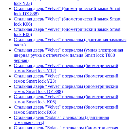
lock Y23)
Стальная дверь "Velvet" (биометрический замок Smart
lock DZ 888)
Стальная дверь "Velvet" (биометрический замок Smart
lock К06)
Стальная дверь "Velvet" (биометрический замок Smart
lock R06)
Стальная дверь "Velvet" с зеркалом (адаптивная замковая
часть)
Стальная дверь "Velvet" с зеркалом (умная электронная
дверная ручка с отпечатком пальца Smart lock T888
черная)
Стальная дверь "Velvet" с зеркалом (биометрический
замок Smart lock Y12)
Стальная дверь "Velvet" с зеркалом (биометрический
замок Smart lock Y23)
Стальная дверь "Velvet" с зеркалом (биометрический
замок Smart lock DZ 888)
Стальная дверь "Velvet" с зеркалом (биометрический
замок Smart lock К06)
Стальная дверь "Velvet" с зеркалом (биометрический
замок Smart lock R06)
Стальная дверь "Solana" с зеркалом (адаптивная
замковая часть)
Стальная дверь "Solana" с зеркалом (биометрическая