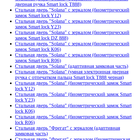
дверная ручка Smart lock T888)
Стальная дверь "Solana" с зеркалом (биометрический
замок Smart lock Y12)
Стальная дверь "Solana" с зеркалом (биометрический
замок Smart lock Y23)
Стальная дверь "Solana" с зеркалом (биометрический
замок Smart lock DZ 888)
Стальная дверь "Solana" с зеркалом (биометрический
замок Smart lock К06)
Стальная дверь "Solana" с зеркалом (биометрический
замок Smart lock R06)
Стальная дверь "Solana" (адаптивная замковая часть)
Стальная дверь "Solana" (умная электронная дверная
ручка с отпечатком пальца Smart lock T888 черная)
Стальная дверь "Solana" (биометрический замок Smart
lock Y12)
Стальная дверь "Solana" (биометрический замок Smart
lock Y23)
Стальная дверь "Solana" (биометрический замок Smart
lock К06)
Стальная дверь "Solana" (биометрический замок Smart
lock R06)
Стальная дверь "Фрегат" с зеркалом (адаптивная
замковая часть)
Стальная дверь "Фрегат" с зеркалом (биометрическая