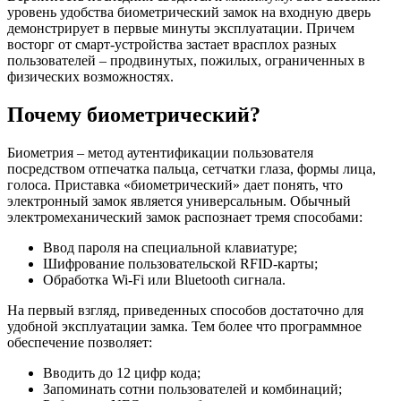
уровень удобства биометрический замок на входную дверь
демонстрирует в первые минуты эксплуатации. Причем
восторг от смарт-устройства застает врасплох разных
пользователей – продвинутых, пожилых, ограниченных в
физических возможностях.
Почему биометрический?
Биометрия – метод аутентификации пользователя
посредством отпечатка пальца, сетчатки глаза, формы лица,
голоса. Приставка «биометрический» дает понять, что
электронный замок является универсальным. Обычный
электромеханический замок распознает тремя способами:
Ввод пароля на специальной клавиатуре;
Шифрование пользовательской RFID-карты;
Обработка Wi-Fi или Bluetooth сигнала.
На первый взгляд, приведенных способов достаточно для
удобной эксплуатации замка. Тем более что программное
обеспечение позволяет:
Вводить до 12 цифр кода;
Запоминать сотни пользователей и комбинаций;