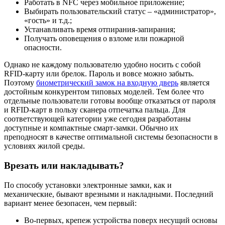
Работать в NFC через мобильное приложение;
Выбирать пользовательский статус – «администратор»,
«гость» и т.д.;
Устанавливать время отпирания-запирания;
Получать оповещения о взломе или пожарной
опасности.
Однако не каждому пользователю удобно носить с собой
RFID-карту или брелок. Пароль и вовсе можно забыть.
Поэтому
биометрический замок на входную дверь
является
достойным конкурентом типовых моделей. Тем более что
отдельные пользователи готовы вообще отказаться от пароля
и RFID-карт в пользу сканера отпечатка пальца. Для
соответствующей категории уже сегодня разработаны
доступные и компактные смарт-замки. Обычно их
преподносят в качестве оптимальной системы безопасности в
условиях жилой среды.
Врезать или накладывать?
По способу установки электронные замки, как и
механические, бывают врезными и накладными. Последний
вариант менее безопасен, чем первый:
Во-первых, крепеж устройства поверх несущий основы