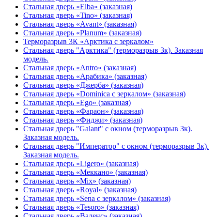
Стальная дверь «Elba» (заказная)
Стальная дверь «Tino» (заказная)
Стальная дверь «Avant» (заказная)
Стальная дверь «Planum» (заказная)
Терморазрыв 3К «Арктика с зеркалом»
Стальная дверь "Арктика" (терморазрыв 3к). Заказная
модель.
Стальная дверь «Antro» (заказная)
Стальная дверь «Арабика» (заказная)
Стальная дверь «Джерба» (заказная)
Стальная дверь «Dominica с зеркалом» (заказная)
Стальная дверь «Ego» (заказная)
Стальная дверь «Фараон» (заказная)
Стальная дверь «Фиджи» (заказная)
Стальная дверь "Galant" с окном (терморазрыв 3к).
Заказная модель.
Стальная дверь "Император" с окном (терморазрыв 3к).
Заказная модель.
Стальная дверь «Ligero» (заказная)
Стальная дверь «Меккано» (заказная)
Стальная дверь «Mix» (заказная)
Стальная дверь «Royal» (заказная)
Стальная дверь «Sena с зеркалом» (заказная)
Стальная дверь «Tesoro» (заказная)
Стальная дверь «Валенс» (заказная)