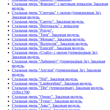
Стальная дверь "Фаворит" с матовым зеркалом. Заказная
модель.
Стальная дверь "Снегирь" с окном (терморазрыв 3к).
Заказная модель.
Стальная дверь "Сантос". Заказная модель.
Стальная дверь "Вертикаль" с зеркалом
Стальная дверь "Рондо".
Стальная дверь "Трея". Заказная модель.
Стальная дверь "Монако". Заказная модель.
Стальная дверь "Валенсия". Заказная модель.
Стальная дверь "Енисей". Заказная модель.
Стальная дверь «Стайл» с окном (терморазрыв 3к).
Заказная модель.
Стальная дверь "Лабиринт" (терморазрыв 3к). Заказная
модель.
Стальная дверь "Англия" (терморазрыв 3к). Заказная
модель.
Стальная дверь "Nid". Заказная модель.
Стальная дверь "Lamborghini". Заказная модель.
Стальная дверь "Tibr" (терморазрыв). Заказная модель.
2100х1700
Стальная дверь "Оникс". Заказная модель.
Стальная дверь "Тунис". Заказная модель.
Стальная дверь "Аякс". Заказная модель.
Стальная дверь "Амур". Заказная модель.