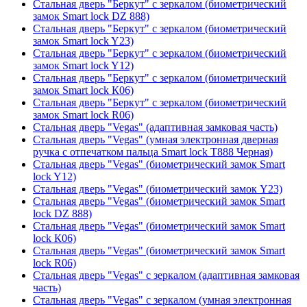
Стальная дверь "Беркут" с зеркалом (биометрический
замок Smart lock DZ 888)
Стальная дверь "Беркут" с зеркалом (биометрический
замок Smart lock Y23)
Стальная дверь "Беркут" с зеркалом (биометрический
замок Smart lock Y12)
Стальная дверь "Беркут" с зеркалом (биометрический
замок Smart lock К06)
Стальная дверь "Беркут" с зеркалом (биометрический
замок Smart lock R06)
Стальная дверь "Vegas" (адаптивная замковая часть)
Стальная дверь "Vegas" (умная электронная дверная
ручка с отпечатком пальца Smart lock T888 Черная)
Стальная дверь "Vegas" (биометрический замок Smart
lock Y12)
Стальная дверь "Vegas" (биометрический замок Y23)
Стальная дверь "Vegas" (биометрический замок Smart
lock DZ 888)
Стальная дверь "Vegas" (биометрический замок Smart
lock К06)
Стальная дверь "Vegas" (биометрический замок Smart
lock R06)
Стальная дверь "Vegas" с зеркалом (адаптивная замковая
часть)
Стальная дверь "Vegas" с зеркалом (умная электронная