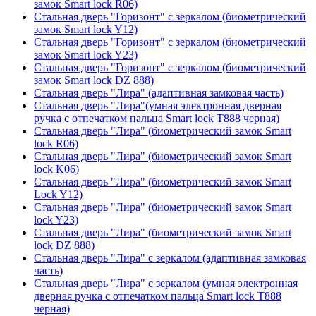
замок Smart lock R06)
Стальная дверь "Горизонт" с зеркалом (биометрический
замок Smart lock Y12)
Стальная дверь "Горизонт" с зеркалом (биометрический
замок Smart lock Y23)
Стальная дверь "Горизонт" с зеркалом (биометрический
замок Smart lock DZ 888)
Стальная дверь "Лира" (адаптивная замковая часть)
Стальная дверь "Лира"(умная электронная дверная
ручка с отпечатком пальца Smart lock T888 черная)
Стальная дверь "Лира" (биометрический замок Smart
lock R06)
Стальная дверь "Лира" (биометрический замок Smart
lock K06)
Стальная дверь "Лира" (биометрический замок Smart
Lock Y12)
Стальная дверь "Лира" (биометрический замок Smart
lock Y23)
Стальная дверь "Лира" (биометрический замок Smart
lock DZ 888)
Стальная дверь "Лира" с зеркалом (адаптивная замковая
часть)
Стальная дверь "Лира" с зеркалом (умная электронная
дверная ручка с отпечатком пальца Smart lock T888
черная)