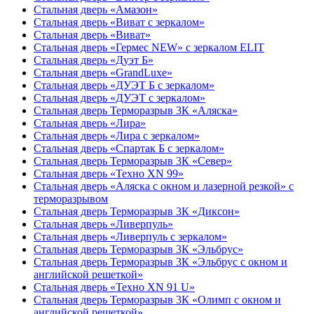
Стальная дверь «Амазон»
Стальная дверь «Виват с зеркалом»
Стальная дверь «Виват»
Стальная дверь «Гермес NEW» с зеркалом ELIT
Стальная дверь «Дуэт Б»
Стальная дверь «GrandLuxe»
Стальная дверь «ДУЭТ Б с зеркалом»
Стальная дверь «ДУЭТ с зеркалом»
Стальная дверь Терморазрыв 3К «Аляска»
Стальная дверь «Лира»
Стальная дверь «Лира с зеркалом»
Стальная дверь «Спартак Б с зеркалом»
Стальная дверь Терморазрыв 3К «Север»
Стальная дверь «Техно XN 99»
Стальная дверь «Аляска с окном и лазерной резкой» с
терморазрывом
Стальная дверь Терморазрыв 3К «Диксон»
Стальная дверь «Ливерпуль»
Стальная дверь «Ливерпуль с зеркалом»
Стальная дверь Терморазрыв 3К «Эльбрус»
Стальная дверь Терморазрыв 3К «Эльбрус с окном и
английской решеткой»
Стальная дверь «Техно XN 91 U»
Стальная дверь Терморазрыв 3К «Олимп с окном и
английской решеткой»