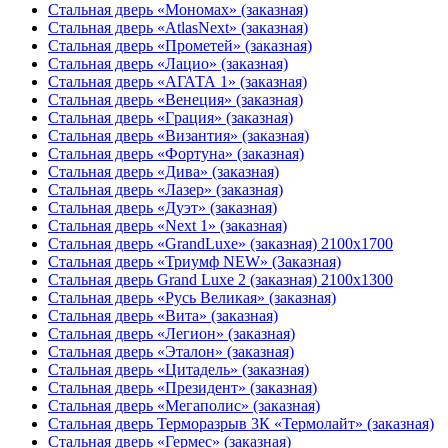
Стальная дверь «Мономах» (заказная)
Стальная дверь «AtlasNext» (заказная)
Стальная дверь «Прометей» (заказная)
Стальная дверь «Лацио» (заказная)
Стальная дверь «АГАТА 1» (заказная)
Стальная дверь «Венеция» (заказная)
Стальная дверь «Гpация» (заказная)
Стальная дверь «Византия» (заказная)
Стальная дверь «Фортуна» (заказная)
Стальная дверь «Дива» (заказная)
Стальная дверь «Лазер» (заказная)
Стальная дверь «Дуэт» (заказная)
Стальная дверь «Next 1» (заказная)
Стальная дверь «GrandLuxe» (заказная) 2100х1700
Стальная дверь «Триумф NEW» (Заказная)
Стальная дверь Grand Luxe 2 (заказная) 2100х1300
Стальная дверь «Русь Великая» (заказная)
Стальная дверь «Вита» (заказная)
Стальная дверь «Легион» (заказная)
Стальная дверь «Эталон» (заказная)
Стальная дверь «Цитадель» (заказная)
Стальная дверь «Президент» (заказная)
Стальная дверь «Мегаполис» (заказная)
Стальная дверь Терморазрыв 3К «Термолайт» (заказная)
Стальная дверь «Гермес» (заказная)