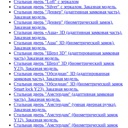
Стальная дверь "Loft" с зеркалом
Стальная дверь "Silver" с зеркалом. Заказная модель.
Стальная дверь "Денвер" (адаптивная замковая часть).
Заказная модель.
Стальная дверь "Денвер" (биометрический замок).
Заказная модель.
Стальная дверь «Аша» 3D (адаптивная замковая часть).
Заказная модель.
Стальная дверь "Аша" 3D (биометрический замок).
Заказная модель.
Стальная дверь "Шерл 3D" (адаптированная замковая
часть) Заказная модель.
Стальная дверь "Шерл" 3D (биометрический замок
Y23). Заказная модель.
Стальная дверь "Обсидиан" 3D (адаптированная
замковая часть). Заказная модель.
Стальная дверь "Обсидиан" 3D (биометрический замок
Smart lock Y23). Заказная модель.
Стальная дверь "Амстердам" (адаптивная замковая
часть). Заказная модель.
Стальная дверь "Амстердам" (умная дверная ручка).
Заказная модель.
Стальная дверь "Амстердам" (биометрический замок
Y12). Заказная модель.
Стальная дверь "Амстердам" (биометрический замок