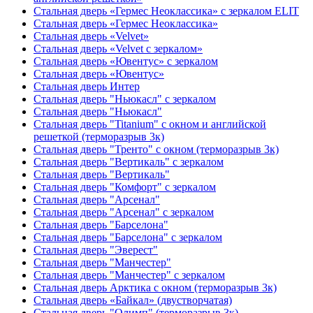
Стальная дверь «Гермес Неоклассика» с зеркалом ELIT
Стальная дверь «Гермес Неоклассика»
Стальная дверь «Velvet»
Стальная дверь «Velvet с зеркалом»
Стальная дверь «Ювентус» с зеркалом
Стальная дверь «Ювентус»
Стальная дверь Интер
Стальная дверь "Ньюкасл" с зеркалом
Стальная дверь "Ньюкасл"
Стальная дверь "Titanium" с окном и английской
решеткой (терморазрыв 3к)
Стальная дверь "Тренто" с окном (терморазрыв 3к)
Стальная дверь "Вертикаль" с зеркалом
Стальная дверь "Вертикаль"
Стальная дверь "Комфорт" с зеркалом
Стальная дверь "Арсенал"
Стальная дверь "Арсенал" с зеркалом
Стальная дверь "Барселона"
Стальная дверь "Барселона" с зеркалом
Стальная дверь "Эверест"
Стальная дверь "Манчестер"
Стальная дверь "Манчестер" с зеркалом
Стальная дверь Арктика с окном (терморазрыв 3к)
Стальная дверь «Байкал» (двустворчатая)
Стальная дверь "Олимп" (терморазрыв 3к)