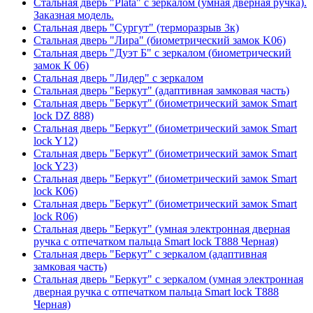
Стальная дверь "Plata" с зеркалом (умная дверная ручка).
Заказная модель.
Стальная дверь "Сургут" (терморазрыв 3к)
Стальная дверь "Лира" (биометрический замок K06)
Стальная дверь "Дуэт Б" с зеркалом (биометрический
замок К 06)
Стальная дверь "Лидер" с зеркалом
Стальная дверь "Беркут" (адаптивная замковая часть)
Стальная дверь "Беркут" (биометрический замок Smart
lock DZ 888)
Стальная дверь "Беркут" (биометрический замок Smart
lock Y12)
Стальная дверь "Беркут" (биометрический замок Smart
lock Y23)
Стальная дверь "Беркут" (биометрический замок Smart
lock К06)
Стальная дверь "Беркут" (биометрический замок Smart
lock R06)
Стальная дверь "Беркут" (умная электронная дверная
ручка с отпечатком пальца Smart lock T888 Черная)
Стальная дверь "Беркут" с зеркалом (адаптивная
замковая часть)
Стальная дверь "Беркут" с зеркалом (умная электронная
дверная ручка с отпечатком пальца Smart lock T888
Черная)