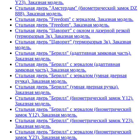
Y23). Заказная модель.
Стальная дверь "Амстердам" (биометрический замок DZ
888). Заказная модель.
Стальная дверь "Freedom" с зеркалом. Заказная модель.
Стальная дверь "Freedom". Заказная модель.
Стальная дверь "Цаворит" с окном и лазерной резкой
(терморазрыв 3к). Заказная модель.
Стальная дверь "Цаворит" (терморазрыв 3к). Заказная
модель.
Стальная дверь "Берилл" (адаптивная замковая часть).
Заказная модель.
Стальная дверь "Берилл" с зеркалом (адаптивная
замковая часть). Заказная модель.
Стальная дверь "Берилл" с зеркалом (умная дверная
ручка). Заказная модель.
Стальная дверь "Берилл" (умная дверная ручка).
Заказная модель.
Стальная дверь "Берилл" (биометрический замок Y12).
Заказная модель.
Стальная дверь "Берилл" с зеркалом (биометрический
замок Y12). Заказная модель.
Стальная дверь "Берилл" (биометрический замок Y23).
Заказная модель.
Стальная дверь "Берилл" с зеркалом (биометрический
замок Y23). Заказная модель.