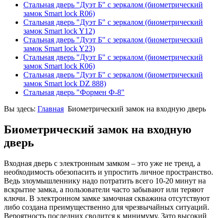
Стальная дверь "Дуэт Б" с зеркалом (биометрический
замок Smart lock R06)
Стальная дверь "Дуэт Б" с зеркалом (биометрический
замок Smart lock Y12)
Стальная дверь "Дуэт Б" с зеркалом (биометрический
замок Smart lock Y23)
Стальная дверь "Дуэт Б" с зеркалом (биометрический
замок Smart lock К06)
Стальная дверь "Дуэт Б" с зеркалом (биометрический
замок Smart lock DZ 888)
Стальная дверь "Формен Ф-8"
Вы здесь:
Главная
Биометрический замок на входную дверь
Биометрический замок на входную
дверь
Входная дверь с электронным замком – это уже не тренд, а
необходимость обезопасить и упростить личное пространство.
Ведь злоумышленнику надо потратить всего 10-20 минут на
вскрытие замка, а пользователи часто забывают или теряют
ключи. В электронном замке замочная скважина отсутствуют
либо создана преимущественно для чрезвычайных ситуаций.
Вероятность последних сводится к минимуму. Зато высокий