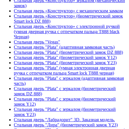
Стальная дверь «Конструктор» зеркалом (механический
замок)
Стальная дверь «Конструктор» с механическим замком
Стальная дверь «Конструктор» (биометрический замок
Smart lock DZ 888)
Стальная дверь «Конструктор» с электронной ручкой
(умная дверная ручка с отпечатком пальца T888 black
Черная)
Стальная дверь "Vegas"
Стальная дверь "Plata" (адаптивная замковая часть)
Стальная дверь "Plata" (биометрический замок DZ 888)
Стальная дверь "Plata" (биометрический замок Y12)
Стальная дверь "Plata" (биометрический замок Y23)
Стальная дверь "Plata" (умная электронная дверная
ручка с отпечатком пальца Smart lock T888 черная)
Стальная дверь "Plata" с зеркалом (адаптивная замковая
часть)
Стальная дверь "Plata" с зеркалом (биометрический
замок DZ 888)
Стальная дверь "Plata" с зеркалом (биометрический
замок Y12)
Стальная дверь "Plata" с зеркалом (биометрический
замок Y23)
Стальная дверь "Лабрадорит" 3D. Заказная модель.
Стальная дверь "Лира" (биометрический замок Y23)