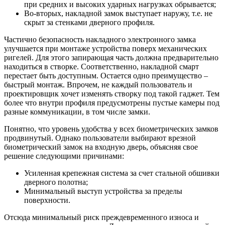
при средних и высоких ударных нагрузках обрывается;
Во-вторых, накладной замок выступает наружу, т.е. не
скрыт за стенками дверного профиля.
Частично безопасность накладного электронного замка
улучшается при монтаже устройства поверх механических
ригелей. Для этого запирающая часть должна предварительно
находиться в створке. Соответственно, накладной смарт
перестает быть доступным. Остается одно преимущество –
быстрый монтаж. Впрочем, не каждый пользователь и
проектировщик хочет изменять створку под такой гаджет. Тем
более что внутри профиля предусмотрены пустые камеры под
разные коммуникации, в том числе замки.
Понятно, что уровень удобства у всех биометрических замков
продвинутый. Однако пользователи выбирают врезной
биометрический замок на входную дверь, объясняя свое
решение следующими причинами:
Усиленная крепежная система за счет стальной обшивки
дверного полотна;
Минимальный выступ устройства за пределы
поверхности.
Отсюда минимальный риск преждевременного износа и