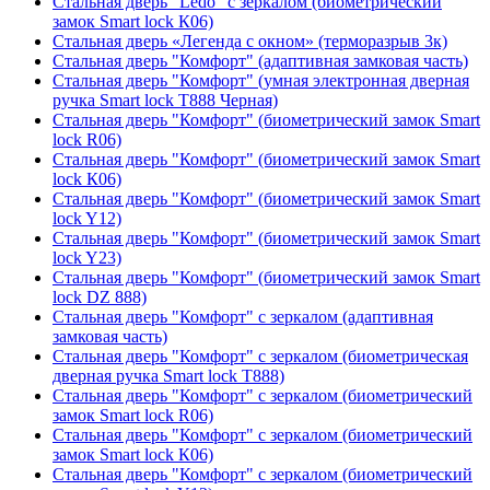
Стальная дверь "Ledo" с зеркалом (биометрический
замок Smart lock К06)
Стальная дверь «Легенда с окном» (терморазрыв 3к)
Стальная дверь "Комфорт" (адаптивная замковая часть)
Стальная дверь "Комфорт" (умная электронная дверная
ручка Smart lock T888 Черная)
Стальная дверь "Комфорт" (биометрический замок Smart
lock R06)
Стальная дверь "Комфорт" (биометрический замок Smart
lock К06)
Стальная дверь "Комфорт" (биометрический замок Smart
lock Y12)
Стальная дверь "Комфорт" (биометрический замок Smart
lock Y23)
Стальная дверь "Комфорт" (биометрический замок Smart
lock DZ 888)
Стальная дверь "Комфорт" с зеркалом (адаптивная
замковая часть)
Стальная дверь "Комфорт" с зеркалом (биометрическая
дверная ручка Smart lock T888)
Стальная дверь "Комфорт" с зеркалом (биометрический
замок Smart lock R06)
Стальная дверь "Комфорт" с зеркалом (биометрический
замок Smart lock К06)
Стальная дверь "Комфорт" с зеркалом (биометрический