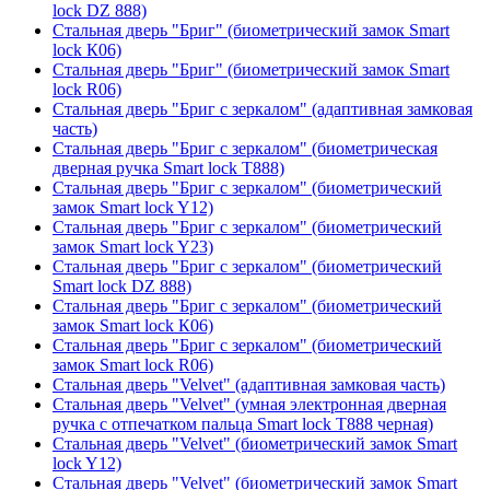
lock DZ 888)
Стальная дверь "Бриг" (биометрический замок Smart
lock К06)
Стальная дверь "Бриг" (биометрический замок Smart
lock R06)
Стальная дверь "Бриг с зеркалом" (адаптивная замковая
часть)
Стальная дверь "Бриг с зеркалом" (биометрическая
дверная ручка Smart lock T888)
Стальная дверь "Бриг с зеркалом" (биометрический
замок Smart lock Y12)
Стальная дверь "Бриг с зеркалом" (биометрический
замок Smart lock Y23)
Стальная дверь "Бриг с зеркалом" (биометрический
Smart lock DZ 888)
Стальная дверь "Бриг с зеркалом" (биометрический
замок Smart lock К06)
Стальная дверь "Бриг с зеркалом" (биометрический
замок Smart lock R06)
Стальная дверь "Velvet" (адаптивная замковая часть)
Стальная дверь "Velvet" (умная электронная дверная
ручка с отпечатком пальца Smart lock T888 черная)
Стальная дверь "Velvet" (биометрический замок Smart
lock Y12)
Стальная дверь "Velvet" (биометрический замок Smart