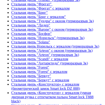
Стальная дверь "Фрегат"
Стальная дверь "Фрегат" с зеркалом
Стальная дверь "Бриг"
Стальная дверь "Бриг с зеркалом"
Стальная дверь "Тундра" с окном (терморазрыв 3к)
Стальная дверь "Лидер"
Стальная дверь "Barone" с окном (терморазрыв 3к)
Стальная дверь "Босфор"
Стальная дверь "Норильск" (терморазрыв 3к)
Стальная дверь "Solana"
Стальная дверь Норильск с зеркалом (терморазрыв 3к)
Стальная дверь "Arteon" с окном (терморазрыв 3к)
Стальная дверь "Arteon" (терморазрыв 3к)
Стальная дверь "Scandi" с зеркалом
Стальная дверь "Антарктида" (терморазрыв 3к)
Стальная дверь "Forest"
Стальная дверь "Forest" с зеркалом
Стальная дверь "Беркут"
Стальная дверь "Беркут" с зеркалом
Стальная дверь «Конструктор» с зеркалом
(биометрический замок Smart lock DZ 888)
Стальная дверь «Конструктор» с зеркалом (умная
дверная ручка с отпечатком пальца Smart lock T888
black)