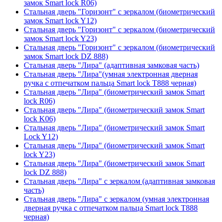
замок Smart lock R06)
Стальная дверь "Горизонт" с зеркалом (биометрический
замок Smart lock Y12)
Стальная дверь "Горизонт" с зеркалом (биометрический
замок Smart lock Y23)
Стальная дверь "Горизонт" с зеркалом (биометрический
замок Smart lock DZ 888)
Стальная дверь "Лира" (адаптивная замковая часть)
Стальная дверь "Лира"(умная электронная дверная
ручка с отпечатком пальца Smart lock T888 черная)
Стальная дверь "Лира" (биометрический замок Smart
lock R06)
Стальная дверь "Лира" (биометрический замок Smart
lock K06)
Стальная дверь "Лира" (биометрический замок Smart
Lock Y12)
Стальная дверь "Лира" (биометрический замок Smart
lock Y23)
Стальная дверь "Лира" (биометрический замок Smart
lock DZ 888)
Стальная дверь "Лира" с зеркалом (адаптивная замковая
часть)
Стальная дверь "Лира" с зеркалом (умная электронная
дверная ручка с отпечатком пальца Smart lock T888
черная)