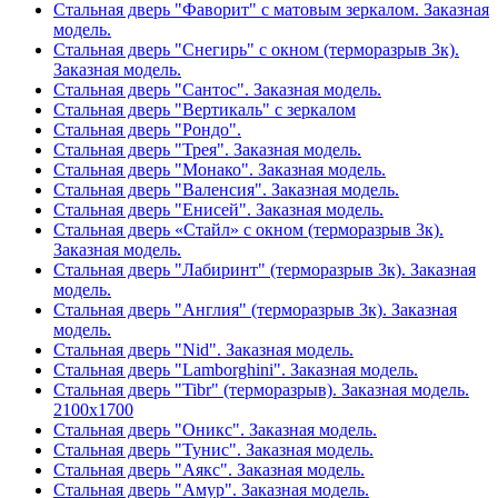
Стальная дверь "Фаворит" с матовым зеркалом. Заказная
модель.
Стальная дверь "Снегирь" с окном (терморазрыв 3к).
Заказная модель.
Стальная дверь "Сантос". Заказная модель.
Стальная дверь "Вертикаль" с зеркалом
Стальная дверь "Рондо".
Стальная дверь "Трея". Заказная модель.
Стальная дверь "Монако". Заказная модель.
Стальная дверь "Валенсия". Заказная модель.
Стальная дверь "Енисей". Заказная модель.
Стальная дверь «Стайл» с окном (терморазрыв 3к).
Заказная модель.
Стальная дверь "Лабиринт" (терморазрыв 3к). Заказная
модель.
Стальная дверь "Англия" (терморазрыв 3к). Заказная
модель.
Стальная дверь "Nid". Заказная модель.
Стальная дверь "Lamborghini". Заказная модель.
Стальная дверь "Tibr" (терморазрыв). Заказная модель.
2100х1700
Стальная дверь "Оникс". Заказная модель.
Стальная дверь "Тунис". Заказная модель.
Стальная дверь "Аякс". Заказная модель.
Стальная дверь "Амур". Заказная модель.