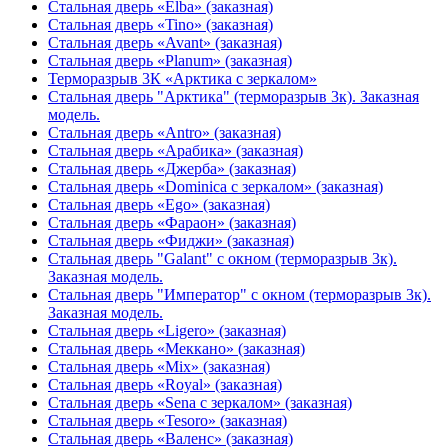
Стальная дверь «Elba» (заказная)
Стальная дверь «Tino» (заказная)
Стальная дверь «Avant» (заказная)
Стальная дверь «Planum» (заказная)
Терморазрыв 3К «Арктика с зеркалом»
Стальная дверь "Арктика" (терморазрыв 3к). Заказная
модель.
Стальная дверь «Antro» (заказная)
Стальная дверь «Арабика» (заказная)
Стальная дверь «Джерба» (заказная)
Стальная дверь «Dominica с зеркалом» (заказная)
Стальная дверь «Ego» (заказная)
Стальная дверь «Фараон» (заказная)
Стальная дверь «Фиджи» (заказная)
Стальная дверь "Galant" с окном (терморазрыв 3к).
Заказная модель.
Стальная дверь "Император" с окном (терморазрыв 3к).
Заказная модель.
Стальная дверь «Ligero» (заказная)
Стальная дверь «Меккано» (заказная)
Стальная дверь «Mix» (заказная)
Стальная дверь «Royal» (заказная)
Стальная дверь «Sena с зеркалом» (заказная)
Стальная дверь «Tesoro» (заказная)
Стальная дверь «Валенс» (заказная)