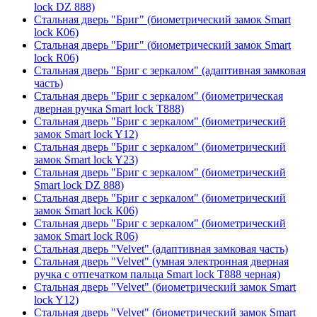
lock DZ 888)
Стальная дверь "Бриг" (биометрический замок Smart
lock К06)
Стальная дверь "Бриг" (биометрический замок Smart
lock R06)
Стальная дверь "Бриг с зеркалом" (адаптивная замковая
часть)
Стальная дверь "Бриг с зеркалом" (биометрическая
дверная ручка Smart lock T888)
Стальная дверь "Бриг с зеркалом" (биометрический
замок Smart lock Y12)
Стальная дверь "Бриг с зеркалом" (биометрический
замок Smart lock Y23)
Стальная дверь "Бриг с зеркалом" (биометрический
Smart lock DZ 888)
Стальная дверь "Бриг с зеркалом" (биометрический
замок Smart lock К06)
Стальная дверь "Бриг с зеркалом" (биометрический
замок Smart lock R06)
Стальная дверь "Velvet" (адаптивная замковая часть)
Стальная дверь "Velvet" (умная электронная дверная
ручка с отпечатком пальца Smart lock T888 черная)
Стальная дверь "Velvet" (биометрический замок Smart
lock Y12)
Стальная дверь "Velvet" (биометрический замок Smart