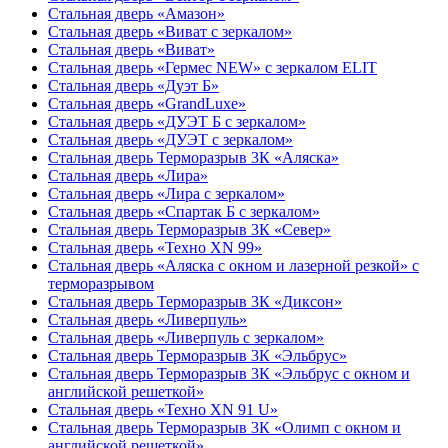
Стальная дверь «Амазон»
Стальная дверь «Виват с зеркалом»
Стальная дверь «Виват»
Стальная дверь «Гермес NEW» с зеркалом ELIT
Стальная дверь «Дуэт Б»
Стальная дверь «GrandLuxe»
Стальная дверь «ДУЭТ Б с зеркалом»
Стальная дверь «ДУЭТ с зеркалом»
Стальная дверь Терморазрыв 3К «Аляска»
Стальная дверь «Лира»
Стальная дверь «Лира с зеркалом»
Стальная дверь «Спартак Б с зеркалом»
Стальная дверь Терморазрыв 3К «Север»
Стальная дверь «Техно XN 99»
Стальная дверь «Аляска с окном и лазерной резкой» с
терморазрывом
Стальная дверь Терморазрыв 3К «Диксон»
Стальная дверь «Ливерпуль»
Стальная дверь «Ливерпуль с зеркалом»
Стальная дверь Терморазрыв 3К «Эльбрус»
Стальная дверь Терморазрыв 3К «Эльбрус с окном и
английской решеткой»
Стальная дверь «Техно XN 91 U»
Стальная дверь Терморазрыв 3К «Олимп с окном и
английской решеткой»