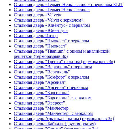
Стальная дверь «Гермес Неоклассика» с зеркалом ELIT
Стальная дверь «Гермес Неоклассика»
Стальная дверь «Velvet»
Стальная дверь «Velvet с зеркалом»
Стальная дверь «Ювентус» с зеркалом
Стальная дверь «Ювентус»
Стальная дверь Интер
Стальная дверь "Ньюкасл" с зеркалом
Стальная дверь "Ньюкасл"
Стальная дверь "Titanium" с окном и английской
решеткой (терморазрыв 3к)
Стальная дверь "Тренто" с окном (терморазрыв 3к)
Стальная дверь "Вертикаль" с зеркалом
Стальная дверь "Вертикаль"
Стальная дверь "Комфорт" с зеркалом
Стальная дверь "Арсенал"
Стальная дверь "Арсенал" с зеркалом
Стальная дверь "Барселона"
Стальная дверь "Барселона" с зеркалом
Стальная дверь "Эверест"
Стальная дверь "Манчестер"
Стальная дверь "Манчестер" с зеркалом
Стальная дверь Арктика с окном (терморазрыв 3к)
Стальная дверь «Байкал» (двустворчатая)
Стальная дверь "Олимп" (терморазрыв 3к)