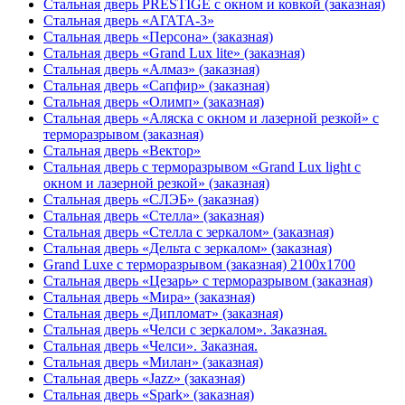
Стальная дверь PRESTIGE с окном и ковкой (заказная)
Стальная дверь «АГАТА-3»
Стальная дверь «Персона» (заказная)
Стальная дверь «Grand Lux lite» (заказная)
Стальная дверь «Алмаз» (заказная)
Стальная дверь «Сапфир» (заказная)
Стальная дверь «Олимп» (заказная)
Стальная дверь «Аляска с окном и лазерной резкой» с
терморазрывом (заказная)
Стальная дверь «Вектор»
Стальная дверь с терморазрывом «Grand Lux light с
окном и лазерной резкой» (заказная)
Стальная дверь «СЛЭБ» (заказная)
Стальная дверь «Стелла» (заказная)
Стальная дверь «Стелла с зеркалом» (заказная)
Стальная дверь «Дельта с зеркалом» (заказная)
Grand Luxe с терморазрывом (заказная) 2100х1700
Стальная дверь «Цезарь» с терморазрывом (заказная)
Стальная дверь «Мира» (заказная)
Стальная дверь «Дипломат» (заказная)
Стальная дверь «Челси с зеркалом». Заказная.
Стальная дверь «Челси». Заказная.
Стальная дверь «Милан» (заказная)
Стальная дверь «Jazz» (заказная)
Стальная дверь «Spark» (заказная)