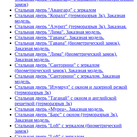
замок)
Стальная дверь "Авангард" с зеркалом
Стальная дверь "Коралл" (терморазрыв 3к). Заказная
модель.
Стальная дверь "Азурит" (терморазрыв 3к). Заказная.
Стальная дверь "Лима". Заказная модель.
Стальная дверь "Гавана". Заказная модель.
Стальная дверь "Гавана" (биометрический замок).
Заказная модель.
Стальная дверь "Лима" (биометрический замок).
Заказная модель.
Стальная дверь "Санторини" с зеркалом
(биометрический замок). Заказная модель.
Стальная дверь "Санторини" с зеркалом. Заказная
модель.
Стальная дверь "Изумруд" с окном и лазерной резкой
(терморазрыв 3к)
Стальная дверь "Таганай" с окном и английской
решеткой (терморазрыв 3к)
Стальная дверь «Муреа». Заказная модель.
Стальная дверь "Барс" с окном (терморазрыв 3к).
Заказная модель.
Стальная дверь "Loft" с зеркалом (биометрический
замок)
Стальная дверь "Loft" с зеркалом