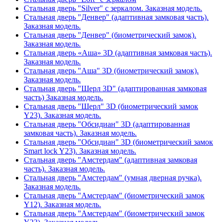
Стальная дверь "Silver" с зеркалом. Заказная модель.
Стальная дверь "Денвер" (адаптивная замковая часть).
Заказная модель.
Стальная дверь "Денвер" (биометрический замок).
Заказная модель.
Стальная дверь «Аша» 3D (адаптивная замковая часть).
Заказная модель.
Стальная дверь "Аша" 3D (биометрический замок).
Заказная модель.
Стальная дверь "Шерл 3D" (адаптированная замковая
часть) Заказная модель.
Стальная дверь "Шерл" 3D (биометрический замок
Y23). Заказная модель.
Стальная дверь "Обсидиан" 3D (адаптированная
замковая часть). Заказная модель.
Стальная дверь "Обсидиан" 3D (биометрический замок
Smart lock Y23). Заказная модель.
Стальная дверь "Амстердам" (адаптивная замковая
часть). Заказная модель.
Стальная дверь "Амстердам" (умная дверная ручка).
Заказная модель.
Стальная дверь "Амстердам" (биометрический замок
Y12). Заказная модель.
Стальная дверь "Амстердам" (биометрический замок