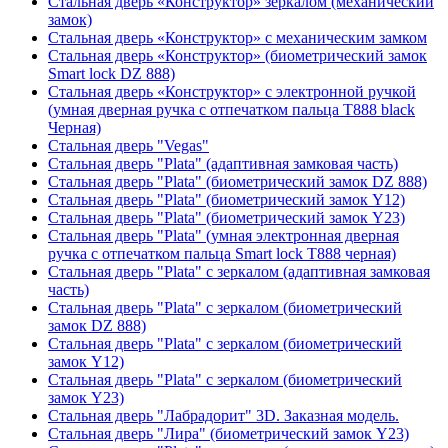
Стальная дверь «Конструктор» зеркалом (механический
замок)
Стальная дверь «Конструктор» с механическим замком
Стальная дверь «Конструктор» (биометрический замок
Smart lock DZ 888)
Стальная дверь «Конструктор» с электронной ручкой
(умная дверная ручка с отпечатком пальца T888 black
Черная)
Стальная дверь "Vegas"
Стальная дверь "Plata" (адаптивная замковая часть)
Стальная дверь "Plata" (биометрический замок DZ 888)
Стальная дверь "Plata" (биометрический замок Y12)
Стальная дверь "Plata" (биометрический замок Y23)
Стальная дверь "Plata" (умная электронная дверная
ручка с отпечатком пальца Smart lock T888 черная)
Стальная дверь "Plata" с зеркалом (адаптивная замковая
часть)
Стальная дверь "Plata" с зеркалом (биометрический
замок DZ 888)
Стальная дверь "Plata" с зеркалом (биометрический
замок Y12)
Стальная дверь "Plata" с зеркалом (биометрический
замок Y23)
Стальная дверь "Лабрадорит" 3D. Заказная модель.
Стальная дверь "Лира" (биометрический замок Y23)