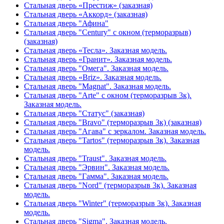
Стальная дверь «Престиж» (заказная)
Стальная дверь «Аккорд» (заказная)
Стальная дверь "Афина"
Стальная дверь "Century" с окном (терморазрыв)
(заказная)
Стальная дверь «Тесла». Заказная модель.
Стальная дверь «Гранит». Заказная модель.
Стальная дверь "Омега". Заказная модель.
Стальная дверь «Briz». Заказная модель.
Стальная дверь "Magnat". Заказная модель.
Стальная дверь "Arte" с окном (терморазрыв 3к).
Заказная модель.
Стальная дверь "Статус" (заказная)
Стальная дверь "Bravo" (терморазрыв 3к) (заказная)
Стальная дверь "Агава" с зеркалом. Заказная модель.
Стальная дверь "Tartos" (терморазрыв 3к). Заказная
модель.
Стальная дверь "Traust". Заказная модель.
Стальная дверь "Эрвин". Заказная модель.
Стальная дверь "Гамма". Заказная модель.
Стальная дверь "Nord" (терморазрыв 3к). Заказная
модель.
Стальная дверь "Winter" (терморазрыв 3к). Заказная
модель.
Стальная дверь "Sigma". Заказная модель.