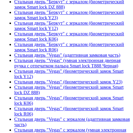
Стальная дверь "Беркут" с зеркалом (биометрический
замок Smart lock DZ 888)
Стальная дверь "Беркут" с зеркалом (биометрический
замок Smart lock Y23)
Стальная дверь "Беркут" с зеркалом (биометрический
замок Smart lock Y12)
Стальная дверь "Беркут" с зеркалом (биометрический
замок Smart lock К06)
Стальная дверь "Беркут" с зеркалом (биометрический
замок Smart lock R06)
Стальная дверь "Vegas" (адаптивная замковая часть)
Стальная дверь "Vegas" (умная электронная дверная
ручка с отпечатком пальца Smart lock T888 Черная)
Стальная дверь "Vegas" (биометрический замок Smart
lock Y12)
Стальная дверь "Vegas" (биометрический замок Y23)
Стальная дверь "Vegas" (биометрический замок Smart
lock DZ 888)
Стальная дверь "Vegas" (биометрический замок Smart
lock К06)
Стальная дверь "Vegas" (биометрический замок Smart
lock R06)
Стальная дверь "Vegas" с зеркалом (адаптивная замковая
часть)
Стальная дверь "Vegas" с зеркалом (умная электронная