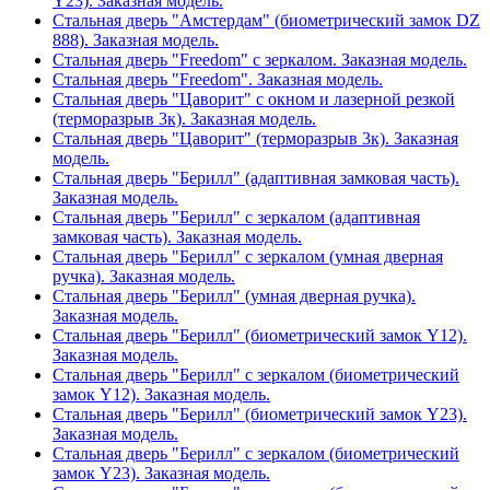
Y23). Заказная модель.
Стальная дверь "Амстердам" (биометрический замок DZ
888). Заказная модель.
Стальная дверь "Freedom" с зеркалом. Заказная модель.
Стальная дверь "Freedom". Заказная модель.
Стальная дверь "Цаворит" с окном и лазерной резкой
(терморазрыв 3к). Заказная модель.
Стальная дверь "Цаворит" (терморазрыв 3к). Заказная
модель.
Стальная дверь "Берилл" (адаптивная замковая часть).
Заказная модель.
Стальная дверь "Берилл" с зеркалом (адаптивная
замковая часть). Заказная модель.
Стальная дверь "Берилл" с зеркалом (умная дверная
ручка). Заказная модель.
Стальная дверь "Берилл" (умная дверная ручка).
Заказная модель.
Стальная дверь "Берилл" (биометрический замок Y12).
Заказная модель.
Стальная дверь "Берилл" с зеркалом (биометрический
замок Y12). Заказная модель.
Стальная дверь "Берилл" (биометрический замок Y23).
Заказная модель.
Стальная дверь "Берилл" с зеркалом (биометрический
замок Y23). Заказная модель.