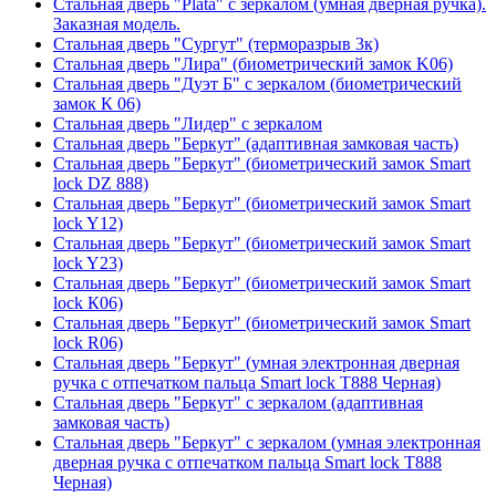
Стальная дверь "Plata" с зеркалом (умная дверная ручка).
Заказная модель.
Стальная дверь "Сургут" (терморазрыв 3к)
Стальная дверь "Лира" (биометрический замок K06)
Стальная дверь "Дуэт Б" с зеркалом (биометрический
замок К 06)
Стальная дверь "Лидер" с зеркалом
Стальная дверь "Беркут" (адаптивная замковая часть)
Стальная дверь "Беркут" (биометрический замок Smart
lock DZ 888)
Стальная дверь "Беркут" (биометрический замок Smart
lock Y12)
Стальная дверь "Беркут" (биометрический замок Smart
lock Y23)
Стальная дверь "Беркут" (биометрический замок Smart
lock К06)
Стальная дверь "Беркут" (биометрический замок Smart
lock R06)
Стальная дверь "Беркут" (умная электронная дверная
ручка с отпечатком пальца Smart lock T888 Черная)
Стальная дверь "Беркут" с зеркалом (адаптивная
замковая часть)
Стальная дверь "Беркут" с зеркалом (умная электронная
дверная ручка с отпечатком пальца Smart lock T888
Черная)