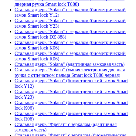
дверная ручка Smart lock T888)
Стальная дверь "Solana" с зеркалом (биометрический
замок Smart lock Y12)
Стальная дверь "Solana" с зеркалом (биометрический
замок Smart lock Y23)
Стальная дверь "Solana" с зеркалом (биометрический
замок Smart lock DZ 888)
Стальная дверь "Solana" с зеркалом (биометрический
замок Smart lock К06)
Стальная дверь "Solana" с зеркалом (биометрический
замок Smart lock R06)
Стальная дверь "Solana" (адаптивная замковая часть)
Стальная дверь "Solana" (умная электронная дверная
ручка с отпечатком пальца Smart lock T888 черная)
Стальная дверь "Solana" (биометрический замок Smart
lock Y12)
Стальная дверь "Solana" (биометрический замок Smart
lock Y23)
Стальная дверь "Solana" (биометрический замок Smart
lock К06)
Стальная дверь "Solana" (биометрический замок Smart
lock R06)
Стальная дверь "Фрегат" с зеркалом (адаптивная
замковая часть)
Стальная дверь "Фрегат" с зеркалом (биометрическая