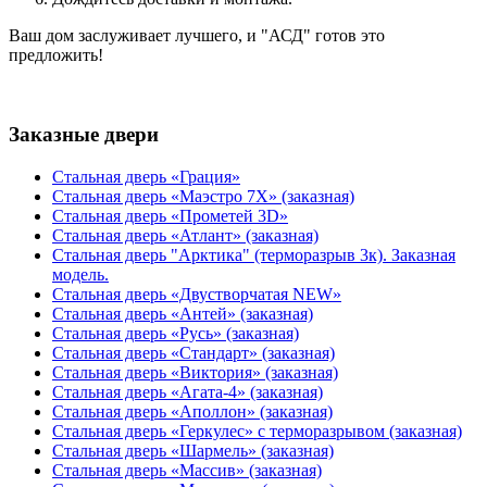
Ваш дом заслуживает лучшего, и "АСД" готов это
предложить!
Заказные двери
Стальная дверь «Грация»
Стальная дверь «Маэстро 7Х» (заказная)
Стальная дверь «Прометей 3D»
Стальная дверь «Атлант» (заказная)
Стальная дверь "Арктика" (терморазрыв 3к). Заказная
модель.
Стальная дверь «Двустворчатая NEW»
Стальная дверь «Антей» (заказная)
Стальная дверь «Русь» (заказная)
Стальная дверь «Стандарт» (заказная)
Стальная дверь «Виктория» (заказная)
Стальная дверь «Агата-4» (заказная)
Стальная дверь «Аполлон» (заказная)
Стальная дверь «Геркулес» с терморазрывом (заказная)
Стальная дверь «Шармель» (заказная)
Стальная дверь «Массив» (заказная)