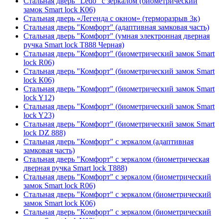
Стальная дверь "Ledo" с зеркалом (биометрический
замок Smart lock К06)
Стальная дверь «Легенда с окном» (терморазрыв 3к)
Стальная дверь "Комфорт" (адаптивная замковая часть)
Стальная дверь "Комфорт" (умная электронная дверная
ручка Smart lock T888 Черная)
Стальная дверь "Комфорт" (биометрический замок Smart
lock R06)
Стальная дверь "Комфорт" (биометрический замок Smart
lock К06)
Стальная дверь "Комфорт" (биометрический замок Smart
lock Y12)
Стальная дверь "Комфорт" (биометрический замок Smart
lock Y23)
Стальная дверь "Комфорт" (биометрический замок Smart
lock DZ 888)
Стальная дверь "Комфорт" с зеркалом (адаптивная
замковая часть)
Стальная дверь "Комфорт" с зеркалом (биометрическая
дверная ручка Smart lock T888)
Стальная дверь "Комфорт" с зеркалом (биометрический
замок Smart lock R06)
Стальная дверь "Комфорт" с зеркалом (биометрический
замок Smart lock К06)
Стальная дверь "Комфорт" с зеркалом (биометрический