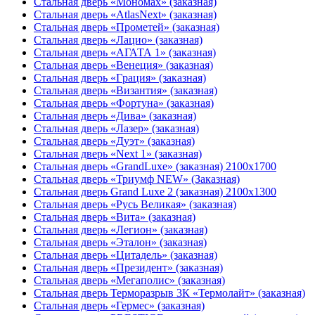
Стальная дверь «Мономах» (заказная)
Стальная дверь «AtlasNext» (заказная)
Стальная дверь «Прометей» (заказная)
Стальная дверь «Лацио» (заказная)
Стальная дверь «АГАТА 1» (заказная)
Стальная дверь «Венеция» (заказная)
Стальная дверь «Гpация» (заказная)
Стальная дверь «Византия» (заказная)
Стальная дверь «Фортуна» (заказная)
Стальная дверь «Дива» (заказная)
Стальная дверь «Лазер» (заказная)
Стальная дверь «Дуэт» (заказная)
Стальная дверь «Next 1» (заказная)
Стальная дверь «GrandLuxe» (заказная) 2100х1700
Стальная дверь «Триумф NEW» (Заказная)
Стальная дверь Grand Luxe 2 (заказная) 2100х1300
Стальная дверь «Русь Великая» (заказная)
Стальная дверь «Вита» (заказная)
Стальная дверь «Легион» (заказная)
Стальная дверь «Эталон» (заказная)
Стальная дверь «Цитадель» (заказная)
Стальная дверь «Президент» (заказная)
Стальная дверь «Мегаполис» (заказная)
Стальная дверь Терморазрыв 3К «Термолайт» (заказная)
Стальная дверь «Гермес» (заказная)