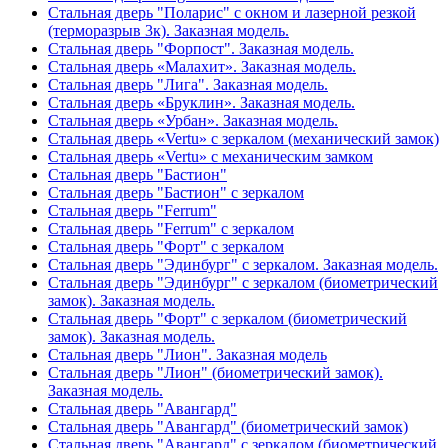
Стальная дверь "Поларис" с окном и лазерной резкой
(терморазрыв 3к). Заказная модель.
Стальная дверь "Форпост". Заказная модель.
Стальная дверь «Малахит». Заказная модель.
Стальная дверь "Лига". Заказная модель.
Стальная дверь «Бруклин». Заказная модель.
Стальная дверь «Урбан». Заказная модель.
Стальная дверь «Vertu» с зеркалом (механический замок)
Стальная дверь «Vertu» с механическим замком
Стальная дверь "Бастион"
Стальная дверь "Бастион" с зеркалом
Стальная дверь "Ferrum"
Стальная дверь "Ferrum" с зеркалом
Стальная дверь "Форт" с зеркалом
Стальная дверь "Эдинбург" с зеркалом. Заказная модель.
Стальная дверь "Эдинбург" с зеркалом (биометрический
замок). Заказная модель.
Стальная дверь "Форт" с зеркалом (биометрический
замок). Заказная модель.
Стальная дверь "Лион". Заказная модель
Стальная дверь "Лион" (биометрический замок).
Заказная модель.
Стальная дверь "Авангард"
Стальная дверь "Авангард" (биометрический замок)
Стальная дверь "Авангард" с зеркалом (биометрический