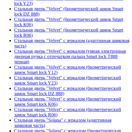
lock Y23)
Стальная дверь "Velvet" (биометрический замок Smart
lock DZ 888)
Стальная дверь "Velvet" (биометрический замок Smart
lock К06)
Стальная дверь "Velvet" (биометрический замок Smart
lock R06)
Стальная дверь "Velvet" с зеркалом (адаптивная замковая
часть)
Стальная дверь "Velvet" с зеркалом (умная электронная
дверная ручка с отпечатком пальца Smart lock T888
черная)
Стальная дверь "Velvet" с зеркалом (биометрический
замок Smart lock Y12)
Стальная дверь "Velvet" с зеркалом (биометрический
замок Smart lock Y23)
Стальная дверь "Velvet" с зеркалом (биометрический
замок Smart lock DZ 888)
Стальная дверь "Velvet" с зеркалом (биометрический
замок Smart lock К06)
Стальная дверь "Velvet" с зеркалом (биометрический
замок Smart lock R06)
Стальная дверь "Solana" с зеркалом (адаптивная
замковая часть)
Стальная дверь "Solana" с зеркалом (биометрическая