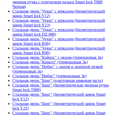
дверная ручка с отпечатком пальца Smart lock T888
Черная)
Стальная дверь "Vegas" с зеркалом (биометрический
замок Smart lock Y12)
Стальная дверь "Vegas" с зеркалом (биометрический
замок Smart lock Y23)
Стальная дверь "Vegas" с зеркалом (биометрический
замок Smart lock DZ 888)
Стальная дверь "Vegas" с зеркалом (биометрический
замок Smart lock К06)
Стальная дверь "Vegas" с зеркалом (биометрический
замок Smart lock R06)
Стальная дверь "Кайрос" с окном (терморазрыв 3к)
Стальная дверь "Коралл" (терморазрыв 3к)
Стальная дверь "Ирбис" с окном и лазерной резкой
(терморазрыв 3к)
Стальная дверь "Ирбис" (терморазрыв 3к)
Стальная дверь "Бриг" (адаптивная замковая часть)
Стальная дверь "Бриг" (биометрическая дверная ручка
Smart lock T888)
Стальная дверь "Бриг" (биометрический замок Smart
lock Y12)
Стальная дверь "Бриг" (биометрический замок Smart
lock Y23)
Стальная дверь "Бриг" (биометрический замок Smart