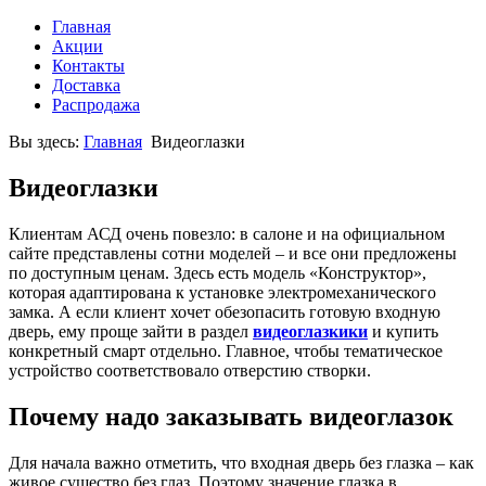
Главная
Акции
Контакты
Доставка
Распродажа
Вы здесь:
Главная
Видеоглазки
Видеоглазки
Клиентам АСД очень повезло: в салоне и на официальном
сайте представлены сотни моделей – и все они предложены
по доступным ценам. Здесь есть модель «Конструктор»,
которая адаптирована к установке электромеханического
замка. А если клиент хочет обезопасить готовую входную
дверь, ему проще зайти в раздел
видеоглазки
ки
и купить
конкретный смарт
отдельно. Главное, чтобы тематическое
устройство соответствовало отверстию створки.
Почему надо заказывать видеоглазок
Для начала важно отметить, что входная дверь без глазка – как
живое существо без глаз. Поэтому значение глазка в