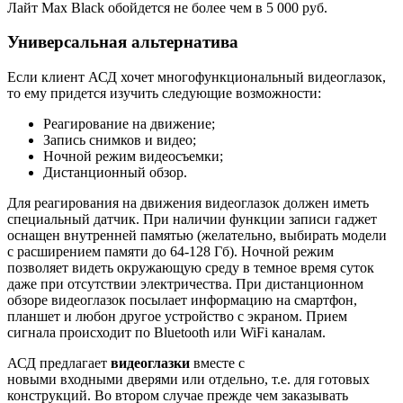
Лайт Max Black обойдется не более чем в 5 000 руб.
Универсальная альтернатива
Если клиент АСД хочет многофункциональный видеоглазок,
то ему придется изучить следующие возможности:
Реагирование на движение;
Запись снимков и видео;
Ночной режим видеосъемки;
Дистанционный обзор.
Для реагирования на движения видеоглазок должен иметь
специальный датчик. При наличии функции записи гаджет
оснащен внутренней памятью (желательно, выбирать модели
с расширением памяти до 64-128 Гб). Ночной режим
позволяет видеть окружающую среду в темное время суток
даже при отсутствии электричества. При дистанционном
обзоре видеоглазок посылает информацию на смартфон,
планшет и любон другое устройство с экраном. Прием
сигнала происходит по Bluetooth или WiFi каналам.
АСД предлагает
видеоглаз
ки
вместе с
новыми входными дверями или отдельно, т.е. для готовых
конструкций. Во втором случае прежде чем заказывать