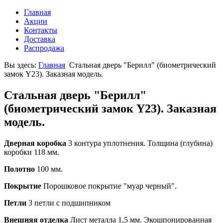
Главная
Акции
Контакты
Доставка
Распродажа
Вы здесь:
Главная
Стальная дверь "Берилл" (биометрический
замок Y23). Заказная модель.
Стальная дверь "Берилл"
(биометрический замок Y23). Заказная
модель.
Дверная коробка
3 контура уплотнения. Толщина (глубина)
коробки 118 мм.
Полотно
100 мм.
Покрытие
Порошковое покрытие "муар черный".
Петли
3 петли с подшипником
Внешняя отделка
Лист металла 1,5 мм. Экошпонированная