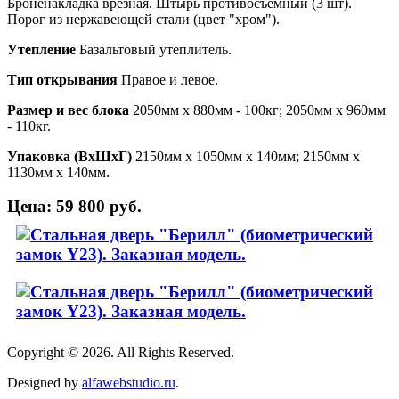
Броненакладка врезная. Штырь противосъемный (3 шт).
Порог из нержавеющей стали (цвет "хром").
Утепление
Базальтовый утеплитель.
Тип открывания
Правое и левое.
Размер и вес блока
2050мм х 880мм - 100кг; 2050мм х 960мм
- 110кг.
Упаковка (ВхШхГ)
2150мм х 1050мм х 140мм; 2150мм х
1130мм х 140мм.
Цена: 59 800 руб.
Copyright © 2026. All Rights Reserved.
Designed by
alfawebstudio.ru
.